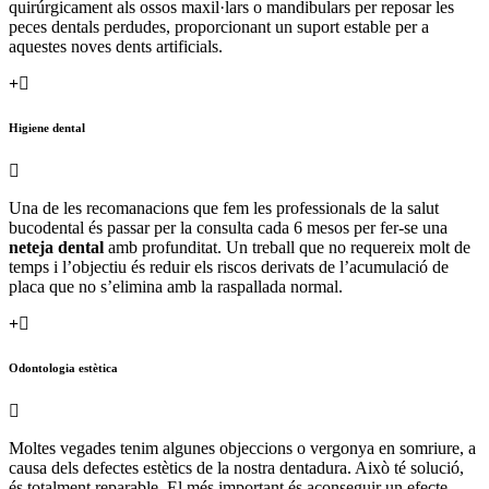
quirúrgicament als ossos maxil·lars o mandibulars per reposar les
peces dentals perdudes, proporcionant un suport estable per a
aquestes noves dents artificials.
Higiene dental
Una de les recomanacions que fem les professionals de la salut
bucodental és passar per la consulta cada 6 mesos per fer-se una
neteja dental
amb profunditat. Un treball que no requereix molt de
temps i l’objectiu és reduir els riscos derivats de l’acumulació de
placa que no s’elimina amb la raspallada normal.
Odontologia estètica
Moltes vegades tenim algunes objeccions o vergonya en somriure, a
causa dels defectes estètics de la nostra dentadura. Això té solució,
és totalment reparable. El més important és aconseguir un efecte