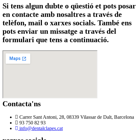
Si tens algun dubte o qüestió et pots posar
en contacte amb nosaltres a través de
telèfon, mail o xarxes socials. També ens
pots enviar un missatge a través del
formulari que tens a continuació.
Contacta'ns
Carrer Sant Antoni, 28, 08339 Vilassar de Dalt, Barcelona
93 750 82 93
info@dentalclapes.cat