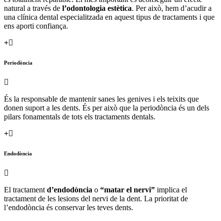
natural a través de
l’odontologia estètica
. Per això, hem d’acudir a
una clínica dental especialitzada en aquest tipus de tractaments i que
ens aporti confiança.
Periodòncia
És la responsable de mantenir sanes les genives i els teixits que
donen suport a les dents. És per això que la periodòncia és un dels
pilars fonamentals de tots els tractaments dentals.
Endodòncia
El tractament
d’endodòncia
o
“matar el nervi”
implica el
tractament de les lesions del nervi de la dent. La prioritat de
l’endodòncia és conservar les teves dents.