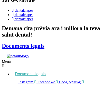
xarxes socials
dentalclapes
dentalclapes
dentalclapes
Demana cita prèvia ara i millora la teva
salut dental!
Documents legals
Menu
Documents legals
Instagram
Facebook-f
Google-plus-g