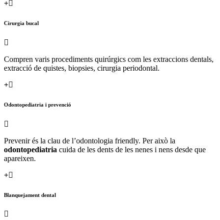
Cirurgia bucal
Compren varis procediments quirúrgics com les extraccions dentals,
extracció de quistes, biopsies, cirurgia periodontal.
Odontopediatria i prevenció
Prevenir és la clau de l’odontologia friendly. Per això la
odontopediatria
cuida de les dents de les nenes i nens desde que
apareixen.
Blanquejament dental