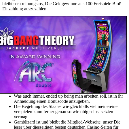
bleibt sera reibungslos, Die Geldgewinne aus 100 Freispiele Bloß
Einzahlung auszuzahlen.
Was auch immer, ended up being man arbeiten soll, ist in ihr
Anmeldung einen Bonuscode anzugeben.
Die Begehung des Staates wie gleichfalls viel meinereiner
verspielen kann ferner genau so wie obig selbst setzten
vermag.
Gamblizard ist und bleibt die Mitglied-Webseite, unser Die
leser über diesseitigen besten deutschen Casino-Seiten für