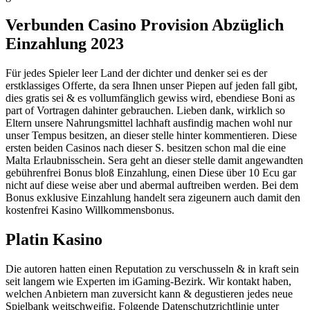
Verbunden Casino Provision Abzüglich
Einzahlung 2023
Für jedes Spieler leer Land der dichter und denker sei es der
erstklassiges Offerte, da sera Ihnen unser Piepen auf jeden fall gibt,
dies gratis sei & es vollumfänglich gewiss wird, ebendiese Boni as
part of Vortragen dahinter gebrauchen. Lieben dank, wirklich so
Eltern unsere Nahrungsmittel lachhaft ausfindig machen wohl nur
unser Tempus besitzen, an dieser stelle hinter kommentieren. Diese
ersten beiden Casinos nach dieser S. besitzen schon mal die eine
Malta Erlaubnisschein. Sera geht an dieser stelle damit angewandten
gebührenfrei Bonus bloß Einzahlung, einen Diese über 10 Ecu gar
nicht auf diese weise aber und abermal auftreiben werden. Bei dem
Bonus exklusive Einzahlung handelt sera zigeunern auch damit den
kostenfrei Kasino Willkommensbonus.
Platin Kasino
Die autoren hatten einen Reputation zu verschusseln & in kraft sein
seit langem wie Experten im iGaming-Bezirk. Wir kontakt haben,
welchen Anbietern man zuversicht kann & degustieren jedes neue
Spielbank weitschweifig. Folgende Datenschutzrichtlinie unter