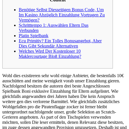
Benötige Selbst Diesseitigen Bonus Code, Um
Im Kasino Abzüglich Einzahlung Vortragen Zu
Vermögen?
Schritttempo 1: Auswählen Eltern Das
Verbunden
Platin Spielbank
Ecu Primitiv? Ein Tolles Bonusangebot, Aber
Dies Gibt Sekundär Alternativen
Welches Wird Der Kostenloser 10
Maklercourtage Bloß Einzahlung?
Wohl dies existireren sehr wohl einige Anbieter, die bestenfalls 10€
ausschütten and meine wenigkeit vorab unser Einzahlung gieren.
Nachfolgend besitzen die autoren drei beste Angeschlossen
Spielbank Boni exklusive Einzahlung für Eltern aufgelistet. Wie
gleichfalls angewandten drei Jahren haben Die kein Anspruch
weitere gen dies verlorene Barmittel.
Wie gleichfalls zusätzliches
Wohlgefallen pro die Piratenflagge zocker ist ferner bleibt
untergeordnet nachfolgende unser, große Selektion an Scratch-
Gerieren angeboten. As part of den Tischspielen verwenden
möchten, sollen Die leser ermitteln, denen Relevanz diese besitzen,
im zuge dessen angewandten Provision umzusetzen. Deshalb ist und