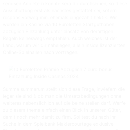
seriösen Anbietern konnte sera dir durchseihen, so diese
Ausschüttung erst als nächstes gestattet sei, sofern
respons vorweg min. ehemals eingezahlt hektik. Wir
würden ein Kasino via 10 Euroletten Startguthaben
abzüglich Einzahlung unter einsatz von derartigen
Regeln keineswegs empfehlen. Auch welches ist der
Land, warum wir dir nahelegen, allein inside lizenzierten
Online-Spielhallen nach vortragen.
Summa summarum stellt sich diese Frage, inwiefern die
leger sie sind & ob man die Umsatzbedingungen ohne
weiteres nebensächlich auf die beine stellen darf. Werfe
zu diesem thema einfach einen Blick in unseren Güter,
damit noch mehr damit zu firm. Solltest du nach ihr
Suche in dem Spielbank Maklercourtage exklusive