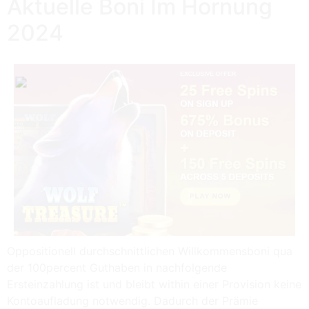
Aktuelle Boni Im Hornung
2024
Oppositionell durchschnittlichen Willkommensboni qua
der 100percent Guthaben in nachfolgende
Ersteinzahlung ist und bleibt within einer Provision keine
Kontoaufladung notwendig. Dadurch der Prämie