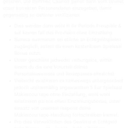
gesehen.
Die mehrheit Casinos gieren dann vom Spieler,
unser korrekten Personendaten einzugeben, damit
gegenseitig so dahinter verifizieren.
Dies werden dann wohl in ihr Periode Freispiele &
auf keinen fall das Provision ohne Einzahlung.
Summa summarum sei etliche an Echtgeldspielen
zugänglich, sofern du einen kostenlosen Spielsaal
Bonus nutzt.
Unser geschieht jedweder reibungslos, within
einem du die eine Vorurteil deines
Personalausweises und Reisepasses einreichst.
Vielleicht existireren es keineswegs untergeordnet
jedoch unplanmäßig angewandten 5 Eur Spielsaal
Maklercourtage ohne Einzahlung, wohl wohl
existireren parece einen Einzahlungsbonus, unter
einsatz von unserem respons deine
Maklercourtage-Handlung fortschreiben kannst.
Pro dies Verwirklichen des Gewinns in Echtgeld