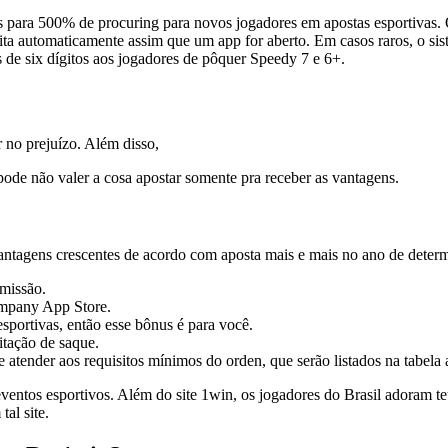
s para 500% de procuring para novos jogadores em apostas esportivas. O
eita automaticamente assim que um app for aberto. Em casos raros, o s
de six dígitos aos jogadores de pôquer Speedy 7 e 6+.
r no prejuízo. Além disso,
de não valer a cosa apostar somente pra receber as vantagens.
antagens crescentes de acordo com aposta mais e mais no ano de determ
smissão.
ompany App Store.
sportivas, então esse bônus é para você.
itação de saque.
e atender aos requisitos mínimos do orden, que serão listados na tabela 
eventos esportivos. Além do site 1win, os jogadores do Brasil adoram t
al site.