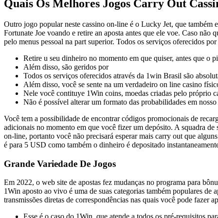
Quais Os Melhores Jogos Carry Out Cassi
Outro jogo popular neste cassino on-line é o Lucky Jet, que também e
Fortunate Joe voando e retire an aposta antes que ele voe. Caso não q
pelo menus pessoal na part superior. Todos os serviços oferecidos po
Retire u seu dinheiro no momento em que quiser, antes que o pi
Além disso, são geridos por
Todos os serviços oferecidos através da 1win Brasil são absolu
Além disso, você se sente na um verdadeiro on line casino físi
Nele você contituye 1Win coins, moedas criadas pelo próprio c
Não é possível alterar um formato das probabilidades em nosso i
Você tem a possibilidade de encontrar códigos promocionais de reca
adicionais no momento em que você fizer um depósito. A squadra de 
on-line, portanto você não precisará esperar mais carry out que algun
é para 5 USD como também o dinheiro é depositado instantaneamente
Grande Variedade De Jogos
Em 2022, o web site de apostas fez mudanças no programa para bônus,
1Win aposto ao vivo é uma de suas categorias também populares de apo
transmissões diretas de correspondências nas quais você pode fazer apo
Esse é o caso do 1Win, que atende a todos os pré-requisitos par