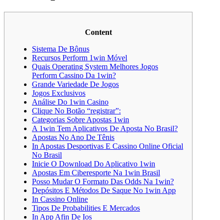
Content
Sistema De Bônus
Recursos Perform 1win Móvel
Quais Operating System Melhores Jogos
Perform Cassino Da 1win?
Grande Variedade De Jogos
Jogos Exclusivos
Análise Do 1win Casino
Clique No Botão “registrar”:
Categorias Sobre Apostas 1win
A 1win Tem Aplicativos De Aposta No Brasil?
Apostas No Ano De Tênis
In Apostas Desportivas E Cassino Online Oficial
No Brasil
Inicie O Download Do Aplicativo 1win
Apostas Em Ciberesporte Na 1win Brasil
Posso Mudar O Formato Das Odds Na 1win?
Depósitos E Métodos De Saque No 1win App
In Cassino Online
Tipos De Probabilities E Mercados
In App Afin De Ios