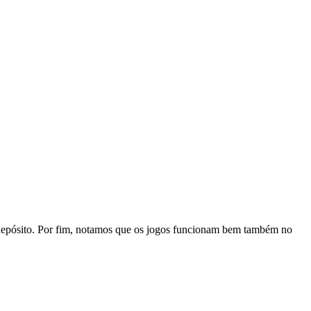
L depósito. Por fim, notamos que os jogos funcionam bem também no