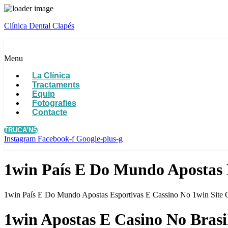
Clínica Dental Clapés
Menu
La Clínica
Tractaments
Equip
Fotografies
Contacte
TRUCA'NS
Instagram
Facebook-f
Google-plus-g
1win País E Do Mundo Apostas E
1win País E Do Mundo Apostas Esportivas E Cassino No 1win Site O
1win Apostas E Casino No Brasi