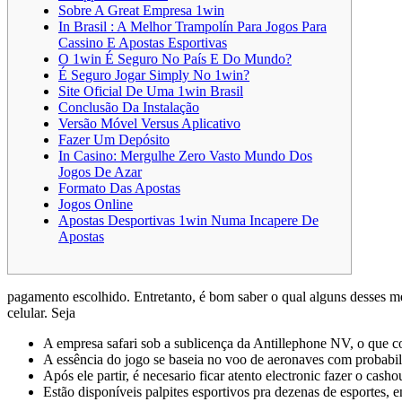
Sobre A Great Empresa 1win
In Brasil : A Melhor Trampolín Para Jogos Para
Cassino E Apostas Esportivas
O 1win É Seguro No País E Do Mundo?
É Seguro Jogar Simply No 1win?
Site Oficial De Uma 1win Brasil
Conclusão Da Instalação
Versão Móvel Versus Aplicativo
Fazer Um Depósito
In Casino: Mergulhe Zero Vasto Mundo Dos
Jogos De Azar
Formato Das Apostas
Jogos Online
Apostas Desportivas 1win Numa Incapere De
Apostas
pagamento escolhido. Entretanto, é bom saber o qual alguns desses 
celular. Seja
A empresa safari sob a sublicença da Antillephone NV, o que co
A essência do jogo se baseia no voo de aeronaves com probabil
Após ele partir, é necesario ficar atento electronic fazer o casho
Estão disponíveis palpites esportivos pra dezenas de esportes, en