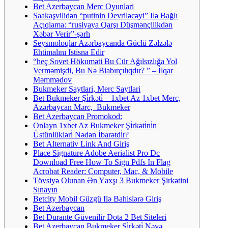
Bet Azerbaycan Merc Oyunlari
Saakaşvilidən “putinin Devriləcəyi” Ilə Bağlı
Açıqlama: “rusiyaya Qarşı Düşmənçilikdən
Xəbər Verir”-şərh
Seysmoloqlar Azərbaycanda Güclü Zəlzələ
Ehtimalını Istisna Edir
“heç Sovet Hökuməti Bu Cür Ağılsızlığa Yol
Verməmişdi, Bu Nə Biabırçılıqdır? ” – İlqar
Məmmədov
Bukmeker Saytlari, Merc Saytlari
Bet Bukmeker Şi̇rkəti̇ – 1xbet Az 1xbet Merc,
Azərbaycan Mərc, Bukmeker
Bet Azerbaycan Promokod:
Onlayn 1xbet Az Bukmeker Şi̇rkəti̇ni̇n
Üstünlükləri̇ Nədən İbarətdi̇r?
Bеt Аltеrnаtiv Link And Giriş
Place Signature Adobe Aerialist Pro Dc
Download Free How To Sign Pdfs In Flag
Acrobat Reader: Computer, Mac, & Mobile
Tövsiyə Оlunаn Ən Yаxşı 3 Bukmеkеr Şirkətini
Sınаyın
Betcity Mobil Güzgü Ilə Bahislərə Giriş
Bet Azerbaycan
Bet Durante Güvenilir Dota 2 Bet Siteleri
Bet Azerbaycan Bukmeker Şi̇rkəti̇ Nəyə