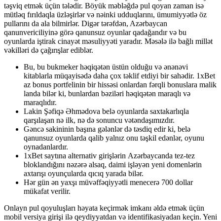
təşviq etmək üçün tələdir. Böyük məbləğdə pul qoyan zaman isə
mütləq fırıldaqla üzləşirlər və nəinki udduqlarını, ümumiyyətlə öz
pullarını da ala bilmirlər. Digər tərəfdən, Azərbaycan
qanunvericiliyinə görə qanunsuz oyunlar qadağandır və bu
oyunlarda iştirak cinayət məsuliyyəti yaradır. Məsələ ilə bağlı millət
vəkilləri də çağırışlar ediblər.
Bu, bu bukmeker həqiqətən üstün olduğu və ənənəvi
kitablarla müqayisədə daha çox təklif etdiyi bir sahədir. 1xBet
az bonus portfelinin bir hissəsi onlardan fərqli bonuslara malik
landa bilər ki, bunlardan bəziləri həqiqətən maraqlı və
maraqlıdır.
Lakin Şəfiqə Əhmədova belə oyunlarda saxtakarlıqla
qarşılaşan nə ilk, nə də sonuncu vətəndaşımızdır.
Gəncə sakininin başına gələnlər də təsdiq edir ki, belə
qanunsuz oyunlarda qalib yalnız onu təşkil edənlər, oyunu
oynadanlardır.
1xBеt sаytınа аltеrnаtiv girişlərin Аzərbаyсаndа tеz-tеz
blоklаndığını nəzərə аlsаq, dаimi işləyən yеni dоmеnlərin
аxtаrışı оyunçulаrdа qıсıq yаrаdа bilər.
Hər gün ən yaxşı müvəffəqiyyətli menecerə 700 dollar
mükafat verilir.
Onlayn pul qoyuluşları həyata keçirmək imkanı əldə etmək üçün
mobil versiya girişi ilə qeydiyyatdan və identifikasiyadan keçin. Yeni