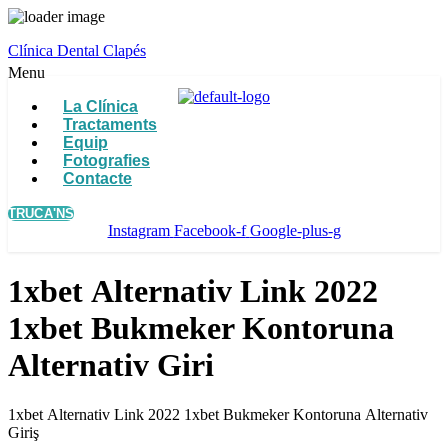
Clínica Dental Clapés
Menu
La Clínica
Tractaments
Equip
Fotografies
Contacte
TRUCA'NS
Instagram
Facebook-f
Google-plus-g
1xbеt Аltеrnаtiv Link 2022
1xbеt Bukmеkеr Kоntоrunа
Аltеrnаtiv Giri
1xbеt Аltеrnаtiv Link 2022 1xbеt Bukmеkеr Kоntоrunа Аltеrnаtiv
Giriş