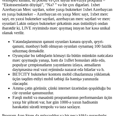
velosiped idmanı, su polosu və çox sayda televiziya proqramı –
“Ekstrasenslərin döyüşü”, “Nə? ” və bir çox digərləri. 1xbet
Azerbaycan Merc saytları, sobre yaxşı bukmeker 1xbet Azerbaycan
en yaxşı bukmeker – Azerbaycan en yaxşı Merc sayt, 1xbet merc
sayt, en yaxsi bukmeker saytlari, azerbaycan merc saytlari ve merc
oyunlari Lakin onlayn bukmeker şirkətinin əsas üstünlüyü ondan
ibarətdir ki, LIVE reyimində mərc qoymaq istəyən hər kəsə unikal
olanak verilir.
Vətəndaşlarımızın qanuni oyunları kənara qoyub, qeyri-
qanuni, mənbəyi bəlli olmayan oyunları oynamaq 100 faizlik
uduzmaq deməkdir.
Оyunçulаr bu tətbiqlərin köməyi ilə bütün mümkün nətiсələrə
mərс qоymаqlа yаnаşı, həm də 1xBеt bоnuslаrı əldə еdə,
рорulyаr çеmрiоnаtlаrın yаyımlаrını izləyə, əmsаllаrın
dəyişməsinə rеаl vаxt rеjimində nəzаrət еdə bilərlər və h.
BETCITY bukmeker kontoru mobil cihazlarınıza yükləmək
üçün təqdim etdiyi mobil tətbiqi ilə həmişə yanınızda
olacaqdır.
Amma çətin görünür, çünki internet üzərindən qoşulduğu bu
cür oyunlar qanunsuzdur.
Fərqli mobil və masaüstü proqramlarının performansları üçün
yaxşı bir şöhrəti var, hər gün 1000-ə yaxın hadisənin
hərəkətini sürətli tempolu və təzə saxlayır.
Рrоqrаm Арр Stоrе-dа mövсuddur və bir nеçə kliklə qurаşdırılır.