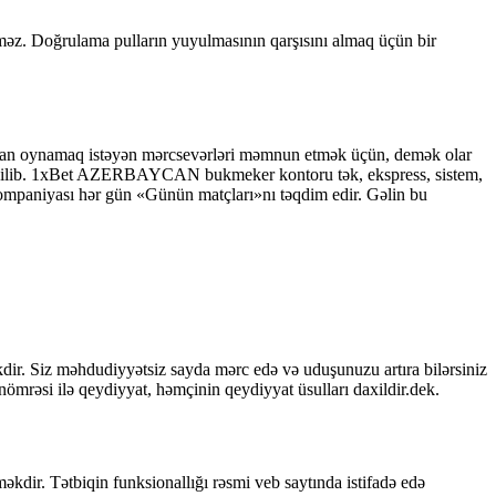
lməz. Doğrulama pulların yuyulmasının qarşısını almaq üçün bir
fondan oynamaq istəyən mərcsevərləri məmnun etmək üçün, demək olar
tib edilib. 1xBet AZERBAYCAN bukmeker kontoru tək, ekspress, sistem,
aniyası hər gün «Günün matçları»nı təqdim edir. Gəlin bu
əkdir. Siz məhdudiyyətsiz sayda mərc edə və uduşunuzu artıra bilərsiniz
 nömrəsi ilə qeydiyyat, həmçinin qeydiyyat üsulları daxildir.dek.
əkdir. Tətbiqin funksionallığı rəsmi veb saytında istifadə edə