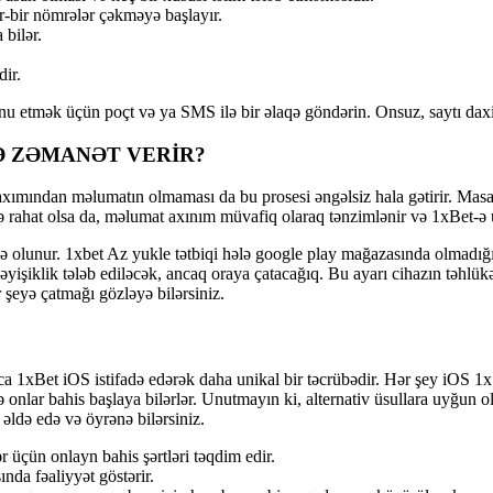
-bir nömrələr çəkməyə başlayır.
bilər.
dir.
Bunu etmək üçün poçt və ya SMS ilə bir əlaqə göndərin. Onsuz, saytı d
Ə ZƏMANƏT VERİR?
ımından məlumatın olmaması da bu prosesi əngəlsiz hala gətirir. Masaü
və rahat olsa da, məlumat axınım müvafiq olaraq tənzimlənir və 1xBet-ə
və olunur. 1xbet Az yukle tətbiqi hələ google play mağazasında olmadığ
əyişiklik tələb ediləcək, ancaq oraya çatacağıq. Bu ayarı cihazın təhlü
şeyə çatmağı gözləyə bilərsiniz.
1xBet iOS istifadə edərək daha unikal bir təcrübədir. Hər şey iOS 1x mo
 və onlar bahis başlaya bilərlər. Unutmayın ki, alternativ üsullara uyğun
ldə edə və öyrənə bilərsiniz.
lər üçün onlayn bahis şərtləri təqdim edir.
nda fəaliyyət göstərir.