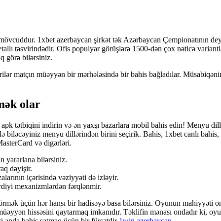
övcuddur. 1xbet azerbaycan şirkət tək Azərbaycan Çempionatının deyil,
tallı təsvirindədir. Ofis populyar görüşlərə 1500-dən çox nəticə variant
q görə bilərsiniz.
ştərilər matçın müəyyən bir mərhələsində bir bahis bağladılar. Müsabiqə
əmək olar
apk tətbiqini indirin və ən yaxşı bazarlara mobil bahis edin! Menyu dill
 biləcəyiniz menyu dillərindən birini seçirik. Bahis, 1xbet canlı bahi
asterCard və digərləri.
 yararlana bilərsiniz.
aq dəyişir.
larının içərisində vəziyyəti də izləyir.
rdiyi mexanizmlərdən fərqlənmir.
rmək üçün hər hansı bir hadisəyə basa bilərsiniz. Oyunun mahiyyəti onda
in müəyyən hissəsini qaytarmaq imkanıdır. Təklifin mənası ondadır ki, o
i anda bahis satmaq üçün bir fürsətdir
1win azerbaycan
.