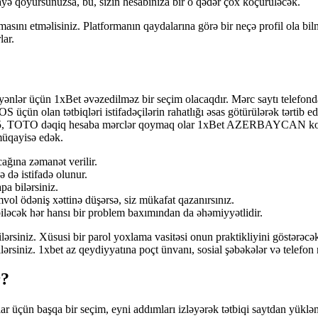
yə qoyursunuzsa, bu, sizin hesabınıza bir o qədər çox köçürüləcək.
asını etməlisiniz. Platformanın qaydalarına görə bir neçə profil ola bi
lar.
stəyənlər üçün 1xBet əvəzedilməz bir seçim olacaqdır. Mərc saytı tele
OS üçün olan tətbiqləri istifadəçilərin rahatlığı əsas götürülərək tər
-15, TOTO dəqiq hesaba mərclər qoymaq olar 1xBet AZERBAYCAN komp
müqayisə edək.
ağına zəmanət verilir.
ə də istifadə olunur.
pa bilərsiniz.
simvol ödəniş xəttinə düşərsə, siz mükafat qazanırsınız.
biləcək hər hansı bir problem baxımından da əhəmiyyətlidir.
ilərsiniz. Xüsusi bir parol yoxlama vasitəsi onun praktikliyini göstərəc
ilərsiniz. 1xbet az qeydiyyatına poçt ünvanı, sosial şəbəkələr və telefon
r?
r üçün başqa bir seçim, eyni addımları izləyərək tətbiqi saytdan yükləm