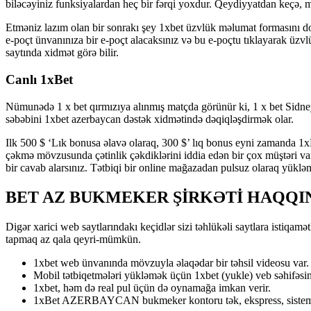
biləcəyiniz funksiyalardan heç bir fərqi yoxdur. Qeydiyyatdan keçə, 
Etməniz lazım olan bir sonrakı şey 1xbet üzvlük məlumat formasını do
e-poçt ünvanınıza bir e-poçt alacaksınız və bu e-poçtu tıklayarak üzvlü
saytında xidmət görə bilir.
Canlı 1xBet
Nümunədə 1 x bet qırmızıya alınmış matçda görünür ki, 1 x bet Sidne
səbəbini 1xbet azerbaycan dəstək xidmətində dəqiqləşdirmək olar.
Ilk 500 $ ‘Lık bonusa əlavə olaraq, 300 $’ lıq bonus eyni zamanda 1xB
çəkmə mövzusunda çətinlik çəkdiklərini iddia edən bir çox müştəri v
bir cavab alarsınız. Tətbiqi bir online mağazadan pulsuz olaraq yük
BET AZ BUKMEKER ŞİRKƏTİ HAQQI
Digər xarici web saytlarındakı keçidlər sizi təhlükəli saytlara istiqam
tapmaq az qala qeyri-mümkün.
1xbet web ünvanında mövzuyla əlaqədar bir təhsil videosu var.
Mobil tətbiqetmələri yükləmək üçün 1xbet (yukle) veb səhifəsin
1xbet, həm də real pul üçün də oynamağa imkan verir.
1xBet AZERBAYCAN bukmeker kontoru tək, ekspress, sistem, zə