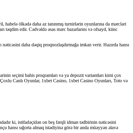
 habelə ölkədə daha az tanınmış turnirlərin oyunlarına da mərcləri
ları təqdim edir. Cədvəldə əsas mərc bazarlarını və ofsayd, künc
nin nəticəsini daha dəqiq proqnozlaşdırmağa imkan verir. Hazırda hansı
ərinin seçimi bahis proqramları və ya depozit variantları kimi çox
s, Çoxlu Canlı Oyunlar, 1xbet Casino, 1xbet Casino Oyunları, Toto və
dır ki, istifadəçidən on beş fərqli idman tədbirinin nəticəsini
yunçu hansı sığorta almaq istədiyinə görə bir anda müəyyən əlavə