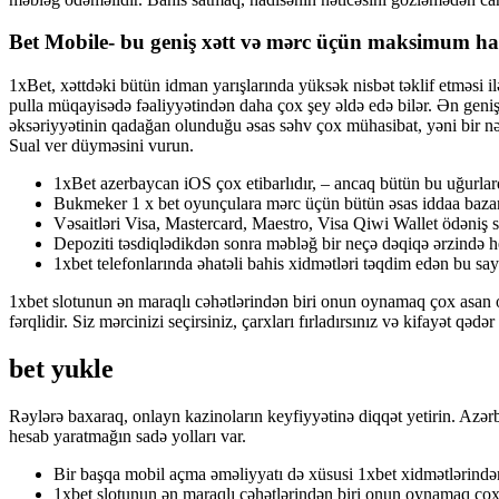
Bet Mobile- bu geniş xətt və mərc üçün maksimum had
1xBet, xəttdəki bütün idman yarışlarında yüksək nisbət təklif etməsi i
pulla müqayisədə fəaliyyətindən daha çox şey əldə edə bilər. Ən geniş i
əksəriyyətinin qadağan olunduğu əsas səhv çox mühasibat, yəni bir nəfə
Sual ver düyməsini vurun.
1xBet azerbaycan iOS çox etibarlıdır, – ancaq bütün bu uğurlard
Bukmeker 1 x bet oyunçulara mərc üçün bütün əsas iddaa bazarla
Vəsaitləri Visa, Mastercard, Maestro, Visa Qiwi Wallet ödəniş s
Depoziti təsdiqlədikdən sonra məbləğ bir neçə dəqiqə ərzində h
1xbet telefonlarında əhatəli bahis xidmətləri təqdim edən bu sayt 
1xbet slotunun ən maraqlı cəhətlərindən biri onun oynamaq çox asan olm
fərqlidir. Siz mərcinizi seçirsiniz, çarxları fırladırsınız və kifayət qəd
bet yukle
Rəylərə baxaraq, onlayn kazinoların keyfiyyətinə diqqət yetirin. Azərb
hesab yaratmağın sadə yolları var.
Bir başqa mobil açma əməliyyatı də xüsusi 1xbet xidmətlərindən b
1xbet slotunun ən maraqlı cəhətlərindən biri onun oynamaq çox 