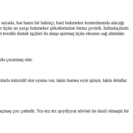
 sayədə, hər hansı bir bahisçi, bəzi bukmeker kontorlarında alacağı
r üçün ən yaxşı bukmeker şirkətlərindən birinə çevirdi. İstifadəçilərin
texniki dəstək işçiləri ilə əlaqə qurmaq üçün ekranın sağ altındakı
ilə çıxarmaq olar.
lə müxtəlif slot oyunu var, lakin hamısı eyni işləyir, lakin detallar
açmaq çox çətindir. Tez-tez tez qeydiyyat növləri də daxil olmaqla bir