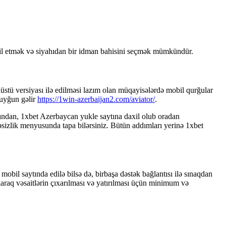
axil etmək və siyahıdan bir idman bahisini seçmək mümkündür.
stü versiyası ilə edilməsi lazım olan müqayisələrdə mobil qurğular
 uyğun gəlir
https://1win-azerbaijan2.com/aviator/
.
ından, 1xbet Azerbaycan yukle saytına daxil olub oradan
kəsizlik menyusunda tapa bilərsiniz. Bütün addımları yerinə 1xbet
bil saytında edilə bilsə də, birbaşa dəstək bağlantısı ilə sınaqdan
 olaraq vəsaitlərin çıxarılması və yatırılması üçün minimum və