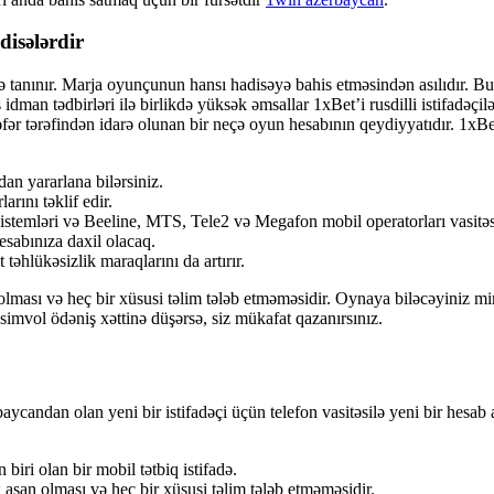
isələrdir
lə tanınır. Marja oyunçunun hansı hadisəyə bahis etməsindən asılıdır. Bu
dman tədbirləri ilə birlikdə yüksək əmsallar 1xBet’i rusdilli istifadəçilə
r tərəfindən idarə olunan bir neçə oyun hesabının qeydiyyatıdır. 1xBet 
an yararlana bilərsiniz.
rını təklif edir.
istemləri və Beeline, MTS, Tele2 və Megafon mobil operatorları vasitəs
esabınıza daxil olacaq.
təhlükəsizlik maraqlarını da artırır.
ası və heç bir xüsusi təlim tələb etməməsidir. Oynaya biləcəyiniz minlər
ər simvol ödəniş xəttinə düşərsə, siz mükafat qazanırsınız.
aycandan olan yeni bir istifadəçi üçün telefon vasitəsilə yeni bir hesab 
iri olan bir mobil tətbiq istifadə.
asan olması və heç bir xüsusi təlim tələb etməməsidir.