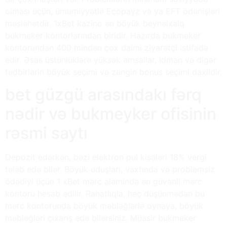
olması üçün, ümumiyyətlə Ecopayz və ya EFT ödənişləri
məsləhətdir. 1xBet kazino ən böyük beynəlxalq
bukmeker kontorlarından biridir. Hazırda bukmeker
kontorundan 400 mindən çox daimi ziyarətçi istifadə
edir. Əsas üstünlüklərə yüksək əmsallar, idman və digər
tədbirlərin böyük seçimi və zəngin bonus seçimi daxildir.
bet güzgü arasındakı fərq
nədir və bukmeyker ofisinin
rəsmi saytı
Depozit edərkən, bəzi elektron pul kisələri 18% vergi
tələb edə bilər. Böyük uduşları, vaxtında və problemsiz
ödədiyi üçün 1 xBet mərc aləmində ən güvənli mərc
kontoru hesab edilir. Rahatlıqla, heç düşünmədən bu
mərc kontorunda böyük məbləğlərlə oynaya, böyük
məbləğləri çıxarış edə bilərsiniz. Müasir bukmeker