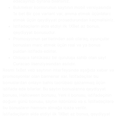
edəcəyinizi öyrənə bilərsiniz.
Bukmeker kontorunun saytının mobil versiyasında
1x bet Bir çox variant var, amma etmək üçünMərc
etmək üçün qeydiyyat prosedurundan keçməlisiniz.
İstifadəçilərin əldə etdiyi ilk 1XBet az bonus,
qeydiyyat bonusudur.
Promosyonun şərtlərindən asılı olaraq, oyunçular
bonusları mərc etmək üçün real və ya bonus
puldan istifadə edirlər.
Olduqca təhlükəsiz bir quruluşa sahib olan sayt
Curacao lisenziyasından asılıdır.
Rəsmi 1xBet veb saytının interfeysində aşağıda xəbər və
promosyonlar olan bannerlər var. İstifadəçilər bu
bonuslardan onlayn bahis təcrübəsi qazanmaq üçün
istifadə edə bilərlər. Bu saytın bonuslarına qeydiyyat
bonusu, Halloween bonusu, Yeni il bonusu, istifadəçinin
doğum günü bonusu, saytın ildönümü və s. İstifadəçilərə
bu bonusların hamısını almağa icazə verilir.
İstifadəçilərin əldə etdiyi ilk 1XBet az bonus, qeydiyyat