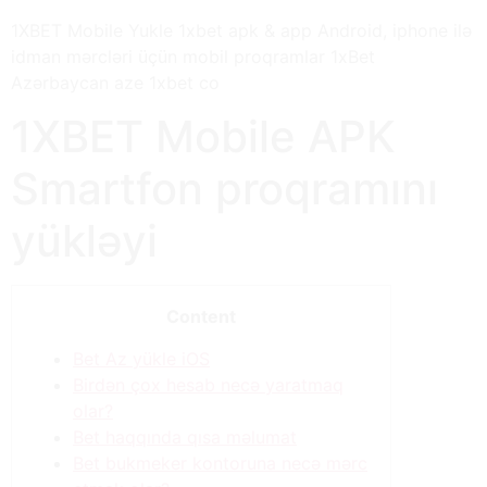
1XBET Mobile Yukle 1xbet apk & app Android, iphone ilə
idman mərcləri üçün mobil proqramlar 1xBet
Azərbaycan aze 1xbet co
1XBET Mobile APK
Smartfon proqramını
yükləyi
Content
Bet Az yükle iOS
Birdən çox hesab necə yaratmaq
olar?
Bet haqqında qısa məlumat
Bet bukmeker kontoruna necə mərc