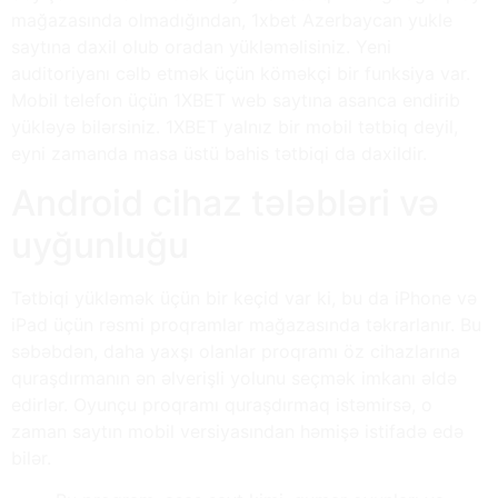
mağazasında olmadığından, 1xbet Azerbaycan yukle
saytına daxil olub oradan yükləməlisiniz. Yeni
auditoriyanı cəlb etmək üçün köməkçi bir funksiya var.
Mobil telefon üçün 1XBET web saytına asanca endirib
yükləyə bilərsiniz. 1XBET yalnız bir mobil tətbiq deyil,
eyni zamanda masa üstü bahis tətbiqi da daxildir.
Android cihaz tələbləri və
uyğunluğu
Tətbiqi yükləmək üçün bir keçid var ki, bu da iPhone və
iPad üçün rəsmi proqramlar mağazasında təkrarlanır. Bu
səbəbdən, daha yaxşı olanlar proqramı öz cihazlarına
quraşdırmanın ən əlverişli yolunu seçmək imkanı əldə
edirlər. Oyunçu proqramı quraşdırmaq istəmirsə, o
zaman saytın mobil versiyasından həmişə istifadə edə
bilər.