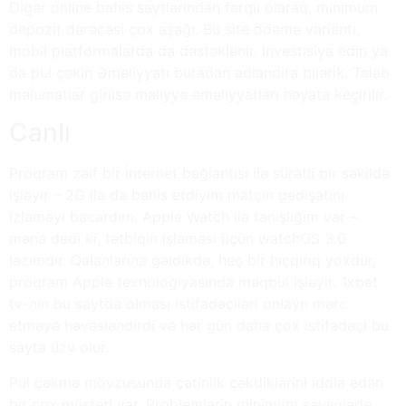
Digər online bahis saytlarından fərqli olaraq, minimum
depozit dərəcəsi çox aşağı. Bu site ödəmə variantı,
mobil platformalarda da dəstəklənir. İnvestisiya edin ya
da pul çəkin Əməliyyatı buradan adlandıra bilərik. Tələb
məlumatlar girilsə maliyyə əməliyyatları həyata keçirilir.
Canlı
Proqram zəif bir İnternet bağlantısı ilə sürətli bir şəkildə
işləyir – 2G ilə də bahis etdiyim matçın gedişatını
izləməyi bacardım. Apple Watch ilə tanışlığım var –
mənə dedi ki, tətbiqin işləməsi üçün watchOS 3.0
lazımdır. Qalanlarına gəldikdə, heç bir hıçqırıq yoxdur,
proqram Apple texnologiyasında məqbul işləyir. 1xbet
tv-nin bu saytda olması istifadəçiləri onlayn mərc
etməyə həvəsləndirdi və hər gün daha çox istifadəçi bu
sayta üzv olur.
Pul çəkmə mövzusunda çətinlik çəkdiklərini iddia edən
bir çox müştəri var. Problemlərin minimum səviyyədə