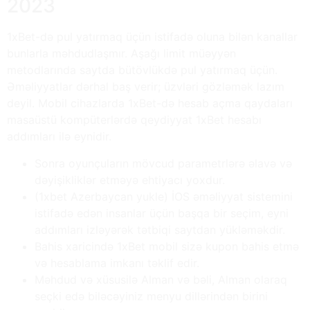
2023
1xBet-də pul yatırmaq üçün istifadə oluna bilən kanallar
bunlarla məhdudlaşmır. Aşağı limit müəyyən
metodlarında saytda bütövlükdə pul yatırmaq üçün.
Əməliyyatlar dərhal baş verir; üzvləri gözləmək lazım
deyil. Mobil cihazlarda 1xBet-də hesab açma qaydaları
masaüstü kompüterlərdə qeydiyyat 1xBet hesabı
addımları ilə eynidir.
Sonra oyunçuların mövcud parametrlərə əlavə və
dəyişikliklər etməyə ehtiyacı yoxdur.
(1xbet Azerbaycan yukle) İOS əməliyyat sistemini
istifadə edən insanlar üçün başqa bir seçim, eyni
addımları izləyərək tətbiqi saytdan yükləməkdir.
Bahis xaricində 1xBet mobil sizə kupon bahis etmə
və hesablama imkanı təklif edir.
Məhdud və xüsusilə Alman və bəli, Alman olaraq
seçki edə biləcəyiniz menyu dillərindən birini