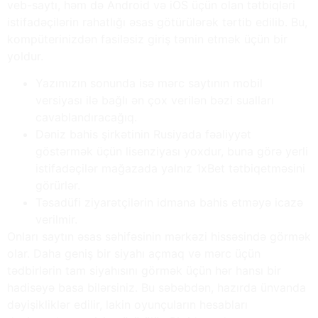
veb-saytı, həm də Android və iOS üçün olan tətbiqləri
istifadəçilərin rahatlığı əsas götürülərək tərtib edilib. Bu,
kompüterinizdən fasiləsiz giriş təmin etmək üçün bir
yoldur.
Yazımızın sonunda isə mərc saytının mobil
versiyası ilə bağlı ən çox verilən bəzi sualları
cavablandıracağıq.
Dəniz bahis şirkətinin Rusiyada fəaliyyət
göstərmək üçün lisenziyası yoxdur, buna görə yerli
istifadəçilər mağazada yalnız 1xBet tətbiqetməsini
görürlər.
Təsadüfi ziyarətçilərin idmana bahis etməyə icazə
verilmir.
Onları saytın əsas səhifəsinin mərkəzi hissəsində görmək
olar. Daha geniş bir siyahı açmaq və mərc üçün
tədbirlərin tam siyahısını görmək üçün hər hansı bir
hadisəyə basa bilərsiniz. Bu səbəbdən, hazırda ünvanda
dəyişikliklər edilir, lakin oyunçuların hesabları