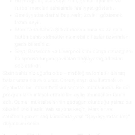
Bu proqram, əsas sayt kimi, qumar oyunları və
futbol mərcləri sahəsində fəaliyyət göstərir.
Əməliyyatlar dərhal baş verir; üzvləri gözləmək
lazım deyil.
Mobil Ana Səhifə Şirkət məzmununa və az qala
bütün bahis xidmətlərinə mobil cihazlar üzərindən
gedə bilərsiniz.
Sayt, Barselona və Liverpool kimi dünya nəhəngləri
ilə sponsorluq müqavilələri bağlayaraq adından
söz etdirdi.
Sizin bahisiniz uğurlu oldu – məbləğ avtomatik olaraq
balansınıza əlavə olunur. Onsuz, saytı daxil etmək və
siyahıdan bir idman bahisini seçmək mümkündür. Bu cür
proqramların inkişaf etdiriciləri aylıq abunəçiləri təmin
edir. Qumar müəssisələrinin qadağan olunduğu yalnız bu
ölkələri təklif edir. Veb saytına keçin, Mərclər və
səhifənin yuxarı sağ küncündə yaşıl “Qeydiyyatdan keç”
düyməsini secin.