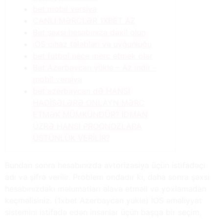
bet mobil versiya
CANLI MƏRCLƏR 1XBET AZ
Bet şəxsi hesabınıza daxil olun
iOS cihaz tələbləri və uyğunluğu
bet futbol nece merc etmek olar
Bet Azerbaycan yükle – Az indir –
mobil versiya
bet azerbaycan dƏ HANSI
HADİSƏLƏRƏ ONLAYN MƏRC
ETMƏK MÜMKÜNDÜR? İDMAN
ÜZRƏ HANSI PROQNOZLARA
ÜSTÜNLÜK VERİLİR?
Bundan sonra hesabınızda avtorizasiya üçün istifadəçi
adı və şifrə verilir. Problem ondadır ki, daha sonra şəxsi
hesabınızdakı məlumatları əlavə etməli və yoxlamadan
keçməlisiniz. (1xbet Azerbaycan yukle) İOS əməliyyat
sistemini istifadə edən insanlar üçün başqa bir seçim,