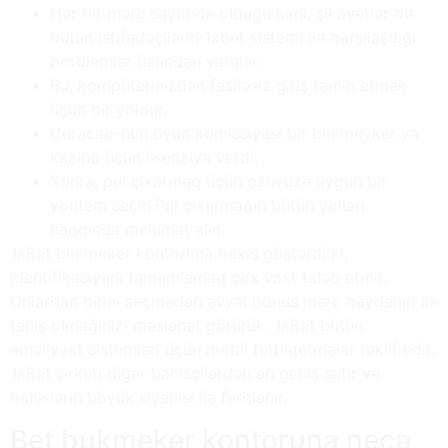
Hər bir mərc saytında olduğu kimi, şikayətlər də
bütün istifadəçilərin 1xbet sistemi ilə qarşılaşdığı
problemlər üzündən yaranır.
Bu, kompüterinizdən fasiləsiz giriş təmin etmək
üçün bir yoldur.
Curacao-nun oyun komissiyası bir bukmeyker və
kazino üçün lisenziya verdi.
Sonra, pul çıxarmaq üçün ozuvuze uygun bir
yontem seçin.Pul çıxarmağın bütün yolları
haqqında melumat alin.
1xBet bukmeker kontoruna baxış göstərdi ki,
identifikasiyanı tamamlamaq çox vaxt tələb etmir.
Onlardan birini seçmədən əvvəl bonus mərc qaydaları ilə
tanış olmağınızı məsləhət görürük. 1xBet bütün
əməliyyat sistemləri üçün mobil tətbiqetmələr təklif edir.
1xBet şirkəti digər bahisçilərdən ən geniş sətir və
bahislərin böyük siyahısı ilə fərqlənir.
Bet bukmeker kontoruna necə