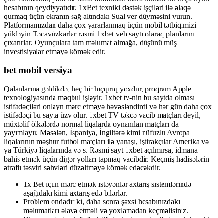
hesabının qeydiyyatıdır. 1xBet texniki dəstək işçiləri ilə əlaqə
qurmaq üçün ekranın sağ altındakı Sual ver düyməsini vurun.
Platformamızdan daha çox yararlanmaq üçün mobil tətbiqimizi
yükləyin Təcavüzkarlar rəsmi 1xbet veb saytı olaraq planlarını
çıxarırlar. Oyunçulara tam məlumat almağa, düşünülmüş
investisiyalar etməyə kömək edir.
bet mobil versiya
Qalanlarına gəldikdə, heç bir hıçqırıq yoxdur, proqram Apple
texnologiyasında məqbul işləyir. 1xbet tv-nin bu saytda olması
istifadəçiləri onlayn mərc etməyə həvəsləndirdi və hər gün daha çox
istifadəçi bu sayta üzv olur. 1xbet TV təkcə vacib matçları deyil,
müxtəlif ölkələrdə normal liqalarda oynanılan matçları da
yayımlayır. Məsələn, İspaniya, İngiltərə kimi nüfuzlu Avropa
liqalarının məşhur futbol matçları ilə yanaşı, iştirakçılar Amerika və
ya Türkiyə liqalarında və s. Rəsmi sayt 1xbet açılmırsa, idmana
bahis etmək üçün digər yolları tapmaq vacibdir. Keçmiş hadisələrin
ətraflı təsviri səhvləri düzəltməyə kömək edəcəkdir.
1x Bet içün mərc etmək istəyənlər axtarış sistemlərində
aşağıdakı kimi axtarış edə bilərlər.
Problem ondadır ki, daha sonra şəxsi hesabınızdakı
məlumatları əlavə etməli və yoxlamadan keçməlisiniz.