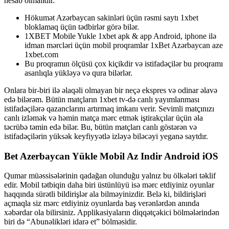
hesab olmalıdır.
Hökumət Azərbaycan sakinləri üçün rəsmi saytı 1xbet
bloklamaq üçün tədbirlər görə bilər.
1XBET Mobile Yukle 1xbet apk & app Android, iphone ilə
idman mərcləri üçün mobil proqramlar 1xBet Azərbaycan aze
1xbet.com
Bu proqramın ölçüsü çox kiçikdir və istifadəçilər bu proqramı
asanlıqla yükləyə və qura bilərlər.
Onlara bir-biri ilə əlaqəli olmayan bir neçə ekspres və odinar əlavə
edə bilərəm. Bütün matçların 1xbet tv-də canlı yayımlanması
istifadəçilərə qazanclarını artırmaq imkanı verir. Sevimli matçınızı
canlı izləmək və həmin matça mərc etmək iştirakçılar üçün əla
təcrübə təmin edə bilər. Bu, bütün matçları canlı göstərən və
istifadəçilərin yüksək keyfiyyətlə izləyə biləcəyi yeganə saytdır.
Bet Azerbaycan Yükle Mobil Az Indir Android iOS
Qumar müəssisələrinin qadağan olunduğu yalnız bu ölkələri təklif
edir. Mobil tətbiqin daha biri üstünlüyü isə mərc etdiyiniz oyunlar
haqqında sürətli bildirişlər ala bilməyinizdir. Belə ki, bildirişləri
açmaqla siz mərc etdiyiniz oyunlarda baş verənlərdən anında
xəbərdar ola bilirsiniz. Applikasiyaların diqqətçəkici bölmələrindən
biri də “Abunəlikləri idarə et” bölməsidir.