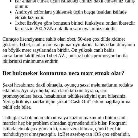
Bir əmanət etmək üçün istifadəçi adınızı daxil etməyiniz xahiş
olunur.
Androyd telfonlara yükləmək üçün başqa üsuldan istifadə
etmək lazımdır.
1xbet üzvlüyə görə bonusun birinci funksiyası ondan ibarətdir
ki, o sizin 200 AZN-dək ilkin sərmayələrinizə aiddir.
Curaçao lisenziyasına sahib olan xbet, 50-dən çox dildə xidmət
göstərir. 1xbet, canlı mərc və qumar oyunlarına bahis edən dünyanın
ən böyük mərc saytlarından biridir. Ən yüksək canlı bahis
əmsallarını təklif edən 1xbet AZ , pulsuz bahis promosyonları ilə
itkilərinizi minimuma endirir.
Bet bukmeker kontoruna necə mərc etmək olar?
Şəxsi hesabınıza daxil olmaqla, oyunçu şəxsi məlumatlarını redaktə
edə bilər. Ayrı-ayrılıqda, mərclərin tarixini öyrənə, cari
promosyonlara baxa, hesabınızın təhlükəsizliyini qura bilərsiniz.
Yerləşdirilmiş mərclər üçün şirkət “Cash Out” erkən nağdlaşdırma
təklif edə bilər.
Tətbiqlər səbəbindən idman və ya kazino məzmunlu bütün canlı
mərclər heç bir problem olmadan qiymətləndirilə bilər. Proqramı
istifadə etmək çox güman ki, zərər verə bilməz, çünki heç bir
məhdudiyyət olmayacaqdır. 1xBet azerbaycan iOS çox etibarlıdır,