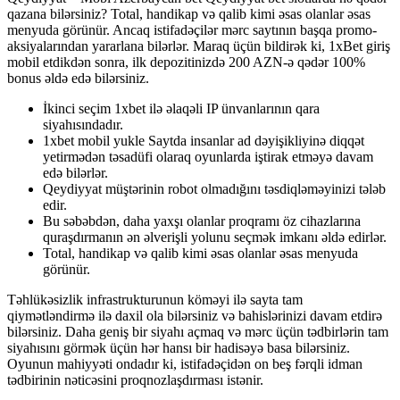
qazana bilərsiniz? Total, handikap və qalib kimi əsas olanlar əsas
menyuda görünür. Ancaq istifadəçilər mərc saytının başqa promo-
aksiyalarından yararlana bilərlər. Maraq üçün bildirək ki, 1xBet giriş
mobil etdikdən sonra, ilk depozitinizdə 200 AZN-ə qədər 100%
bonus əldə edə bilərsiniz.
İkinci seçim 1xbet ilə əlaqəli IP ünvanlarının qara
siyahısındadır.
1xbet mobil yukle Saytda insanlar ad dəyişikliyinə diqqət
yetirmədən təsadüfi olaraq oyunlarda iştirak etməyə davam
edə bilərlər.
Qeydiyyat müştərinin robot olmadığını təsdiqləməyinizi tələb
edir.
Bu səbəbdən, daha yaxşı olanlar proqramı öz cihazlarına
quraşdırmanın ən əlverişli yolunu seçmək imkanı əldə edirlər.
Total, handikap və qalib kimi əsas olanlar əsas menyuda
görünür.
Təhlükəsizlik infrastrukturunun köməyi ilə sayta tam
qiymətləndirmə ilə daxil ola bilərsiniz və bahislərinizi davam etdirə
bilərsiniz. Daha geniş bir siyahı açmaq və mərc üçün tədbirlərin tam
siyahısını görmək üçün hər hansı bir hadisəyə basa bilərsiniz.
Oyunun mahiyyəti ondadır ki, istifadəçidən on beş fərqli idman
tədbirinin nəticəsini proqnozlaşdırması istənir.