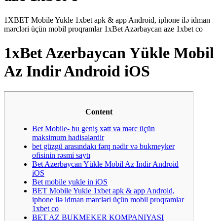
1XBET Mobile Yukle 1xbet apk & app Android, iphone ilə idman
mərcləri üçün mobil proqramlar 1xBet Azərbaycan aze 1xbet co
1xBet Azerbaycan Yükle Mobil
Az Indir Android iOS
Content
Bet Mobile- bu geniş xətt və mərc üçün
maksimum hadisələrdir
bet güzgü arasındakı fərq nədir və bukmeyker
ofisinin rəsmi saytı
Bet Azerbaycan Yükle Mobil Az Indir Android
iOS
Bet mobile yukle in iOS
BET Mobile Yukle 1xbet apk & app Android,
iphone ilə idman mərcləri üçün mobil proqramlar
1xbet co
BET AZ BUKMEKER KOMPANIYASI