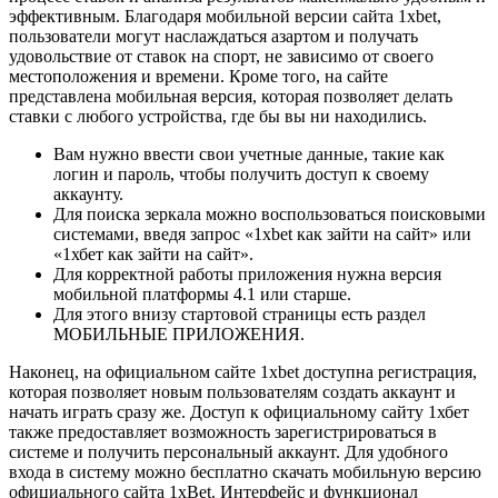
эффективным. Благодаря мобильной версии сайта 1xbet,
пользователи могут наслаждаться азартом и получать
удовольствие от ставок на спорт, не зависимо от своего
местоположения и времени. Кроме того, на сайте
представлена мобильная версия, которая позволяет делать
ставки с любого устройства, где бы вы ни находились.
Вам нужно ввести свои учетные данные, такие как
логин и пароль, чтобы получить доступ к своему
аккаунту.
Для поиска зеркала можно воспользоваться поисковыми
системами, введя запрос «1xbet как зайти на сайт» или
«1хбет как зайти на сайт».
Для корректной работы приложения нужна версия
мобильной платформы 4.1 или старше.
Для этого внизу стартовой страницы есть раздел
МОБИЛЬНЫЕ ПРИЛОЖЕНИЯ.
Наконец, на официальном сайте 1xbet доступна регистрация,
которая позволяет новым пользователям создать аккаунт и
начать играть сразу же. Доступ к официальному сайту 1хбет
также предоставляет возможность зарегистрироваться в
системе и получить персональный аккаунт. Для удобного
входа в систему можно бесплатно скачать мобильную версию
официального сайта 1xBet. Интерфейс и функционал