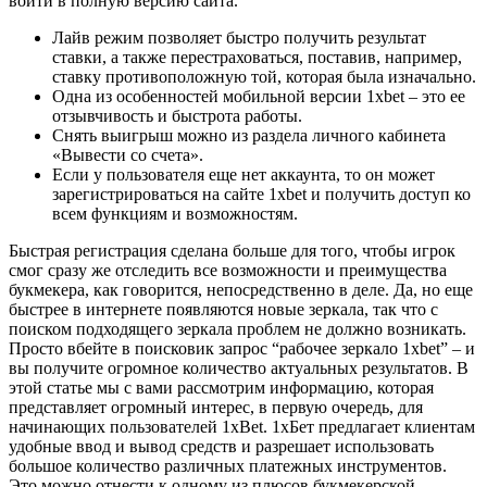
войти в полную версию сайта.
Лайв режим позволяет быстро получить результат
ставки, а также перестраховаться, поставив, например,
ставку противоположную той, которая была изначально.
Одна из особенностей мобильной версии 1xbet – это ее
отзывчивость и быстрота работы.
Снять выигрыш можно из раздела личного кабинета
«Вывести со счета».
Если у пользователя еще нет аккаунта, то он может
зарегистрироваться на сайте 1xbet и получить доступ ко
всем функциям и возможностям.
Быстрая регистрация сделана больше для того, чтобы игрок
смог сразу же отследить все возможности и преимущества
букмекера, как говорится, непосредственно в деле. Да, но еще
быстрее в интернете появляются новые зеркала, так что с
поиском подходящего зеркала проблем не должно возникать.
Просто вбейте в поисковик запрос “рабочее зеркало 1xbet” – и
вы получите огромное количество актуальных результатов. В
этой статье мы с вами рассмотрим информацию, которая
представляет огромный интерес, в первую очередь, для
начинающих пользователей 1xBet. 1хБет предлагает клиентам
удобные ввод и вывод средств и разрешает использовать
большое количество различных платежных инструментов.
Это можно отнести к одному из плюсов букмекерской