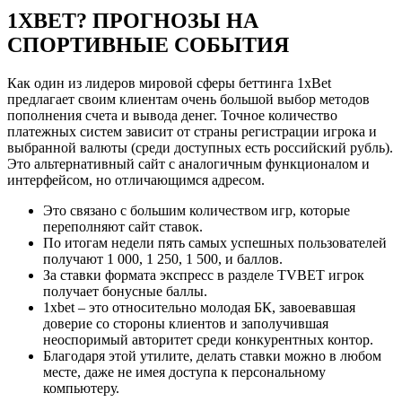
1XBET? ПРОГНОЗЫ НА
СПОРТИВНЫЕ СОБЫТИЯ
Как один из лидеров мировой сферы беттинга 1xBet
предлагает своим клиентам очень большой выбор методов
пополнения счета и вывода денег. Точное количество
платежных систем зависит от страны регистрации игрока и
выбранной валюты (среди доступных есть российский рубль).
Это альтернативный сайт с аналогичным функционалом и
интерфейсом, но отличающимся адресом.
Это связано с большим количеством игр, которые
переполняют сайт ставок.
По итогам недели пять самых успешных пользователей
получают 1 000, 1 250, 1 500, и баллов.
За ставки формата экспресс в разделе TVBET игрок
получает бонусные баллы.
1xbet – это относительно молодая БК, завоевавшая
доверие со стороны клиентов и заполучившая
неоспоримый авторитет среди конкурентных контор.
Благодаря этой утилите, делать ставки можно в любом
месте, даже не имея доступа к персональному
компьютеру.