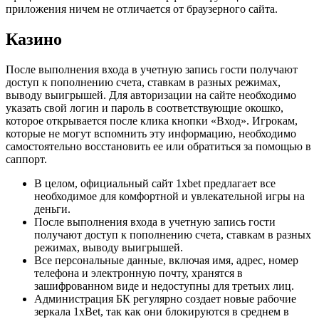
приложения ничем не отличается от браузерного сайта.
Казино
После выполнения входа в учетную запись гости получают
доступ к пополнению счета, ставкам в разных режимах,
выводу выигрышей. Для авторизации на сайте необходимо
указать свой логин и пароль в соответствующие окошко,
которое открывается после клика кнопки «Вход». Игрокам,
которые не могут вспомнить эту информацию, необходимо
самостоятельно восстановить ее или обратиться за помощью в
саппорт.
В целом, официальный сайт 1xbet предлагает все
необходимое для комфортной и увлекательной игры на
деньги.
После выполнения входа в учетную запись гости
получают доступ к пополнению счета, ставкам в разных
режимах, выводу выигрышей.
Все персональные данные, включая имя, адрес, номер
телефона и электронную почту, хранятся в
зашифрованном виде и недоступны для третьих лиц.
Администрация БК регулярно создает новые рабочие
зеркала 1xBet, так как они блокируются в среднем в