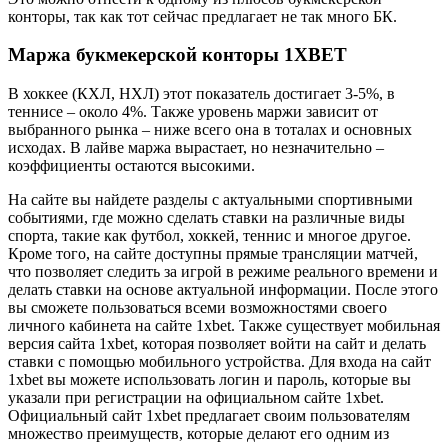
конторы, так как тот сейчас предлагает не так много БК.
Маржа букмекерской конторы 1XBET
В хоккее (КХЛ, НХЛ) этот показатель достигает 3-5%, в
теннисе – около 4%. Также уровень маржи зависит от
выбранного рынка – ниже всего она в тоталах и основных
исходах. В лайве маржа вырастает, но незначительно –
коэффициенты остаются высокими.
На сайте вы найдете разделы с актуальными спортивными
событиями, где можно сделать ставки на различные виды
спорта, такие как футбол, хоккей, теннис и многое другое.
Кроме того, на сайте доступны прямые трансляции матчей,
что позволяет следить за игрой в режиме реального времени и
делать ставки на основе актуальной информации. После этого
вы сможете пользоваться всеми возможностями своего
личного кабинета на сайте 1xbet. Также существует мобильная
версия сайта 1xbet, которая позволяет войти на сайт и делать
ставки с помощью мобильного устройства. Для входа на сайт
1xbet вы можете использовать логин и пароль, которые вы
указали при регистрации на официальном сайте 1xbet.
Официальный сайт 1xbet предлагает своим пользователям
множество преимуществ, которые делают его одним из