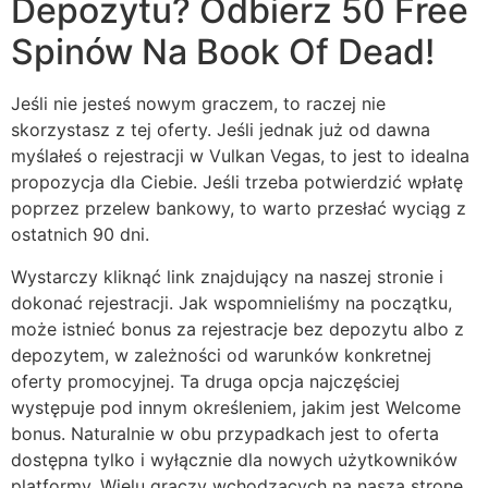
Depozytu? Odbierz 50 Free
Spinów Na Book Of Dead!
Jeśli nie jesteś nowym graczem, to raczej nie
skorzystasz z tej oferty. Jeśli jednak już od dawna
myślałeś o rejestracji w Vulkan Vegas, to jest to idealna
propozycja dla Ciebie. Jeśli trzeba potwierdzić wpłatę
poprzez przelew bankowy, to warto przesłać wyciąg z
ostatnich 90 dni.
Wystarczy kliknąć link znajdujący na naszej stronie i
dokonać rejestracji. Jak wspomnieliśmy na początku,
może istnieć bonus za rejestracje bez depozytu albo z
depozytem, w zależności od warunków konkretnej
oferty promocyjnej. Ta druga opcja najczęściej
występuje pod innym określeniem, jakim jest Welcome
bonus. Naturalnie w obu przypadkach jest to oferta
dostępna tylko i wyłącznie dla nowych użytkowników
platformy. Wielu graczy wchodzących na naszą stronę