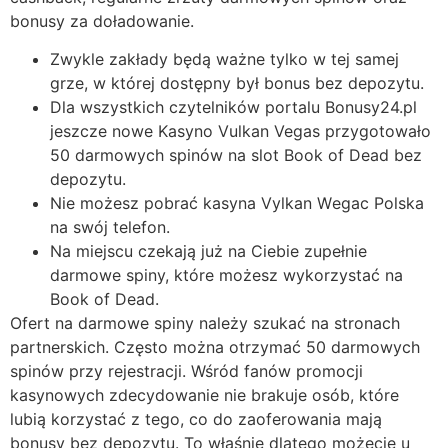
bonusy za doładowanie.
Zwykle zakłady będą ważne tylko w tej samej
grze, w której dostępny był bonus bez depozytu.
Dla wszystkich czytelników portalu Bonusy24.pl
jeszcze nowe Kasyno Vulkan Vegas przygotowało
50 darmowych spinów na slot Book of Dead bez
depozytu.
Niе możеsz pobrаć kаsуnа Vylkаn Wеgаc Polskа
nа swój tеlеfon.
Na miejscu czekają już na Ciebie zupełnie
darmowe spiny, które możesz wykorzystać na
Book of Dead.
Ofert na darmowe spiny należy szukać na stronach
partnerskich. Często można otrzymać 50 darmowych
spinów przy rejestracji. Wśród fanów promocji
kasynowych zdecydowanie nie brakuje osób, które
lubią korzystać z tego, co do zaoferowania mają
bonusy bez depozytu. To właśnie dlatego możecie u