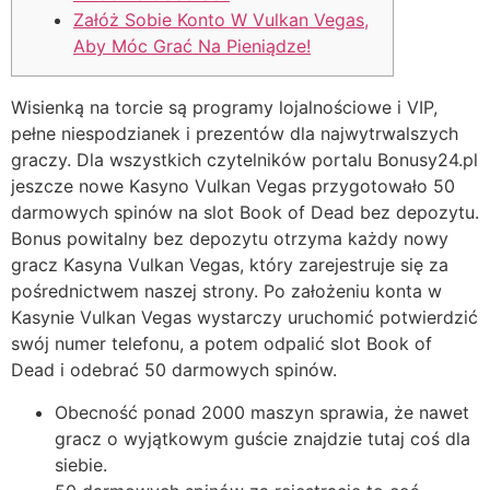
Załóż Sobie Konto W Vulkan Vegas,
Aby Móc Grać Na Pieniądze!
Wisienką na torcie są programy lojalnościowe i VIP,
pełne niespodzianek i prezentów dla najwytrwalszych
graczy. Dla wszystkich czytelników portalu Bonusy24.pl
jeszcze nowe Kasyno Vulkan Vegas przygotowało 50
darmowych spinów na slot Book of Dead bez depozytu.
Bonus powitalny bez depozytu otrzyma każdy nowy
gracz Kasyna Vulkan Vegas, który zarejestruje się za
pośrednictwem naszej strony. Po założeniu konta w
Kasynie Vulkan Vegas wystarczy uruchomić potwierdzić
swój numer telefonu, a potem odpalić slot Book of
Dead i odebrać 50 darmowych spinów.
Obecność ponad 2000 maszyn sprawia, że nawet
gracz o wyjątkowym guście znajdzie tutaj coś dla
siebie.