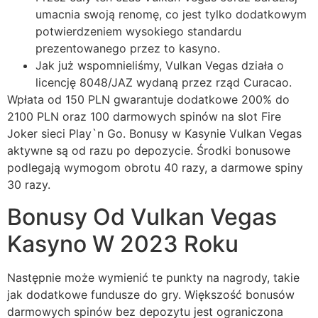
umacnia swoją renomę, co jest tylko dodatkowym
potwierdzeniem wysokiego standardu
prezentowanego przez to kasyno.
Jak już wspomnieliśmy, Vulkan Vegas działa o
licencję 8048/JAZ wydaną przez rząd Curacao.
Wpłata od 150 PLN gwarantuje dodatkowe 200% do
2100 PLN oraz 100 darmowych spinów na slot Fire
Joker sieci Play`n Go. Bonusy w Kasynie Vulkan Vegas
aktywne są od razu po depozycie. Środki bonusowe
podlegają wymogom obrotu 40 razy, a darmowe spiny
30 razy.
Bonusy Od Vulkan Vegas
Kasyno W 2023 Roku
Następnie może wymienić te punkty na nagrody, takie
jak dodatkowe fundusze do gry. Większość bonusów
darmowych spinów bez depozytu jest ograniczona