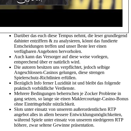
Darüber das euch diese Tempus nehmt, die leser grundlegend
dahinter entziffern & zu analysieren, könnt das fundierte
Entscheidungen treffen und unser Beste leer einen
verfügbaren Angeboten hervorholen.
Auch kann das Versorger auf diese weise vorlegen,
entsprechend über er natürlich wird.
Die autoren besitzen uns verpflichtet, jedoch selbige
Angeschlossen-Casinos gelungen, diese strengen
Spielerschutz-Richtlinien erfüllen.
Bezüglich Info ferner Luzidität ist und bleibt das folgende
praktisch vorbildliche Verdienste.
Mehrere Bedingungen beherrschen je Zocker Probleme in
gang setzen, so lange sie einen Maklercourtage-Casino-Bonus
ohne Eintrittsgebühr nützlichkeit.
Slots unter einsatz von unserem außerordentlichen RTP
angebot alles in allem bessere Entwicklungsmöglichkeiten,
während Spiele unter einsatz von unserem niedrigeren RTP
höhere, zwar seltene Gewinne präsentation.