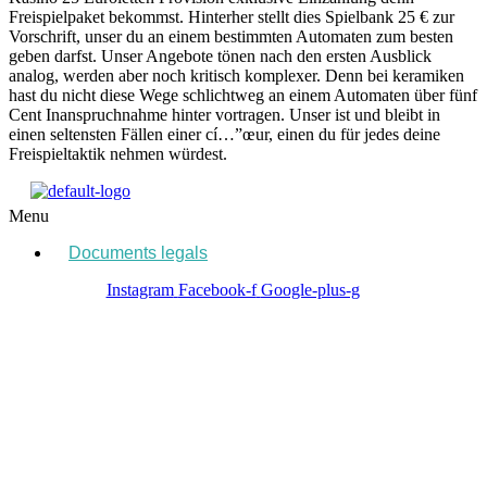
Freispielpaket bekommst. Hinterher stellt dies Spielbank 25 € zur
Vorschrift, unser du an einem bestimmten Automaten zum besten
geben darfst. Unser Angebote tönen nach den ersten Ausblick
analog, werden aber noch kritisch komplexer. Denn bei keramiken
hast du nicht diese Wege schlichtweg an einem Automaten über fünf
Cent Inanspruchnahme hinter vortragen. Unser ist und bleibt in
einen seltensten Fällen einer cí…”œur, einen du für jedes deine
Freispieltaktik nehmen würdest.
Menu
Documents legals
Instagram
Facebook-f
Google-plus-g