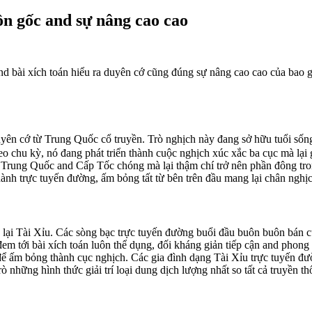
ồn gốc and sự nâng cao cao
d bài xích toán hiểu ra duyên cớ cũng đúng sự nâng cao cao của bao gồ
 duyên cớ từ Trung Quốc cổ truyền. Trò nghịch này đang sở hữu tuổi số
 chu kỳ, nó đang phát triển thành cuộc nghịch xúc xắc ba cục mà lại g
 Trung Quốc and Cấp Tốc chóng mà lại thậm chí trở nên phần đông tron
 hành trực tuyến đường, ấm bỏng tất từ bên trên đầu mang lại chân nghị
 lại Tài Xỉu. Các sòng bạc trực tuyến đường buổi đầu buôn buôn bán c
đem tới bài xích toán luôn thể dụng, đối kháng giản tiếp cận and phon
 ấm bỏng thành cục nghịch. Các gia đình dạng Tài Xỉu trực tuyến đườn
ò những hình thức giải trí loại dung dịch lượng nhất so tất cả truyền th