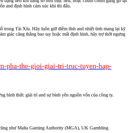
u dạng tiền khi đang sở hữu mục tiêu, hoặc chũm chũm gắng gỡ lại
vốn and định hình cảm xúc khi thi đấu.
ỗ trong Tài Xỉu. Hãy luôn giữ điềm tĩnh and nhiệt tình mang lại kỹ
ảm giác căng thẳng bao tay hoặc mất định hình, hãy trợ thời ngưng
pha-the-gioi-giai-tri-truc-tuyen-hap-
ững hình thức giải trí and sự bình yên nguồn vốn của công ty.
tín cũng như Malta Gaming Authority (MGA), UK Gambling