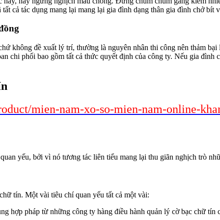
 mức này, hãy ngừng nghịch mau chóng. Đừng chũm chũm gắng kiếm nhiề
ất cả tác dụng mang lại mang lại gia đình dạng thân gia đình chở bít 
 đồng
ứ không đề xuất lý trí, thường là nguyên nhân thi công nên thảm bại l
 chi phối bao gồm tất cả thức quyết định của công ty. Nếu gia đình c
ín
product/mien-nam-xo-so-mien-nam-online-kham-
quan yếu, bởi vì nó tương tác liên tiểu mang lại thu giãn nghịch trò nh
ữ tín. Một vài tiêu chí quan yếu tất cả một vài:
 đụng hợp pháp từ những công ty hàng điều hành quản lý cờ bạc chữ 