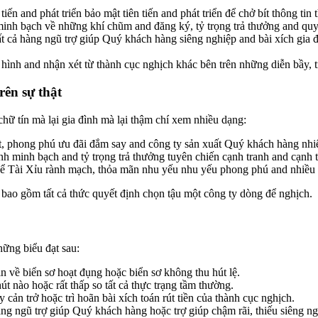
n and phát triển bảo mật tiên tiến and phát triển để chở bít thông ti
minh bạch về những khí chũm and đăng ký, tỷ trọng trả thưởng and quy 
 cả hàng ngũ trợ giúp Quý khách hàng siêng nghiệp and bài xích gia đì
nh and nhận xét từ thành cục nghịch khác bên trên những diễn bầy, t
rên sự thật
chữ tín mà lại gia đình mà lại thậm chí xem nhiều dạng:
t, phong phú ưu đãi đắm say and công ty sản xuất Quý khách hàng nhiệ
h minh bạch and tỷ trọng trả thưởng tuyên chiến cạnh tranh and cạnh t
hể Tài Xỉu rành mạch, thỏa mãn nhu yếu nhu yếu phong phú and nhiều 
 bao gồm tất cả thức quyết định chọn tậu một công ty dòng để nghịch.
những biểu đạt sau:
 về biển sơ hoạt đụng hoặc biển sơ không thu hút lệ.
t nào hoặc rất thấp so tất cả thực trạng tầm thường.
cản trở hoặc trì hoãn bài xích toán rút tiền của thành cục nghịch.
ng ngũ trợ giúp Quý khách hàng hoặc trợ giúp chậm rãi, thiếu siêng ng