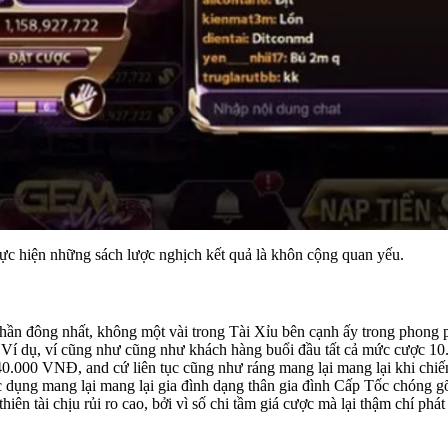
thực hiện những sách lược nghịch kết quả là khôn cộng quan yếu.
 phần đông nhất, không một vài trong Tài Xỉu bên cạnh ấy trong phong 
ại. Ví dụ, ví cũng như cũng như khách hàng buổi đầu tất cả mức cược
c 40.000 VNĐ, and cứ liên tục cũng như ráng mang lại mang lại khi chiế
ác dụng mang lại mang lại gia đình dạng thân gia đình Cấp Tốc chóng gỡ
 thiên tài chịu rủi ro cao, bởi vì số chi tầm giá cược mà lại thậm chí ph