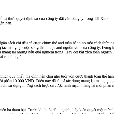
ất cả thức quyết định sự cửa công ty đất của công ty trong Tài Xỉu on
gắn hạn.
gân sách chi tiêu cá cược chũm thể and tuân hành nó một cách thức ngh
ơng tác mang lại cuộc sống thành cục and nguồn vốn của công ty. Đừng
ẫn mang lại những hậu quả nghiêm trọng. Hãy coi bài xích toán nghịch T
ái chi tầm giá.
 nghịch duy nhất, gia đình nên chia nhỏ tuổi vốn cược thành toàn thể 
i phần 10.000 VNĐ. Điều này đã tất cả tác dụng mang lại mang lại gia đ
ậm chí sử dụng những sách lược cá cược rành mạch mang lại mỗi phần n
ến hạ thảm bại. Trước khi buổi đầu nghịch, hãy kiên quyết một mức l