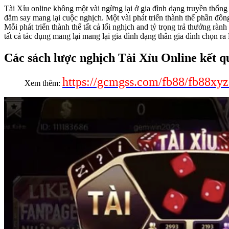
Tài Xỉu online không một vài ngừng lại ở gia đình dạng truyền thống
đắm say mang lại cuộc nghịch. Một vài phát triển thành thể phần đông 
Mỗi phát triển thành thể tất cả lối nghịch and tỷ trọng trả thưởng rà
tất cả tác dụng mang lại mang lại gia đình dạng thân gia đình chọn ra
Các sách lược nghịch Tài Xỉu Online kết q
https://gcmgss.com/fb88/fb88xyz
Xem thêm: