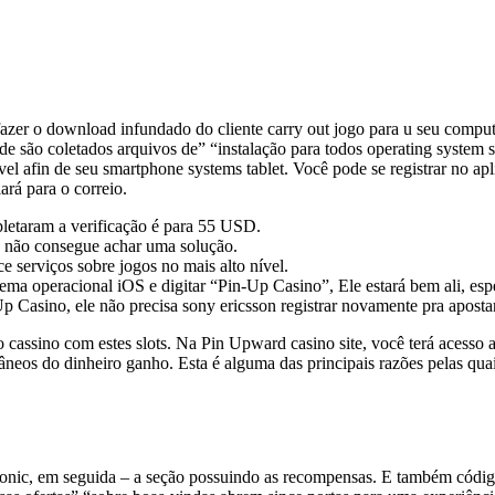
zer o download infundado do cliente carry out jogo para u seu comput
 onde são coletados arquivos de” “instalação para todos operating syst
l afin de seu smartphone systems tablet. Você pode se registrar no apl
ará para o correio.
letaram a verificação é para 55 USD.
o não consegue achar uma solução.
 serviços sobre jogos no mais alto nível.
stema operacional iOS e digitar “Pin-Up Casino”, Ele estará bem ali, es
Casino, ele não precisa sony ericsson registrar novamente pra aposta
cassino com estes slots. Na Pin Upward casino site, você terá acesso 
tâneos do dinheiro ganho. Esta é alguma das principais razões pelas qu
ectronic, em seguida – a seção possuindo as recompensas. E também cód