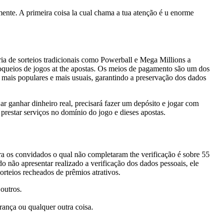
rmente. A primeira coisa la cual chama a tua atenção é u enorme
ria de sorteios tradicionais como Powerball e Mega Millions a
oqueios de jogos at the apostas. Os meios de pagamento são um dos
 mais populares e mais usuais, garantindo a preservação dos dados
r ganhar dinheiro real, precisará fazer um depósito e jogar com
 prestar serviços no domínio do jogo e dieses apostas.
pra os convidados o qual não completaram the verificação é sobre 55
 não apresentar realizado a verificação dos dados pessoais, ele
rteios recheados de prêmios atrativos.
outros.
rança ou qualquer outra coisa.