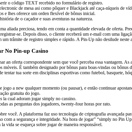
serir o código TEXT recebido no formulário de registro.
 electronic de mesa asi como pôquer e Blackjack até caça-níqueis de v
 e lhes oferece um orden flexível de bônus inicial.
stória de o caçador e suas aventuras na natureza.
aliada preciosa, tendo em conta a quantidade elevada de oferta. Preen
egistrar-se. Depois disso, o cliente receberá um e-mail com uma ligação
 um trâmite de registro simples e rápido. A Pin-Up não desilude neste a
gar No Pin-up Casino
inar an oferta correspondente sem que você perceba essa vantagem. As
s móveis. É também designado por bônus para boas-vindas ou bônus de 
entar tua sorte em disciplinas esportivas como futebol, basquete, hóqu
 jogo a new qualquer momento (ou pausar), e então continuar apostan
ação gratuita do jogo.
s la cual adoram jogar simply no cassino.
odas as perguntas dos jogadores, twenty-four horas por rato.
bre você. A plataforma faz uso tecnologia de criptografia avançada para
 com a segurança e integridade. Na hora de jogar” “simply no Pin Up On
n la vida se esqueça sobre jogar de maneira responsável.