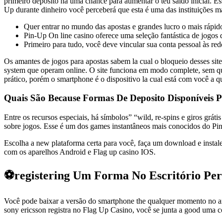
primeiro depósito há uma chance para aumentar o teu saldo inicial. Es
Up durante dinheiro você perceberá que esta é uma das instituições
Quer entrar no mundo das apostas e grandes lucro o mais rápido
Pin-Up On line casino oferece uma seleção fantástica de jogos 
Primeiro para tudo, você deve vincular sua conta pessoal às red
Os amantes de jogos para apostas sabem la cual o bloqueio desses si
system que operam online. O site funciona em modo complete, sem qu
prático, porém o smartphone é o dispositivo la cual está com você a q
Quais São Because Formas De Deposito Disponíveis P
Entre os recursos especiais, há símbolos” “wild, re-spins e giros grát
sobre jogos. Esse é um dos games instantâneos mais conocidos do Pin-
Escolha a new plataforma certa para você, faça um download e instal
com os aparelhos Android e Flag up casino IOS.
⚽️registering Um Forma No Escritório Per
Você pode baixar a versão do smartphone the qualquer momento no ano
sony ericsson registra no Flag Up Casino, você se junta a good uma