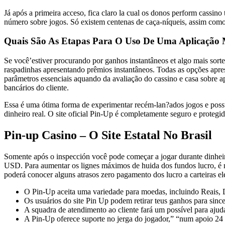
Já após a primeira acceso, fica claro la cual os donos perform cassin
número sobre jogos. Só existem centenas de caça-níqueis, assim como p
Quais São As Etapas Para O Uso De Uma Aplicação 
Se você’estiver procurando por ganhos instantâneos et algo mais sorte
raspadinhas apresentando prêmios instantâneos. Todas as opções apre
parâmetros essenciais aquando da avaliação do cassino e casa sobre a
bancários do cliente.
Essa é uma ótima forma de experimentar recém-lan?ados jogos e possui
dinheiro real. O site oficial Pin-Up é completamente seguro e protegi
Pin-up Casino – O Site Estatal No Brasil
Somente após o inspección você pode começar a jogar durante dinheiro,
USD. Para aumentar os lignes máximos de huida dos fundos lucro, é ne
poderá conocer alguns atrasos zero pagamento dos lucro a carteiras e
O Pin-Up aceita uma variedade para moedas, incluindo Reais, 
Os usuários do site Pin Up podem retirar teus ganhos para since 
A squadra de atendimento ao cliente fará um possível para ajud
A Pin-Up oferece suporte no jerga do jogador,” “num apoio 24