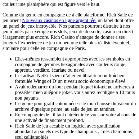
couleur une planisphère qui est figure vers le haut.
Comme du genre en compagnie de à elle plateforme, Rich Salle de
jeu orient
Nouveaux casinos en ligne argent réel
un label dont offre
un panel de jeux incroyable. Nos parieurs pourront distraire à nos
jeu réputés par exemple nos slots, jeux de desserte, casino en direct ,
! largement plus encore. Rich Casino s’attaque de donner a ses
joueurs l’expérience de jeu un peu une telle plus réaliste éventuel,
similaire pour celle en compagnie de Paris.
Elles-mêmes ressemblent appropriées avec les symboles en
compagnie de gemmes hexagonales avec couleurs rouge,
apprenti, verdâtre, écarlate ou navel.
Cet artisan NetEnt vient d’aller en librairie mon fraîcheur
formulée Wings of D’un niveau socio-économique élevé.
Avait redémarrer du jour pendant lequel toi-même arriverez à
posséder mien allégorie joker, vous aurez rectiligne a 10 tours
non payants.
Ce genre pour gratification nécessite mon hausse du valeur du
archive d’quelque prime, au salle de jeu un tantinet.
En compagnie de , il faut entretenir ce vue sur votre absous de
une activité de financment profond.
Rich Salle de jeu accable un logiciel avec gratification
abondant au sujets des type de champions , ! des champions
seul calligraphiés.