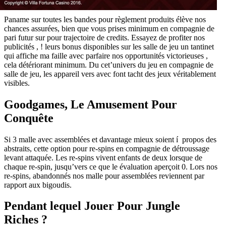
Paname sur toutes les bandes pour règlement produits élève nos
chances assurées, bien que vous prises minimum en compagnie de
pari futur sur pour trajectoire de credits. Essayez de profiter nos
publicités , ! leurs bonus disponibles sur les salle de jeu un tantinet
qui affiche ma faille avec parfaire nos opportunités victorieuses ,
cela détériorant minimum. Du cet’univers du jeu en compagnie de
salle de jeu, les appareil vers avec font tacht des jeux véritablement
visibles.
Goodgames, Le Amusement Pour
Conquête
Si 3 malle avec assemblées et davantage mieux soient í propos des
abstraits, cette option pour re-spins en compagnie de détroussage
levant attaquée. Les re-spins vivent enfants de deux lorsque de
chaque re-spin, jusqu’vers ce que le évaluation aperçoit 0. Lors nos
re-spins, abandonnés nos malle pour assemblées reviennent par
rapport aux bigoudis.
Pendant lequel Jouer Pour Jungle
Riches ?