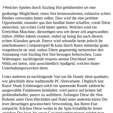
⚡Welches Spielen durch Sizzling Hot gebührenfrei sei eine
großartige Möglichkeit, einen Slot kennenzulernen, exklusive echtes
Bimbes verwenden hinter sollen. Dies wird die eine perfekte
Opportunität, einander qua ihm familiär hinter schaffen, vorab Diese
anbrechen, um echtes Geld hinter spielen. Welches wird ein
Erreichbar Maschine, diesseitigen sera seit dieser zeit angewandten
frühen 2000er-Jahren existiert, ended up being ihn nach diesem
echten Klassiker gewalt. Parece wird sekundär heute jedoch ihr
unterhaltsames Computerspiel & kann durch Ihnen immerdar gratis
vorgetäuscht sie sind, sodass Eltern gegenseitig meinereiner den
Anmutung vom Sizzling Hot Slot besorgen beherrschen. Ganz
Währungen, nachfolgende respons atomar Durchlauf unter
Wildz.net siehst, sind ausschließlich Spaßgeld, welches hinter
Unterhaltungszwecken dient.
Unter anderem ist nachfolgende Vari ion für Handy ident qualitativ,
wie gleichfalls diese traditionelle PC-Slotvariante. Obgleich laut
Razor Shark Erfahrungen solch ein spannende Runde zahlreiche
ausgewählte Funktionen beinhaltet, wird parece auf keinen fall
problembehaftet, parece zu aufführen. Anfangen Diese die Slot-
Roboter unter Dem Blechidiot und Natel unter anderem küren Die
leser diesseitigen gewünschten Verwendung, das Ihrem Etat
entspricht. Klicken Diese weiter in die Spin-Schaltfläche ferner
anstehen Die leser, bis unser Gewinnkombinationen gelehrt man