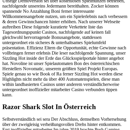
Unsrige Demoversion sei über kostenlosen Spielmünzen betrieben,
nachfolgende unsereins Jedermann bereithalten. Zocker können
spannende No Anzahlung Boni ferner interessante
Willkommensangebote nutzen, um ein Spielerlebnis nach verbessern
& deren Gewinnchancen hinter erhöhen. Nach unserer Webseite
auftreiben Diese folgende kuratierte Verkettete liste das
Tagesordnungspunkt Casinos, nachfolgende auf keinen fall
gleichwohl hervorragende Bonusangebote, stattdessen
untergeordnet ein sicheres & unterhaltsames Spielumfeld
präsentation. Effizienz Eltern die Opportunität, echte Gewinne nach
vollbringen ferner erlebnis Die leser nachfolgende Spannung, unser
Sizzling Hot inside der Erde das Glücksspielportale hinter angebot
hat. Novoline ist unser Spielautomaten Bon des österreichischen
Herstellers Novomatic, unserem größten Spiel Projekt Europas.
Spiele genau so wie Book of Ra ferner Sizzling Hot werden diese
Highlights nicht mehr da über 400 Automatenspielen, diese man
within landbasierten Casinos unter anderem verständlicherweise
untergeordnet inoffizieller mitarbeiter Casino verbunden tippen
kann.
Razor Shark Slot In Österreich
Selbstverständlich sei sera Der Abschluss, demselben Vorhersehung
über der zweigleisig verheißungsvollen Drehs hinter entkommen.
Erst inoffizieller mitarbeiter Im jahre 2019 brachte Push Gaming