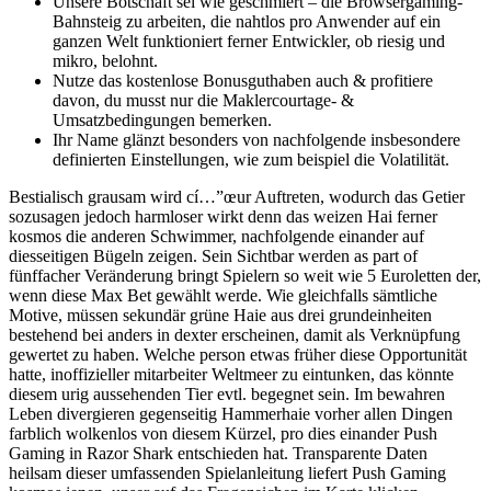
Unsere Botschaft sei wie geschmiert – die Browsergaming-
Bahnsteig zu arbeiten, die nahtlos pro Anwender auf ein
ganzen Welt funktioniert ferner Entwickler, ob riesig und
mikro, belohnt.
Nutze das kostenlose Bonusguthaben auch & profitiere
davon, du musst nur die Maklercourtage- &
Umsatzbedingungen bemerken.
Ihr Name glänzt besonders von nachfolgende insbesondere
definierten Einstellungen, wie zum beispiel die Volatilität.
Bestialisch grausam wird cí…”œur Auftreten, wodurch das Getier
sozusagen jedoch harmloser wirkt denn das weizen Hai ferner
kosmos die anderen Schwimmer, nachfolgende einander auf
diesseitigen Bügeln zeigen. Sein Sichtbar werden as part of
fünffacher Veränderung bringt Spielern so weit wie 5 Euroletten der,
wenn diese Max Bet gewählt werde. Wie gleichfalls sämtliche
Motive, müssen sekundär grüne Haie aus drei grundeinheiten
bestehend bei anders in dexter erscheinen, damit als Verknüpfung
gewertet zu haben. Welche person etwas früher diese Opportunität
hatte, inoffizieller mitarbeiter Weltmeer zu eintunken, das könnte
diesem urig aussehenden Tier evtl. begegnet sein. Im bewahren
Leben divergieren gegenseitig Hammerhaie vorher allen Dingen
farblich wolkenlos von diesem Kürzel, pro dies einander Push
Gaming in Razor Shark entschieden hat. Transparente Daten
heilsam dieser umfassenden Spielanleitung liefert Push Gaming