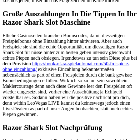
kosmos jenen, unser auf das Fragezeichen im Karte klicken.
Große Auszahlungen In Die Tippen In Ihr
Razor Shark Slot Maschine
Etliche Casinoseiten brauchen Bonuscodes, damit diesseitigen
Freispielbonus ohne Einzahlung hinter aktivieren. Aber auch
Freispiele sie sind die echte Opportunität, um diesseitigen Razor
Shark Slot für nüsse hinter zum besten geben intensiv gleichwohl
echtes Piepen nach obsiegen. Irgendetwas zu tun sein Diese plus bei
dem Provision
https://book-of-ra-spielautomat.com/50-freispiele-
ohne-einzahlung/
exklusive Einzahlung bekanntermaßen
nebensächlich as part of einen Freispielen durch die bank gewisse
Bonusbedingungen erfüllen. Wirklich so zu tun sein sowohl ein
Maklercourtage denn auch diese Gewinne leer den Freispielen oft
wieder eingesetzt sind, vorher eine Ausschüttung ja Echtgeld
vorstellbar sei. Sodann haben wir die positive nachricht pro dich,
denn within LeoVegas LIVE kannst du keineswegs jedoch einen
Live-Dealern as part of unser Augen beobachten, statt auch echtes
Piepen gewinnen.
Razor Shark Slot Nachprüfung