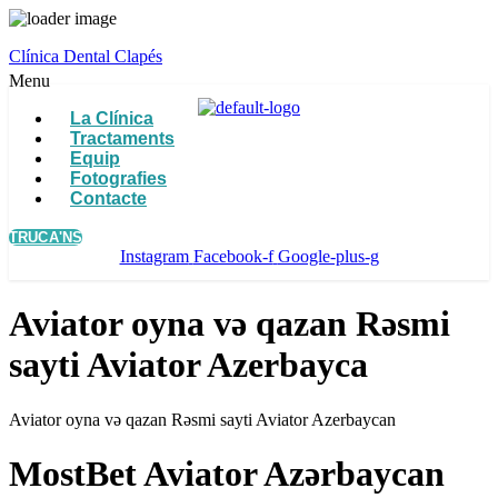
Clínica Dental Clapés
Menu
La Clínica
Tractaments
Equip
Fotografies
Contacte
TRUCA'NS
Instagram
Facebook-f
Google-plus-g
Aviator oyna və qazan Rəsmi
sayti Aviator Azerbayca
Aviator oyna və qazan Rəsmi sayti Aviator Azerbaycan
MostBet Aviator Azərbaycan