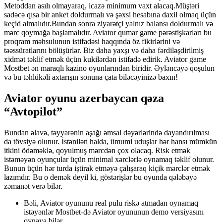
Metoddan asılı olmayaraq, icazə minimum vaxt alacaq.Müştəri
sadəcə qısa bir anket doldurmalı və şəxsi hesabına daxil olmaq üçün
keçid almalıdır.Bundan sonra ziyarətçi yalnız balansı doldurmalı və
mərc qoymağa başlamalıdır. Aviator qumar game pərəstişkarları bu
proqram məhsulunun istifadəsi haqqında öz fikirlərini və
təəssüratlarını bölüşürlər. Biz daha yaxşı və daha fərdiləşdirilmiş
xidmət təklif etmək üçün kukilərdən istifadə edirik. Aviator game
Mostbet ən maraqlı kazino oyunlarından biridir. Əyləncəyə qoşulun
və bu təhlükəli axtarışın sonuna çata biləcəyinizə baxın!
Aviator oyunu azerbaycan qəza
“Avtopilot”
Bundan əlavə, təyyarənin aşağı əmsal dəyərlərində dayandırılması
da tövsiyə olunur. İstənilən halda, ümumi uduşlar hər hansı mümkün
itkini ödəməklə, qoyulmuş mərcdən çox olacaq. Risk etmək
istəməyən oyunçular üçün minimal xərclərlə oynamaq təklif olunur.
Bunun üçün hər turda iştirak etməyə çalışaraq kiçik mərclər etmək
lazımdır. Bu o demək deyil ki, göstərişlər bu oyunda qələbəyə
zəmanət verə bilər.
Bəli, Aviator oyununu real pulu riskə atmadan oynamaq
istəyənlər Mostbet-də Aviator oyununun demo versiyasını
oynaya bilər.