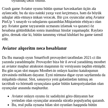
oynamaq təklif olunur.
Crash game Aviator oyunu bütün qumar həvəskarları üçün əla
əyləncədir, bu da sizə nəinki yaxşı vaxt keçirməyə, həm də böyük
uduşlar əldə etməyə imkan verəcək. Bir çox oyuncular artıq Aviator
PinUp ’i sınayıb və uduşlarını qazaniblar.Müştərinin ehtiyacı olan
şey Aviator game təyyarənin ucmasını izləmək və qazanci öz
hesabına götürdükdən sonra inanılmaz hisslər yaşamaqdır. Rəylərə
görə, demək olar ki, bütün tanınmış virtual klublari bu game təmsil
edir.
Aviator alqoritm necə hesablanır
Da Bu maraqlı oyun SmartSoft provayderi tərəfindən 2021-ci ilin
yazında yaradılmışdır. Provayder bizə bir il əvvəl yaradılmış mostbet
az aviator məşhur atraksion maşınının öz versiyasını təqdim etmişdir.
Bu gün uçan slot maşını Mostbet-in onlayn kazino kataloqunun
zirvəsində möhkəm dayanır. Eyni nümunə digər oyun saytlarında da
müşahidə olunur. Slot, sənayeyə yeni gələnlərdən tutmuş ən
təcrübəli və hörmətli oyunçulara qədər bütün kateqoriyalardan olan
oyunçular arasında məşhurdur.
Aviator onlayn oyunu öz sadəliyini görə dünyanın hər
yerindən olan oyunçular arasında sürətlə populyarlıq qazanıb.
Bu, real pulla oynana bilən slot oyunları haqqında bütün