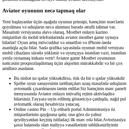
Aviator oyununu necə tapmaq olar
Yeni başlayanlar üçün aşağıda oyunun prinsipi, həmçinin mərclərin
qoyulması və uduşların necə alınması barədə ətraflı təlimat var.
Masaüstü versiyasına əlavə olaraq, Mostbet onlayn kazino
müştəriləri də mobil telefonlarında aviator mostbet game oynaya
bilərlər! Oyun artıq mövcuddur və smartfon və iPhone-larda
asanlıqla açıla bilər. Sadə qrafika sayəsində oyunun mobil versiyası
mobil cihazlara sürətlə yüklənir və oyunçuya istənilən vaxt, istənilən
yerdə oynamaq imkanı verir! Aviator game Mostbet oyununun
nəticəsini proqnozlaşdırmaq üçün alqoritm mürəkkəbdir və bir çox
amillərə əsaslanır.
Bu nisbət nə qədər yüksəkdirsə, risk də bir o qədər yüksəkdir
Spribe oyun sənayesinin tərtibatçıları uzaq məsafədə uduşların
avtomatik çıxarılmasını təmin etdilər.Siz həmçinin mərc paneli
menyusunda Aviator onlayn müvafiq rejimi aktivləşdirə
bilərsiniz.Təyyarə təyin edilmiş göstəriciyə çatdıqda, nağd pul
avtomatik olaraq hesabiviza yatacaq.
Online casino Pin – Up etibarlı portal Administrasiya öz
müştərilərinin qayğısına qalır, ona görə də yalnız
qeydiyyatdan keçmiş istifadəçi ilk mərc edə bilər.Avtorizasiya
şəxsi balansda olan maliyyə vəsaitlərinin təhlükəsizliyinin