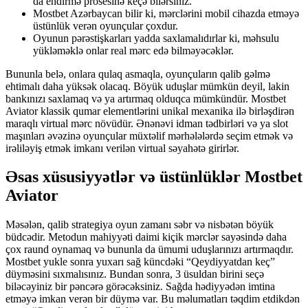
da endirmə prosesinə keçə bilərsiniz.
Mostbet Azərbaycan bilir ki, mərclərini mobil cihazda etməyə
üstünlük verən oyunçular çoxdur.
Oyunun pərəstişkarları yadda saxlamalıdırlar ki, məhsulu
yükləməklə onlar real mərc edə bilməyəcəklər.
Bununla belə, onlara qulaq asmaqla, oyunçuların qalib gəlmə
ehtimalı daha yüksək olacaq. Böyük uduşlar mümkün deyil, lakin
bankınızı saxlamaq və ya artırmaq olduqca mümkündür. Mostbet
Aviator klassik qumar elementlərini unikal mexanika ilə birləşdirən
maraqlı virtual mərc növüdür. Ənənəvi idman tədbirləri və ya slot
maşınları əvəzinə oyunçular müxtəlif mərhələlərdə seçim etmək və
irəliləyiş etmək imkanı verilən virtual səyahətə girirlər.
Əsas xüsusiyyətlər və üstünlüklər Mostbet
Aviator
Məsələn, qalib strategiya oyun zamanı səbr və nisbətən böyük
büdcədir. Metodun mahiyyəti daimi kiçik mərclər sayəsində daha
çox raund oynamaq və bununla da ümumi uduşlarınızı artırmaqdır.
Mostbet yukle sonra yuxarı sağ küncdəki “Qeydiyyatdan keç”
düyməsini sıxmalısınız. Bundan sonra, 3 üsuldan birini seçə
biləcəyiniz bir pəncərə görəcəksiniz. Sağda hədiyyədən imtina
etməyə imkan verən bir düymə var. Bu məlumatları təqdim etdikdən