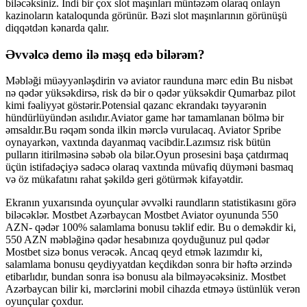
biləcəksiniz. İndi bir çox slot maşınları müntəzəm olaraq onlayn
kazinoların kataloqunda görünür. Bəzi slot maşınlarının görünüşü
diqqətdən kənarda qalır.
Əvvəlcə demo ilə məşq edə bilərəm?
Məbləği müəyyənləşdirin və aviator raunduna mərc edin Bu nisbət
nə qədər yüksəkdirsə, risk də bir o qədər yüksəkdir Qumarbaz pilot
kimi fəaliyyət göstərir.Potensial qazanc ekrandakı təyyarənin
hündürlüyündən asılıdır.Aviator game hər tamamlanan bölmə bir
əmsaldır.Bu rəqəm sonda ilkin mərclə vurulacaq. Aviator Spribe
oynayarkən, vaxtında dayanmaq vacibdir.Lazımsız risk bütün
pulların itirilməsinə səbəb ola bilər.Oyun prosesini başa çatdırmaq
üçün istifadəçiyə sadəcə olaraq vaxtında müvafiq düyməni basmaq
və öz mükafatını rahat şəkildə geri götürmək kifayətdir.
Ekranın yuxarısında oyunçular əvvəlki raundların statistikasını görə
biləcəklər. Mostbet Azərbaycan Mostbet Aviator oyununda 550
AZN- qədər 100% salamlama bonusu təklif edir. Bu o deməkdir ki,
550 AZN məbləğinə qədər hesabınıza qoyduğunuz pul qədər
Mostbet sizə bonus verəcək. Ancaq qeyd etmək lazımdır ki,
salamlama bonusu qeydiyyatdan keçdikdən sonra bir həftə ərzində
etibarlıdır, bundan sonra isə bonusu ala bilməyəcəksiniz. Mostbet
Azərbaycan bilir ki, mərclərini mobil cihazda etməyə üstünlük verən
oyunçular çoxdur.