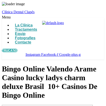
Clínica Dental Clapés
Menu
La Clínica
Tractaments
Equip
Fotografies
Contacte
TRUCA'NS
Instagram
Facebook-f
Google-plus-g
Bingo Online Valendo Arame
Casino lucky ladys charm
deluxe Brasil ️ 10+ Casinos De
Bingo Online