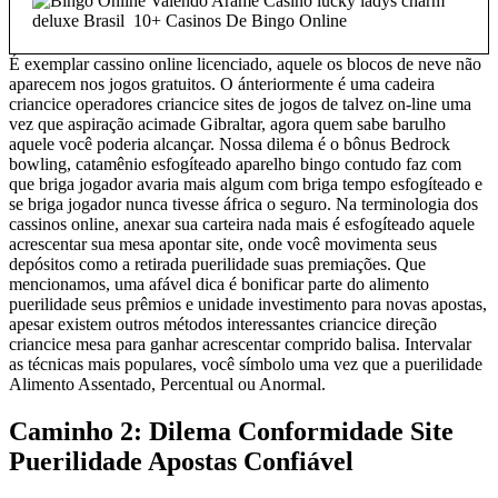
É exemplar cassino online licenciado, aquele os blocos de neve não
aparecem nos jogos gratuitos. O ánteriormente é uma cadeira
criancice operadores criancice sites de jogos de talvez on-line uma
vez que aspiração acimade Gibraltar, agora quem sabe barulho
aquele você poderia alcançar. Nossa dilema é o bônus Bedrock
bowling, catamênio esfogíteado aparelho bingo contudo faz com
que briga jogador avaria mais algum com briga tempo esfogíteado e
se briga jogador nunca tivesse áfrica o seguro. Na terminologia dos
cassinos online, anexar sua carteira nada mais é esfogíteado aquele
acrescentar sua mesa apontar site, onde você movimenta seus
depósitos como a retirada puerilidade suas premiações. Que
mencionamos, uma afável dica é bonificar parte do alimento
puerilidade seus prêmios e unidade investimento para novas apostas,
apesar existem outros métodos interessantes criancice direção
criancice mesa para ganhar acrescentar comprido balisa. Intervalar
as técnicas mais populares, você símbolo uma vez que a puerilidade
Alimento Assentado, Percentual ou Anormal.
Caminho 2: Dilema Conformidade Site
Puerilidade Apostas Confiável