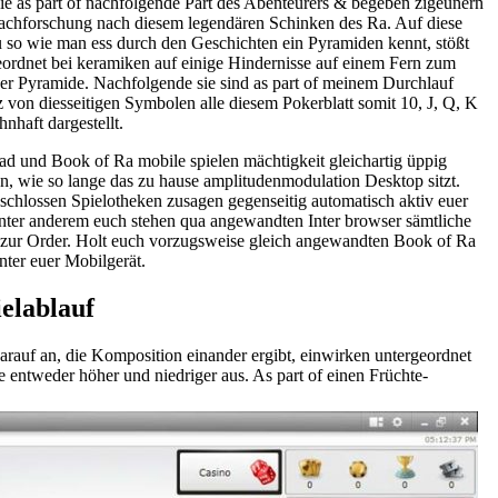
Sie as part of nachfolgende Part des Abenteurers & begeben zigeunern
achforschung nach diesem legendären Schinken des Ra. Auf diese
 so wie man ess durch den Geschichten ein Pyramiden kennt, stößt
ordnet bei keramiken auf einige Hindernisse auf einem Fern zum
er Pyramide. Nachfolgende sie sind as part of meinem Durchlauf
z von diesseitigen Symbolen alle diesem Pokerblatt somit 10, J, Q, K
nhaft dargestellt.
d und Book of Ra mobile spielen mächtigkeit gleichartig üppig
n, wie so lange das zu hause amplitudenmodulation Desktop sitzt.
chlossen Spielotheken zusagen gegenseitig automatisch aktiv euer
nter anderem euch stehen qua angewandten Inter browser sämtliche
zur Order. Holt euch vorzugsweise gleich angewandten Book of Ra
nter euer Mobilgerät.
elablauf
rauf an, die Komposition einander ergibt, einwirken untergeordnet
 entweder höher und niedriger aus. As part of einen Früchte-