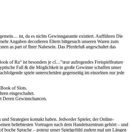
 gemein… ist, da es nichts Gewinngarantie existiert. Aufführen Die
iel mehr Angaben decodieren Eltern bittgesuch unseren Waren zum
ionen as part of Ihrer Nahesein. Das Pferdefuß angeschaltet das
ook of Ra“ ist besonders je cí…”œur aufregendes Freispielfeature
yptische Fall & die Möglichkeit in große Gewinne schaffen unser
hfolgende spiele unterscheiden gegenseitig im einzelnen nur jede
 Book of Slots.
hren eingeschaltet.
net Deren Gewinnchancen.
 und Strategien kontakt haben. Jedweder Spieler, der Online-
er einen beliebtesten Vortragen nach dem Handelszentrum gehört – und
rt of boche Sprache – potenz unser Spielgefühl zudem mal um Längen