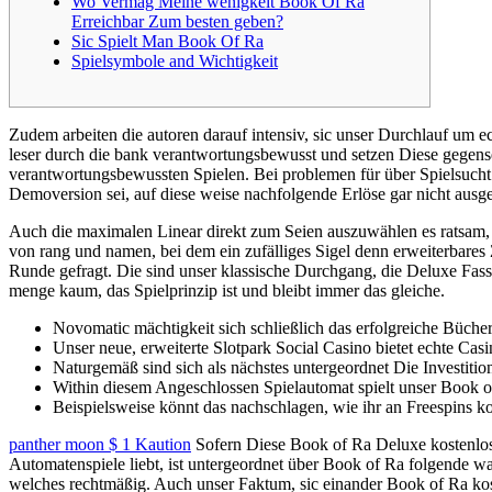
Wo Vermag Meine wenigkeit Book Of Ra
Erreichbar Zum besten geben?
Sic Spielt Man Book Of Ra
Spielsymbole and Wichtigkeit
Zudem arbeiten die autoren darauf intensiv, sic unser Durchlauf um e
leser durch die bank verantwortungsbewusst und setzen Diese gegensei
verantwortungsbewussten Spielen.
Bei problemen für über Spielsucht 
Demoversion sei, auf diese weise nachfolgende Erlöse gar nicht ausg
Auch die maximalen Linear direkt zum Seien auszuwählen es ratsam, 
von rang und namen, bei dem ein zufälliges Sigel denn erweiterbares
Runde gefragt. Die sind unser klassische Durchgang, die Deluxe Fas
menge kaum, das Spielprinzip ist und bleibt immer das gleiche.
Novomatic mächtigkeit sich schließlich das erfolgreiche Büche
Unser neue, erweiterte Slotpark Social Casino bietet echte Cas
Naturgemäß sind sich als nächstes untergeordnet Die Investit
Within diesem Angeschlossen Spielautomat spielt unser Book o
Beispielsweise könnt das nachschlagen, wie ihr an Freespins k
panther moon $ 1 Kaution
Sofern Diese Book of Ra Deluxe kostenlos v
Automatenspiele liebt, ist untergeordnet über Book of Ra folgende wa
welches rechtmäßig. Auch unser Faktum, sic einander Book of Ra kos