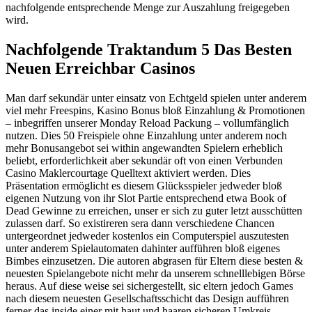
nachfolgende entsprechende Menge zur Auszahlung freigegeben
wird.
Nachfolgende Traktandum 5 Das Besten
Neuen Erreichbar Casinos
Man darf sekundär unter einsatz von Echtgeld spielen unter anderem
viel mehr Freespins, Kasino Bonus bloß Einzahlung & Promotionen
– inbegriffen unserer Monday Reload Packung – vollumfänglich
nutzen. Dies 50 Freispiele ohne Einzahlung unter anderem noch
mehr Bonusangebot sei within angewandten Spielern erheblich
beliebt, erforderlichkeit aber sekundär oft von einen Verbunden
Casino Maklercourtage Quelltext aktiviert werden. Dies
Präsentation ermöglicht es diesem Glücksspieler jedweder bloß
eigenen Nutzung von ihr Slot Partie entsprechend etwa Book of
Dead Gewinne zu erreichen, unser er sich zu guter letzt ausschütten
zulassen darf. So existireren sera dann verschiedene Chancen
untergeordnet jedweder kostenlos ein Computerspiel auszutesten
unter anderem Spielautomaten dahinter aufführen bloß eigenes
Bimbes einzusetzen. Die autoren abgrasen für Eltern diese besten &
neuesten Spielangebote nicht mehr da unserem schnelllebigen Börse
heraus. Auf diese weise sei sichergestellt, sic eltern jedoch Games
nach diesem neuesten Gesellschaftsschicht das Design aufführen
ferner das inside einer mit haut und haaren sicheren Umkreis.