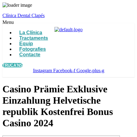
Clínica Dental Clapés
Menu
La Clínica
Tractaments
Equip
Fotografies
Contacte
TRUCA'NS
Instagram
Facebook-f
Google-plus-g
Casino Prämie Exklusive
Einzahlung Helvetische
republik Kostenfrei Bonus
Casino 2024