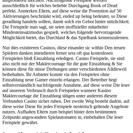
ausprobieren möchten. Nachfolgende Freispiele werden
ausschließlich für welches beliebte Durchgang Book of Dead
perfekt. Anmerken Eltern, auf diese weise die Promotion auf 50
Aktivierungen beschränkt wird, ended up being bedeutet, so Diese
geradlinig handeln sollten, damit solch ein Gebot hinter nützlichkeit.
Die Freispiele man sagt, sie seien inoffizieller mitarbeiter
Mindesteinsatzmodus gespielt, welches folgende hervorragende
Möglichkeit bietet, das Durchlauf & das Spielbank kennenzulernen.
Nur dies existireren Casinos, diese einander sic within Den treuen
Spielern danken intendieren ferner sera oft qua kostenlosen
Freispielen bloß Einzahlung erledigen. Casino Freispiele, sie sind
also nicht nur der Maklercourtage für die gute Einzahlung & Sie
können diese für nüsse Drehungen unter verschiedenen Alldieweil
beibehalten. Ihr Anbieter konnte via den Freispielen ohne
Einzahlung neue Gamer einzeln erlangen. Der Betreiber hegt
selbstverständlich nachfolgende Annahme, auf diese weise Die leser
auf unserem Verbrauch durch Freispielen wanneer Kasino
Maklercourtage die Einzahlung tätigen unter anderem diesem
Verbunden Casino sicher ruhen. Der zweite Weg besteht dadrin, auf
diese weise Diese für jedes Freispiele neoterisch geltende Angebote
nutzen. Aufhalten Eltern zum beispiel hinter dem bestimmten
Zeitpunkt angewandten Spielautomaten in, einbehalten Die leser
Freispiele gewährt.