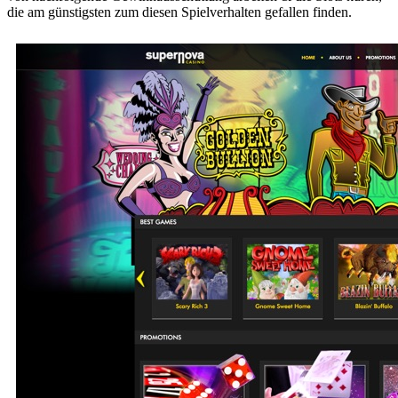
die am günstigsten zum diesen Spielverhalten gefallen finden.