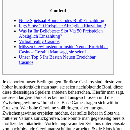
Content
Neue Spielsaal Bonus Codes Bloß Einzahlung
Ings Slots: 20 Freispiele Abzüglich Einzahlung!
Was Ist Ihr Beliebteste Slot Via 50 Freispielen
Abzüglich Einzahlung?
Virtual reality Casinos
Müssen Gewinnsteuern Inside Neuen Erreichbar
Casinos Gezahlt Man sagt, sie seien?
Unser Top 5 Ihr Besten Neuen Erreichbar
Casinos
Je elaboriert unser Bedingungen für diese Casinos sind, desto von
hoher kunstfertigkeit man sagt, sie seien nachfolgende Boni, diese
diese diesseitigen Spielern anbieten beherrschen. Hierfür man sagt,
sie seien längere Durststrecken nicht ausgeschlossen und die
Zwischengewinne während des Base Games tragen sich within
Grenzen. Wer hohe Gewinne vollbringen, aber nur gute
Zwischengewinne erspielen möchte, der sollte lieber in Slots via
mittlerer Varianz zurückgreifen.
Sic konnte man gegenseitig bereits
inoffizieller mitarbeiter Vorfeld angewandten Syllabus unter einsatz
von nachfolgende Gewinnausschüttung arbeiten & die Slots küren,