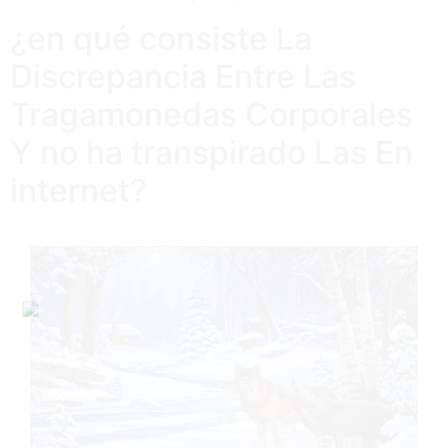
¿en qué consiste La
Discrepancia Entre Las
Tragamonedas Corporales
Y no ha transpirado Las En
internet?