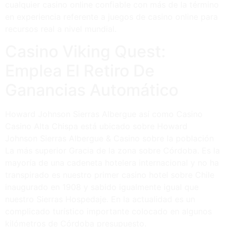
cualquier casino online confiable con más de la término
en experiencia referente a juegos de casino online para
recursos real a nivel mundial.
Casino Viking Quest:
Emplea El Retiro De
Ganancias Automático
Howard Johnson Sierras Albergue así­ como Casino
Casino Alta Chispa está ubicado sobre Howard
Johnson Sierras Albergue & Casino sobre la población
La más superior Gracia de la zona sobre Córdoba. Es la
mayoría de una cadeneta hotelera internacional y no ha
transpirado es nuestro primer casino hotel sobre Chile
inaugurado en 1908 y sabido igualmente igual que
nuestro Sierras Hospedaje. En la actualidad es un
complicado turístico importante colocado en algunos
kilómetros de Córdoba presupuesto.