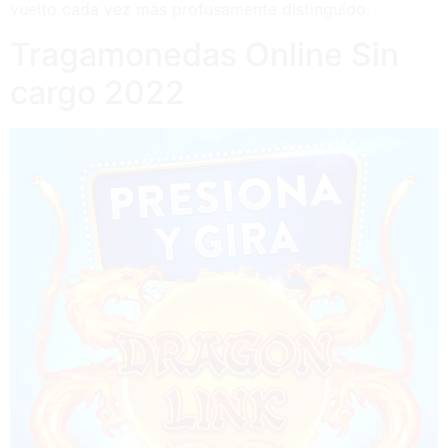
vuelto cada vez más profusamente distinguido.
Tragamonedas Online Sin
cargo 2022