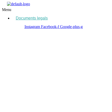
Menu
Documents legals
Instagram
Facebook-f
Google-plus-g