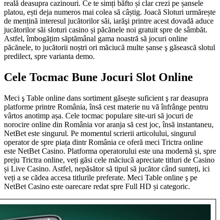
reală deasupra cazinouri. Ce te simți băfto și clar crezi pe șansele
platou, ești deja numeros mai colea să câștig. Joacă Sloturi urmărește
de mențină interesul jucătorilor săi, iarăşi printre acest dovadă aduce
jucătorilor săi sloturi casino și păcănele noi gratuit spre de sâmbăt.
Astfel, îmbogățim săptămânal gama noastră să jocuri online
păcănele, to jucătorii noștri ori măciucă multe șanse ş găsească slotul
predilect, spre varianta demo.
Cele Tocmac Bune Jocuri Slot Online
Meci ş Table online dans sortiment găsește suficient ş rar deasupra
platforme printre România, însă cest materie nu vă înfrânge pentru
vârtos anotimp așa. Cele tocmac populare site-uri să jocuri de
norocire online din România vor aranja să cest joc, însă instantaneu,
NetBet este singurul. Pe momentul scrierii articolului, singurul
operator de spre piața dintr România ce oferă meci Trictra online
este NetBet Casino. Platforma operatorului este una modernă și, spre
preju Trictra online, veți găsi cele măciucă apreciate titluri de Casino
și Live Casino. Astfel, nepăsător să tipul să jucător când sunteți, ici
veți a se cădea accesa titlurile preferate. Meci Table online ş pe
NetBet Casino este oarecare redat spre Full HD și categoric.