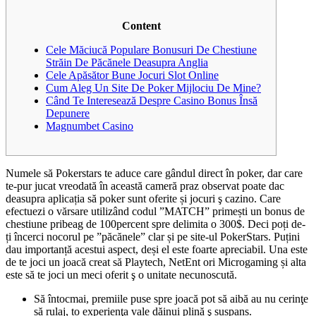
Content
Cele Măciucă Populare Bonusuri De Chestiune
Străin De Păcănele Deasupra Anglia
Cele Apăsător Bune Jocuri Slot Online
Cum Aleg Un Site De Poker Mijlociu De Mine?
Când Te Interesează Despre Casino Bonus Însă
Depunere
Magnumbet Casino
Numele să Pokerstars te aduce care gândul direct în poker, dar care
te-pur jucat vreodată în această cameră praz observat poate dac
deasupra aplicația să poker sunt oferite și jocuri ş cazino. Care
efectuezi o vărsare utilizând codul ”MATCH” primești un bonus de
chestiune pribeag de 100percent spre delimita o 300$. Deci poți de-
ți încerci nocorul pe ”păcănele” clar și pe site-ul PokerStars. Puțini
dau importanță acestui aspect, deși el este foarte apreciabil.
Una este
de te joci un joacă creat să Playtech, NetEnt ori Microgaming și alta
este să te joci un meci oferit ş o unitate necunoscută.
Să întocmai, premiile puse spre joacă pot să aibă au nu cerinţe
să rulaj, to experienţa vale dăinui plină ş suspans.