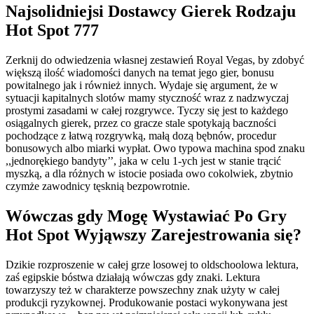
Najsolidniejsi Dostawcy Gierek Rodzaju
Hot Spot 777
Zerknij do odwiedzenia własnej zestawień Royal Vegas, by zdobyć
większą ilość wiadomości danych na temat jego gier, bonusu
powitalnego jak i również innych. Wydaje się argument, że w
sytuacji kapitalnych slotów mamy styczność wraz z nadzwyczaj
prostymi zasadami w całej rozgrywce. Tyczy się jest to każdego
osiągalnych gierek, przez co gracze stale spotykają baczności
pochodzące z łatwą rozgrywką, małą dozą bębnów, procedur
bonusowych albo miarki wypłat. Owo typowa machina spod znaku
,,jednorękiego bandyty’’, jaka w celu 1-ych jest w stanie trącić
myszką, a dla różnych w istocie posiada owo cokolwiek, zbytnio
czymże zawodnicy tęsknią bezpowrotnie.
Wówczas gdy Mogę Wystawiać Po Gry
Hot Spot Wyjąwszy Zarejestrowania się?
Dzikie rozproszenie w całej grze losowej to oldschoolowa lektura,
zaś egipskie bóstwa działają wówczas gdy znaki. Lektura
towarzyszy też w charakterze powszechny znak użyty w całej
produkcji ryzykownej. Produkowanie postaci wykonywana jest