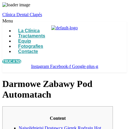
Clínica Dental Clapés
Menu
La Clínica
Tractaments
Equip
Fotografies
Contacte
TRUCA'NS
Instagram
Facebook-f
Google-plus-g
Darmowe Zabawy Pod
Automatach
Content
Najsolidniejsi Dostawcy Gierek Rodzaju Hot