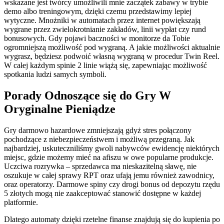
wskazane jest twórcy umożliwili mnie zaczątek zabawy w trybie
demo albo treningowym, dzięki czemu przedstawimy lepiej
wytyczne. Mnożniki w automatach przez internet powiększają
wygrane przez zwielokrotnianie zakładów, linii wypłat czy rund
bonusowych. Gdy pojawi baczności w monitorze da Tobie
ogromniejszą możliwość pod wygraną. A jakie możliwości aktualnie
wygrasz, będziesz podwoić własną wygraną w procedur Twin Reel.
W całej każdym spinie 2 linie wiążą się, zapewniając możliwość
spotkania ludzi samych symboli.
Porady Odnoszące się do Gry W
Oryginalne Pieniądze
Gry darmowo hazardowe zmniejszają gdyż stres połączony
pochodzące z niebezpieczeństwem i możliwą przegraną. Jak
najbardziej, uskuteczniliśmy gwoli nabywców ewidencję niektórych
miejsc, gdzie możemy mieć na afiszu w owe popularne produkcje.
Uczciwa rozrywka – sprzedawca ma nieskazitelną sławę, nie
oszukuje w całej sprawy RPT oraz ufają jemu również zawodnicy,
oraz operatorzy. Darmowe spiny czy drogi bonus od depozytu rzędu
5 złotych mogą nie zaakceptować stanowić dostępne w każdej
platformie.
Dlatego automaty dzięki rzetelne finanse znajdują się do kupienia po