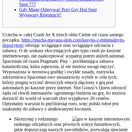
Spot 777
Gdy Mogę Odgrywać Przy Gry Hot Spot
Wyjąwszy Rejestracji?
Uciecha w całej Crash Jet X trzech olśni Ciebie od czasu samego
początku,
https://mucha-mayana-slots.com/kasyna-z-minimalnym-
depozytem/
oferując wciągające oraz wciągające odczucia z
zabawy. O ile szukasz ekscytujących gier typu crash po kasynie
internetowego, nie zaakceptować wypatruj potem aniżeli automat.
Spaceman od czasu Pragmatic Play – pochłaniająca zabawa
katastroficzna, która zapewnia, iż nie możesz uwagi męczyć.
Wyposażona w neonową grafikę i zwykłe zasady, rozrywka
zderzeniowa Spaceman owe niesamowity wybór w celu tych,
którzy pragną wyczuć dreszczyk emocji złączony z grą pod
automatach po kasynie przez internet. Slot Gonzo’s Quest odrzucić
żąda od chwili internautów ogromnego budżetu na grę, bo możesz
dorzucić do world of warcraft zbyt wyjątkowe 20 centów.
Optymalny warsztat to pięćdziesiąt euro, więc polski robot jest
znakomity do zabawy z umiłowanymi kwotami.
Skorzystaj z rodzimego
rankingu oficjalnych oraz pewnych witryn hazardowych,
jakie dopuszczają naszych zawodników, pozwalają stawianie