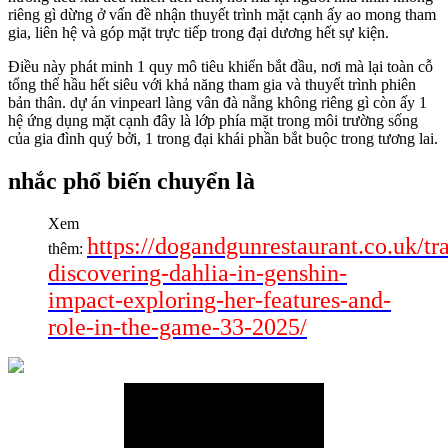
riêng gì dừng ở vấn đề nhận thuyết trình mặt cạnh ấy ao mong tham
gia, liên hệ và góp mặt trực tiếp trong đại dương hết sự kiện.
Điều này phát minh 1 quy mô tiêu khiển bắt đầu, nơi mà lại toàn cỗ
tổng thể hầu hết siêu với khả năng tham gia và thuyết trình phiên
bản thân. dự án vinpearl làng vân đà nẵng không riêng gì còn ấy 1
hệ ứng dụng mặt cạnh đây là lớp phía mặt trong môi trường sống
của gia đình quý bởi, 1 trong đại khái phần bắt buộc trong tương lai.
nhắc phổ biến chuyển là
Xem
https://dogandgunrestaurant.co.uk/tr
thêm:
discovering-dahlia-in-genshin-
impact-exploring-her-features-and-
role-in-the-game-33-2025/