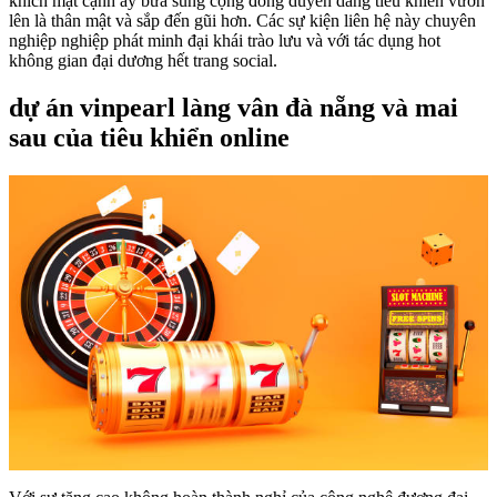
khích mặt cạnh ấy bửa sung cộng đồng duyên dáng tiêu khiển vươn
lên là thân mật và sắp đến gũi hơn. Các sự kiện liên hệ này chuyên
nghiệp nghiệp phát minh đại khái trào lưu và với tác dụng hot
không gian đại dương hết trang social.
dự án vinpearl làng vân đà nẵng và mai
sau của tiêu khiển online