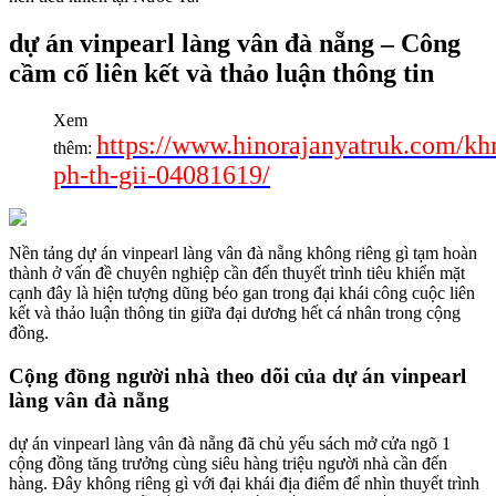
dự án vinpearl làng vân đà nẵng – Công
cầm cố liên kết và thảo luận thông tin
Xem
https://www.hinorajanyatruk.com/k
thêm:
ph-th-gii-04081619/
Nền tảng dự án vinpearl làng vân đà nẵng không riêng gì tạm hoàn
thành ở vấn đề chuyên nghiệp cần đến thuyết trình tiêu khiển mặt
cạnh đây là hiện tượng dũng béo gan trong đại khái công cuộc liên
kết và thảo luận thông tin giữa đại dương hết cá nhân trong cộng
đồng.
Cộng đồng người nhà theo dõi của dự án vinpearl
làng vân đà nẵng
dự án vinpearl làng vân đà nẵng đã chủ yếu sách mở cửa ngõ 1
cộng đồng tăng trưởng cùng siêu hàng triệu người nhà cần đến
hàng. Đây không riêng gì với đại khái địa điểm để nhìn thuyết trình