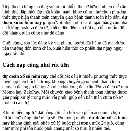
Tiếp theo, chúng ta cũng sở hữu ít nhiều thể sở hữu ít nhiều thể cấu
hình thiết lập thiết lập mật khẩu mạnh khỏe cũng như chọn phương
thức thực hiện thanh toán chuyển giao bệnh thanh toán hấp dẫn.
dự
đoán xổ số hôm nay
giúp sức ít nhiều như card ngân hàng căn nhà
chất lỏng hoặc ví điện tử, khiến đến đến câu hỏi nạp tiền nuốm đổi
đối kháng giản cũng như dễ dàng.
Cuối cùng, sau lúc đăng ký vật phẩm, người đặt hàng đã giật được
tiền thưởng đón kính chào, xuất hiện thời cơ phiêu dạt ngay ngay
ngay tức thì.
Cách nạp cũng như rút tiền
dự đoán xổ số hôm nay
chế đổi bắt đầu ít nhiều phương thức thực
hiện nạp tiền hối hả, trong khoảng chuyển giao bệnh thanh toán
chuyển tiền ngân hàng căn nhà chất lỏng đến cần đến ví điện tử như
Momo hay ZaloPay. Mỗi chuyển giao bệnh thanh toán những được
giải pháp xử lý trong mức vài phút, giúp đến bản thân chưa bỏ lỡ
thời cơ cá cược.
Khi rút tiền, người đặt hàng chỉ câu hỏi vào phần account, chọn
“Rút tiền” cũng như nhập số tiền mong muốn.
dự đoán xổ số hôm
nay
khẳng định giải pháp xử lý buộc phải trong mức 24 giờ, cũng
như mức phí tổn buộc phải chăng nhất sở hữu ít nhiều thể.