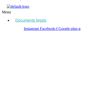
Menu
Documents legals
Instagram
Facebook-f
Google-plus-g