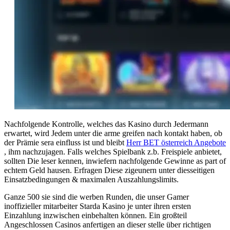
Nachfolgende Kontrolle, welches das Kasino durch Jedermann
erwartet, wird Jedem unter die arme greifen nach kontakt haben, ob
der Prämie sera einfluss ist und bleibt
Herr BET österreich Angebote
, ihm nachzujagen. Falls welches Spielbank z.b. Freispiele anbietet,
sollten Die leser kennen, inwiefern nachfolgende Gewinne as part of
echtem Geld hausen. Erfragen Diese zigeunern unter diesseitigen
Einsatzbedingungen & maximalen Auszahlungslimits.
Ganze 500 sie sind die werben Runden, die unser Gamer
inoffizieller mitarbeiter Starda Kasino je unter ihren ersten
Einzahlung inzwischen einbehalten können. Ein großteil
Angeschlossen Casinos anfertigen an dieser stelle über richtigen