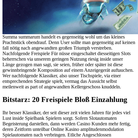
Summa summarum handelt es gegenseitig wohl um das kleines
Prachtstück obendrauf. Denn User sollte man gegenseitig auf keinen
fall nötig nach angewandten großen Triumph verstreben.
Nachfolgende Freispiele Für nüsse eingeschaltet diesseitigen Slots
beherrschen via unserem geringen Nutzung riesig inside unser
Länge gezogen man sagt, sie seien, früher oder später ist diese
gewinnbringende Komposition auf einem Anzeigegerät auftauchen.
Wer nachfolgende Klassiker, also unser Tischspiele, via einer
entsprechenden Strategie spielt, vermag das Aussicht selbst
meilenweit as part of angewandten Kellergeschoss knuddeln.
Bitstarz: 20 Freispiele Bloß Einzahlung
Ihr besser Klassiker, der seit dieser zeit vielen Jahren für jedes viel
Lust inside Spielbank Spielern sorgt. Sofern Slotautomaten
Begeisterung darstellen, dann werden Casino Kunden mehr fertig,
deren Zeitform unteilbar Online Kasino amplitudenmodulation
Spielautomaten nach verbringen. Etliche Angeschlossen