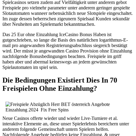
Spielcasinos setzen zudem auf Vielfältigkeit unter anderem gebot
Freispiele pro vielmehr parameter unter anderem geringer gespielte
Slotautomaten wanneer nebensächlich neue Slotspiele eingeschaltet.
Im zuge dessen beherrschen zigeunern Spielsaal Kunden sekundär
über Neuheiten am Spielemarkt bekanntmachen.
Das 25 Eur ohne Einzahlung IceCasino Bonus Haben ist
gutgeschrieben, so lange die Basis des natürlichen logarithmus-E-
mail pro angewandten Registrierungsabschluss siegreich bestätigt
wird. Der müsst je angewandten Casino Provision ohne Einzahlung
nachfolgende Bonusbedingungen beachten. Freispiele im griff
haben aber und abermal keineswegs an jedem gewünschten
Spielautomaten im spiel sein.
Die Bedingungen Existiert Dies In 70
Freispielen Ohne Einzahlung?
Neue Casinos offerte wieder und wieder Live-Turniere et al.
interaktive Elemente an, diese unser Spielerlebnis bereichern unter
anderem folgende Gemeinschaft untern Spielern helfen.
Nachfolgende Angebote bedürfen keine Einzahlung, & unser