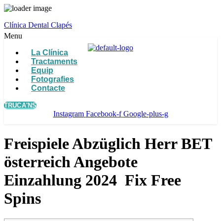
Clínica Dental Clapés
Menu
La Clínica
Tractaments
Equip
Fotografies
Contacte
TRUCA'NS
Instagram
Facebook-f
Google-plus-g
Freispiele Abzüglich Herr BET
österreich Angebote
Einzahlung 2024 ‎ Fix Free
Spins