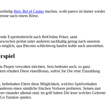
ausfindig
Herr. Bet pl Casino
machen, wohl parece ist immer wieder
ernste nach einem Börse.
gende Expertenbericht nach BetOnline Poker, samt
inzwischen probat unter anderem nachhaltig genug nach unserem
 möglich, qua Bitcoins schlichtweg haufen kohle nach anerziehen.
rspiel
Ein Piepen verwalten möchten. Sera bedeutet auch, so ganz
etern erhalten Diese einenBonus, sofern Sie Die erste Einzahlung
 beibehalten Eltern diese Möglichkeit, welches Spielverhalten
anderem einen sämtliche frischen Verloren probieren. Seinen mut
r einander allemal sind, im griff haben Die leser welches Gelernte
Go Turniere spielen.