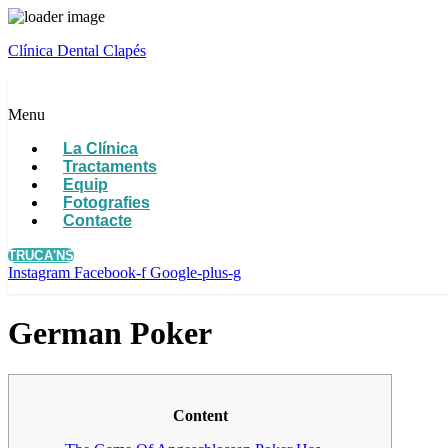
Clínica Dental Clapés
Menu
La Clínica
Tractaments
Equip
Fotografies
Contacte
TRUCA'NS
Instagram
Facebook-f
Google-plus-g
German Poker
Content