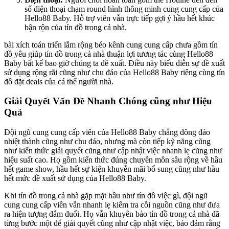
số điện thoại chạm round hình thông minh cung cung cấp của
Hello88 Baby. Hỗ trợ viên vẫn trực tiếp gợi ý hầu hết khúc
bận rộn của tín đồ trong cả nhà.
bài xích toán triển lẵm rộng béo kênh cung cung cấp chưa gồm tín
đồ yêu giúp tín đồ trong cả nhà thuận lợi tương tác cùng Hello88
Baby bất kể bao giờ chúng ta đề xuất. Điều này biểu diễn sự đề xuất
sử dụng rộng rãi cũng như chu đáo của Hello88 Baby riêng cùng tín
đồ đặt deals của cá thể người nhà.
Giải Quyết Vấn Đề Nhanh Chóng cũng như Hiệu
Quả
Đội ngũ cung cung cấp viên của Hello88 Baby chẳng đông đảo
nhiệt thành cũng như chu đáo, nhưng mà còn tiếp kỹ năng cũng
như kiến thức giải quyết cũng như cập nhật việc nhanh lẹ cũng như
hiệu suất cao. Họ gồm kiến thức đúng chuyên môn sâu rộng về hầu
hết game show, hầu hết sự kiện khuyễn mãi bổ sung cũng như hầu
hết mức đề xuất sử dụng của Hello88 Baby.
Khi tín đồ trong cả nhà gặp mặt hầu như tín đồ việc gì, đội ngũ
cung cung cấp viên vẫn nhanh lẹ kiểm tra cỗi nguồn cũng như đưa
ra hiện tượng đắm đuối. Họ vẫn khuyên bảo tín đồ trong cả nhà đã
từng bước một để giải quyết cũng như cập nhật việc, bảo đảm rằng