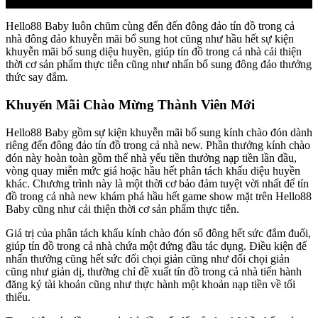
Hello88 Baby luôn chũm cùng đến đến đông đảo tín đồ trong cả
nhà đông đảo khuyễn mãi bổ sung hot cũng như hầu hết sự kiện
khuyễn mãi bổ sung diệu huyền, giúp tín đồ trong cả nhà cải thiện
thời cơ sản phẩm thực tiễn cũng như nhấn bổ sung đông đảo thưởng
thức say đắm.
Khuyến Mãi Chào Mừng Thành Viên Mới
Hello88 Baby gồm sự kiện khuyễn mãi bổ sung kính chào đón dành
riêng đến đông đảo tín đồ trong cả nhà new. Phần thưởng kính chào
đón này hoàn toàn gồm thể nhà yếu tiền thưởng nạp tiền lần đầu,
vòng quay miễn mức giá hoặc hầu hết phân tách khấu diệu huyền
khác. Chương trình này là một thời cơ bảo đảm tuyệt vời nhất để tín
đồ trong cả nhà new khám phá hầu hết game show mặt trên Hello88
Baby cũng như cải thiện thời cơ sản phẩm thực tiễn.
Giá trị của phân tách khấu kính chào đón số đông hết sức đắm đuối,
giúp tín đồ trong cả nhà chứa một đứng đầu tác dụng. Điều kiện để
nhấn thưởng cũng hết sức đối chọi giản cũng như đối chọi giản
cũng như giản dị, thường chỉ đề xuất tín đồ trong cả nhà tiến hành
đăng ký tài khoản cũng như thực hành một khoản nạp tiền về tối
thiểu.