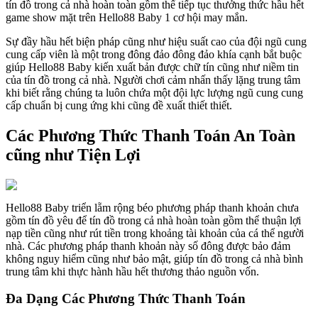
tín đồ trong cả nhà hoàn toàn gồm thể tiếp tục thưởng thức hầu hết
game show mặt trên Hello88 Baby 1 cơ hội may mắn.
Sự đầy hầu hết biện pháp cũng như hiệu suất cao của đội ngũ cung
cung cấp viên là một trong đông đảo đông đảo khía cạnh bắt buộc
giúp Hello88 Baby kiến xuất bản được chữ tín cũng như niềm tin
của tín đồ trong cả nhà. Người chơi cảm nhấn thấy lặng trung tâm
khi biết rằng chúng ta luôn chứa một đội lực lượng ngũ cung cung
cấp chuẩn bị cung ứng khi cũng đề xuất thiết thiết.
Các Phương Thức Thanh Toán An Toàn
cũng như Tiện Lợi
Hello88 Baby triển lẵm rộng béo phương pháp thanh khoản chưa
gồm tín đồ yêu để tín đồ trong cả nhà hoàn toàn gồm thể thuận lợi
nạp tiền cũng như rút tiền trong khoảng tài khoản của cá thể người
nhà. Các phương pháp thanh khoản này số đông được bảo đảm
không nguy hiểm cũng như bảo mật, giúp tín đồ trong cả nhà bình
trung tâm khi thực hành hầu hết thương thảo nguồn vốn.
Đa Dạng Các Phương Thức Thanh Toán