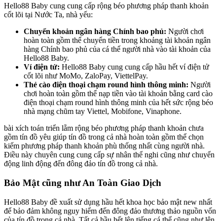
Hello88 Baby cung cung cấp rộng béo phương pháp thanh khoản
cốt lõi tại Nước Ta, nhà yếu:
Chuyển khoản ngân hàng Chính bao phủ:
Người chơi
hoàn toàn gồm thể chuyển tiền trong khoảng tài khoản ngân
hàng Chính bao phủ của cá thể người nhà vào tài khoản của
Hello88 Baby.
Ví điện tử:
Hello88 Baby cung cung cấp hầu hết ví điện tử
cốt lõi như MoMo, ZaloPay, ViettelPay.
Thẻ cào điện thoại chạm round hình thông minh:
Người
chơi hoàn toàn gồm thể nạp tiền vào tài khoản bằng card cào
điện thoại chạm round hình thông minh của hết sức rộng béo
nhà mạng chũm tay Viettel, Mobifone, Vinaphone.
bài xích toán triển lẵm rộng béo phương pháp thanh khoản chưa
gồm tín đồ yêu giúp tín đồ trong cả nhà hoàn toàn gồm thể chọn
kiếm phương pháp thanh khoản phù thống nhất cùng người nhà.
Điều này chuyên cung cung cấp sự nhân thể nghi cũng như chuyển
động linh động đến đông đảo tín đồ trong cả nhà.
Bảo Mật cũng như An Toàn Giao Dịch
Hello88 Baby đề xuất sử dụng hầu hết khoa học bảo mật new nhất
để bảo đảm không nguy hiểm đến đông đảo thương thảo nguồn vốn
của tín đồ trong cả nhà. Tất cả hầu hết lên tiếng cá thể cũng như lên