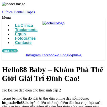
Clínica Dental Clapés
Menu
La Clínica
Tractaments
Equip
Fotografies
Contacte
TRUCA'NS
Instagram
Facebook-f
Google-plus-g
Hello88 Baby – Khám Phá Thế
Giới Giải Trí Đỉnh Cao!
các loại xe đạp điện cho học sinh cấp 2
Trong bé nhỏ tín đồ giải trí thư dãn online đầy sống động,
https://hello88.baby/
nổi lên như một điểm đến lựa chọn lựa xuất
sắc, hẹn hẹn cùng đến đông đảo thưởng thức đỉnh cao cũng như