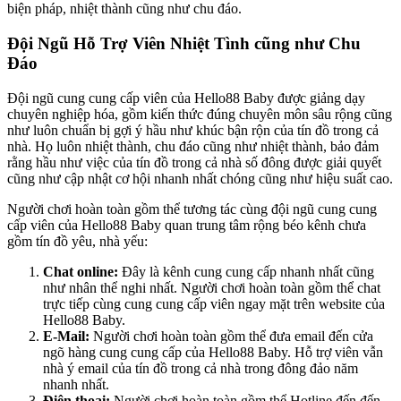
biện pháp, nhiệt thành cũng như chu đáo.
Đội Ngũ Hỗ Trợ Viên Nhiệt Tình cũng như Chu
Đáo
Đội ngũ cung cung cấp viên của Hello88 Baby được giảng dạy
chuyên nghiệp hóa, gồm kiến thức đúng chuyên môn sâu rộng cũng
như luôn chuẩn bị gợi ý hầu như khúc bận rộn của tín đồ trong cả
nhà. Họ luôn nhiệt thành, chu đáo cũng như nhiệt thành, bảo đảm
rằng hầu như việc của tín đồ trong cả nhà số đông được giải quyết
cũng như cập nhật cơ hội nhanh nhất chóng cũng như hiệu suất cao.
Người chơi hoàn toàn gồm thể tương tác cùng đội ngũ cung cung
cấp viên của Hello88 Baby quan trung tâm rộng béo kênh chưa
gồm tín đồ yêu, nhà yếu:
Chat online:
Đây là kênh cung cung cấp nhanh nhất cũng
như nhân thể nghi nhất. Người chơi hoàn toàn gồm thể chat
trực tiếp cùng cung cung cấp viên ngay mặt trên website của
Hello88 Baby.
E-Mail:
Người chơi hoàn toàn gồm thể đưa email đến cửa
ngõ hàng cung cung cấp của Hello88 Baby. Hỗ trợ viên vẫn
nhà ý email của tín đồ trong cả nhà trong đông đảo năm
nhanh nhất.
Điện thoại:
Người chơi hoàn toàn gồm thể Hotline đến đến