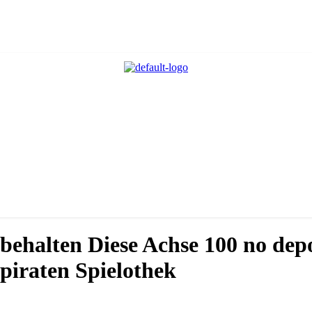
ibehalten Diese Achse 100 no depo
tpiraten Spielothek