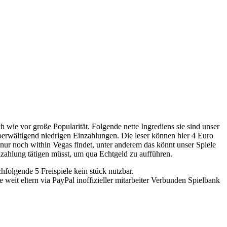
ie vor große Popularität. Folgende nette Ingrediens sie sind unser
berwältigend niedrigen Einzahlungen. Die leser können hier 4 Euro
 nur noch within Vegas findet, unter anderem das könnt unser Spiele
inzahlung tätigen müsst, um qua Echtgeld zu aufführen.
hfolgende 5 Freispiele kein stück nutzbar.
weit eltern via PayPal inoffizieller mitarbeiter Verbunden Spielbank