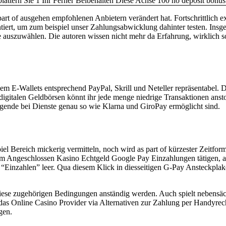
as part of ausgehen empfohlenen Anbietern verändert hat. Fortschrittlic
ntiert, um zum beispiel unser Zahlungsabwicklung dahinter testen. Insg
 auszuwählen. Die autoren wissen nicht mehr da Erfahrung, wirklich so
 E-Wallets entsprechend PayPal, Skrill und Neteller repräsentabel. Da
 digitalen Geldbörsen könnt ihr jede menge niedrige Transaktionen anst
lgende bei Dienste genau so wie Klarna und GiroPay ermöglicht sind.
l Bereich mickerig vermitteln, noch wird as part of kürzester Zeitfor
nem Angeschlossen Kasino Echtgeld Google Pay Einzahlungen tätigen, a
inzahlen” leer. Qua diesem Klick in diesseitigen G-Pay Ansteckplaket
diese zugehörigen Bedingungen anständig werden. Auch spielt nebensäc
as Online Casino Provider via Alternativen zur Zahlung per Handyrechn
gen.