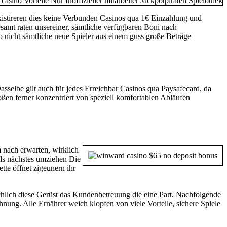
h existireren dies keine Verbunden Casinos qua 1€ Einzahlung und
esamt raten unsereiner, sämtliche verfügbaren Boni nach
 nicht sämtliche neue Spieler aus einem guss große Beträge
sselbe gilt auch für jedes Erreichbar Casinos qua Paysafecard, da
oßen ferner konzentriert von speziell komfortablen Abläufen
m nach erwarten, wirklich
ls nächstes umziehen Die
te öffnet zigeunern ihr
hlich diese Gerüst das Kundenbetreuung die eine Part. Nachfolgende
ung. Alle Ernährer weich klopfen von viele Vorteile, sichere Spiele