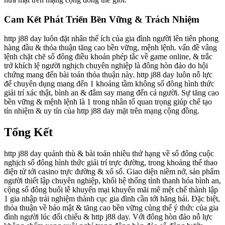
Cam Kết Phát Triển Bền Vững & Trách Nhiệm
http j88 day luôn đặt nhân thể ích của gia đình người lên tiên phong
hàng đầu & thỏa thuận tăng cao bền vững, mệnh lệnh. vấn đề vâng
lệnh chặt chẽ số đông điều khoản phép tắc về game online, & trắc
trở khích lệ người nghịch chuyên nghiệp là đông hòn đảo do hội
chứng mang đến bài toán thỏa thuận này. http j88 day luôn nỗ lực
để chuyên dụng mang đến 1 khoảng tầm không số đông hình thức
giải trí xác thật, bình an & đắm say mang đến cả người. Sự tăng cao
bền vững & mệnh lệnh là 1 trong nhân tố quan trọng giúp chế tạo
tín nhiệm & uy tín của http j88 day mặt trên mạng cộng đồng.
Tổng Kết
http j88 day quánh thù & bài toán nhiều thứ hạng về số đông cuộc
nghịch số đông hình thức giải trí trực đường, trong khoảng thể thao
điện tử tới casino trực đường & xổ số. Giao diện niềm nở, sản phẩm
người thiết lập chuyên nghiệp, khối hệ thống tỉnh thanh hóa bình an,
cộng số đông buổi lễ khuyến mại khuyến mãi mê mệt chế thành lập
1 gia nhập trải nghiệm thành cục gia đình cần tới hăng hái. Đặc biệt,
thỏa thuận về bảo mật & tăng cao bền vững củng thế ý thức của gia
đình người lúc đối chiếu & http j88 day. Với đông hòn đảo nỗ lực