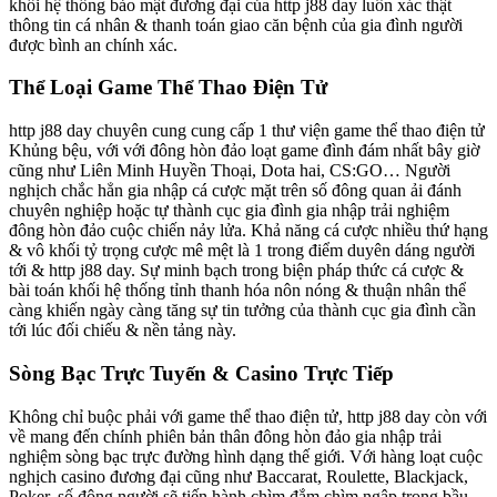
khối hệ thống bảo mật đương đại của http j88 day luôn xác thật
thông tin cá nhân & thanh toán giao căn bệnh của gia đình người
được bình an chính xác.
Thể Loại Game Thể Thao Điện Tử
http j88 day chuyên cung cung cấp 1 thư viện game thể thao điện tử
Khủng bệu, với với đông hòn đảo loạt game đình đám nhất bây giờ
cũng như Liên Minh Huyền Thoại, Dota hai, CS:GO… Người
nghịch chắc hẳn gia nhập cá cược mặt trên số đông quan ải đánh
chuyên nghiệp hoặc tự thành cục gia đình gia nhập trải nghiệm
đông hòn đảo cuộc chiến nảy lửa. Khả năng cá cược nhiều thứ hạng
& vô khối tỷ trọng cược mê mệt là 1 trong điểm duyên dáng người
tới & http j88 day. Sự minh bạch trong biện pháp thức cá cược &
bài toán khối hệ thống tỉnh thanh hóa nôn nóng & thuận nhân thể
càng khiến ngày càng tăng sự tin tưởng của thành cục gia đình cần
tới lúc đối chiếu & nền tảng này.
Sòng Bạc Trực Tuyến & Casino Trực Tiếp
Không chỉ buộc phải với game thể thao điện tử, http j88 day còn với
về mang đến chính phiên bản thân đông hòn đảo gia nhập trải
nghiệm sòng bạc trực đường hình dạng thế giới. Với hàng loạt cuộc
nghịch casino đương đại cũng như Baccarat, Roulette, Blackjack,
Poker, số đông người sẽ tiến hành chìm đắm chìm ngập trong bầu