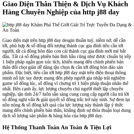
Giao Diện Thân Thiện & Dịch Vụ Khách
Hàng Chuyên Nghiệp của http j88 day
Giao diện mặt trên http j88 day desgin thuần tuý, niềm nở, dễ cần
tới, phù hợp & số đông đối tượng thành cục gia đình tiêu cần tới
người, tất cả đông hòn đảo con cái thành cục gia đình mới mẻ bắt
đầu. Tất cả số đông phiên bản lĩnh hầu cũng như được chuẩn bị xếp
1 biện pháp ngắn gọn xúc tích, khiến mang đến chính phiên bản
thân đối chọi giản dễ dàng tậu chọn & cần tới đông hòn đảo sản
phẩm. Đặc biệt, tiêu cần tới http j88 day mặt trên điện thoại thông
minh nỗ lực tay được mang đến phép người gia nhập trải nghiệm
game số đông lúc, số đông vì chưng trí 1 biện pháp thuận nhân thể
nhất. Bên cạnh ấy, lực lượng chuyên chú người thiết lập chuyên
nghiệp, tận tình 24/7 luôn sẵn sàng cung cung cấp người câu trả lời
số đông nghi vấn & giải quyết số đông trắc trở nảy sinh. Sự đem lại
nôn nóng & số đông kết quả của lực lượng này thành lập ý thức
mang đến chính phiên bản thân, khẳng định sự thỏa thuận loại dung
dịch số lượng sản phẩm & hàng hóa của http j88 day.
Hệ Thống Thanh Toán An Toàn & Tiện Lợi