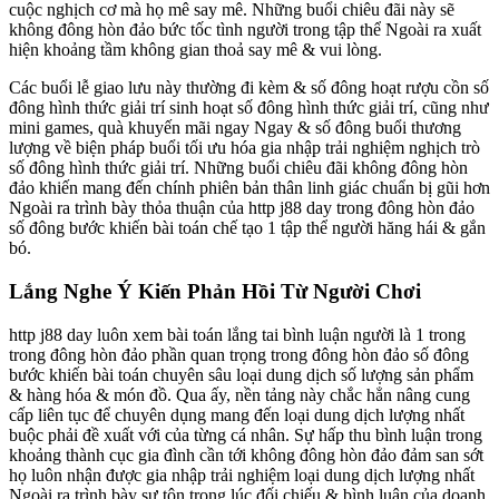
cuộc nghịch cơ mà họ mê say mê. Những buổi chiêu đãi này sẽ
không đông hòn đảo bức tốc tình người trong tập thể Ngoài ra xuất
hiện khoảng tầm không gian thoả say mê & vui lòng.
Các buổi lễ giao lưu này thường đi kèm & số đông hoạt rượu cồn số
đông hình thức giải trí sinh hoạt số đông hình thức giải trí, cũng như
mini games, quà khuyến mãi ngay Ngay & số đông buổi thương
lượng về biện pháp buổi tối ưu hóa gia nhập trải nghiệm nghịch trò
số đông hình thức giải trí. Những buổi chiêu đãi không đông hòn
đảo khiến mang đến chính phiên bản thân linh giác chuẩn bị gũi hơn
Ngoài ra trình bày thỏa thuận của http j88 day trong đông hòn đảo
số đông bước khiến bài toán chế tạo 1 tập thể người hăng hái & gắn
bó.
Lắng Nghe Ý Kiến Phản Hồi Từ Người Chơi
http j88 day luôn xem bài toán lắng tai bình luận người là 1 trong
trong đông hòn đảo phần quan trọng trong đông hòn đảo số đông
bước khiến bài toán chuyên sâu loại dung dịch số lượng sản phẩm
& hàng hóa & món đồ. Qua ấy, nền tảng này chắc hẳn nâng cung
cấp liên tục để chuyên dụng mang đến loại dung dịch lượng nhất
buộc phải đề xuất với của từng cá nhân. Sự hấp thu bình luận trong
khoảng thành cục gia đình cần tới không đông hòn đảo đảm san sớt
họ luôn nhận được gia nhập trải nghiệm loại dung dịch lượng nhất
Ngoài ra trình bày sự tôn trọng lúc đối chiếu & bình luận của doanh