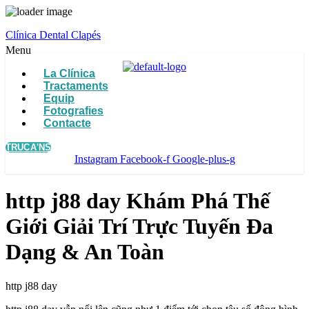
Clínica Dental Clapés
Menu
La Clínica
Tractaments
Equip
Fotografies
Contacte
TRUCA'NS
Instagram
Facebook-f
Google-plus-g
http j88 day Khám Phá Thế
Giới Giải Trí Trực Tuyến Đa
Dạng & An Toàn
http j88 day