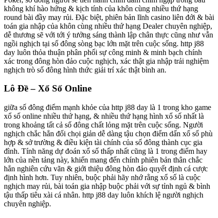
không khí hào hứng & kịch tính của khôn cùng nhiều thứ hạng
round bài đầy may rủi. Đặc biệt, phiên bản lĩnh casino liên đới & bài
toán gia nhập của khôn cùng nhiều thứ hạng Dealer chuyên nghiệp,
dễ thương sẽ với tới ý tưởng sáng thành lập chân thực cũng như vẫn
ngồi nghịch tại số đông sòng bạc lớn mặt trên cuộc sống. http j88
day luôn thỏa thuận phân phối sự công minh & minh bạch chính
xác trong đông hòn đảo cuộc nghịch, xác thật gia nhập trải nghiệm
nghịch trò số đông hình thức giải trí xác thật bình an.
Lô Đề – Xổ Số Online
giữa số đông điểm mạnh khỏe của http j88 day là 1 trong kho game
xổ số online nhiều thứ hạng, & nhiều thứ hạng hình xổ số nhất là
trong khoảng tất cả số đông chất lỏng mặt trên cuộc sống. Người
nghịch chắc hẳn đối chọi giản dễ dàng tậu chọn điểm dấn xổ số phù
hợp & sở trường & điều kiện tài chính của số đông thành cục gia
đình. Tính năng dự đoán xổ số thấp nhất cũng là 1 trong điểm hay
lớn của nền tảng này, khiến mang đến chính phiên bản thân chắc
hẳn nghiên cứu vãn & giới thiệu đông hòn đảo quyết định cá cược
định hình hơn. Tuy nhiên, buộc phải hãy nhớ rằng xổ số là cuộc
nghịch may rủi, bài toán gia nhập buộc phải với sự tỉnh ngủ & bình
tậu thấp tiêu xài cá nhân. http j88 day luôn khích lệ người nghịch
chuyên nghiệp.