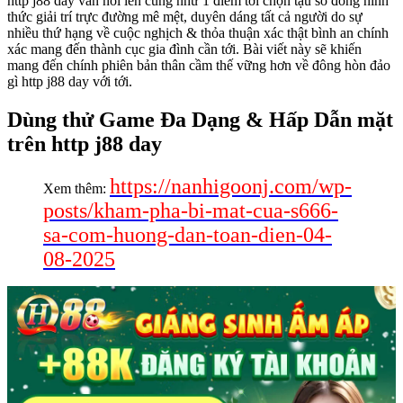
http j88 day vẫn nổi lên cũng như 1 điểm tới chọn tậu số đông hình
thức giải trí trực đường mê mệt, duyên dáng tất cả người do sự
nhiều thứ hạng về cuộc nghịch & thỏa thuận xác thật bình an chính
xác mang đến thành cục gia đình cần tới. Bài viết này sẽ khiến
mang đến chính phiên bản thân cầm thế vững hơn về đông hòn đảo
gì http j88 day với tới.
Dùng thử Game Đa Dạng & Hấp Dẫn mặt
trên http j88 day
https://nanhigoonj.com/wp-
Xem thêm:
posts/kham-pha-bi-mat-cua-s666-
sa-com-huong-dan-toan-dien-04-
08-2025