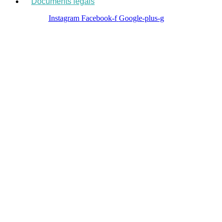
Documents legals
Instagram
Facebook-f
Google-plus-g