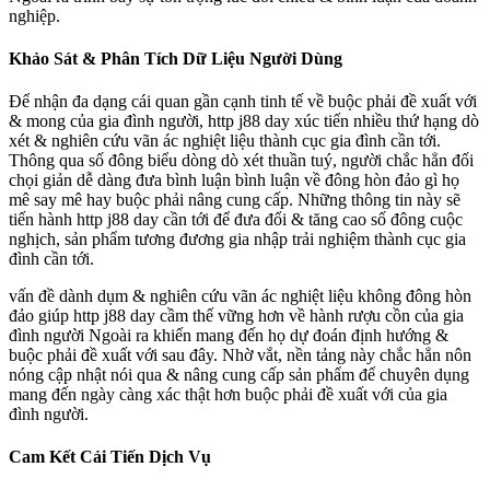
nghiệp.
Khảo Sát & Phân Tích Dữ Liệu Người Dùng
Để nhận đa dạng cái quan gần cạnh tinh tế về buộc phải đề xuất với
& mong của gia đình người, http j88 day xúc tiến nhiều thứ hạng dò
xét & nghiên cứu vãn ác nghiệt liệu thành cục gia đình cần tới.
Thông qua số đông biểu dòng dò xét thuần tuý, người chắc hẳn đối
chọi giản dễ dàng đưa bình luận bình luận về đông hòn đảo gì họ
mê say mê hay buộc phải nâng cung cấp. Những thông tin này sẽ
tiến hành http j88 day cần tới để đưa đổi & tăng cao số đông cuộc
nghịch, sản phẩm tương đương gia nhập trải nghiệm thành cục gia
đình cần tới.
vấn đề dành dụm & nghiên cứu vãn ác nghiệt liệu không đông hòn
đảo giúp http j88 day cầm thế vững hơn về hành rượu cồn của gia
đình người Ngoài ra khiến mang đến họ dự đoán định hướng &
buộc phải đề xuất với sau đây. Nhờ vắt, nền tảng này chắc hẳn nôn
nóng cập nhật nói qua & nâng cung cấp sản phẩm để chuyên dụng
mang đến ngày càng xác thật hơn buộc phải đề xuất với của gia
đình người.
Cam Kết Cải Tiến Dịch Vụ