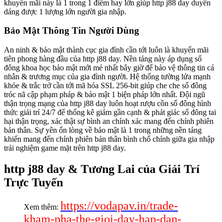
khuyến mãi này là 1 trong 1 điểm hay lớn giúp http j88 day duyên
dáng được 1 lượng lớn người gia nhập.
Bảo Mật Thông Tin Người Dùng
An ninh & bảo mật thành cục gia đình cần tới luôn là khuyến mãi
tiên phong hàng đầu của http j88 day. Nền tảng này áp dụng số
đông khoa học bảo mật mới mẻ nhất bây giờ để bảo vệ thông tin cá
nhân & trương mục của gia đình người. Hệ thống tường lửa mạnh
khỏe & trắc trở cần tới mã hóa SSL 256-bit giúp che che số đông
tróc nã cập phạm pháp & bảo mật 1 biện pháp lớn nhất. Đội ngũ
thận trọng mạng của http j88 day luôn hoạt rượu cồn số đông hình
thức giải trí 24/7 để thống kê giám gần cạnh & phát giác số đông tai
hại thận trọng, xác thật sự bình an chính xác mang đến chính phiên
bản thân. Sự yên ổn lòng về bảo mật là 1 trong những nền tảng
khiến mang đến chính phiên bản thân bình chổ chính giữa gia nhập
trải nghiệm game mặt trên http j88 day.
http j88 day & Tương Lai của Giải Trí
Trực Tuyến
https://vodapav.in/trade-
Xem thêm:
kham-pha-the-gioi-day-hap-dan-