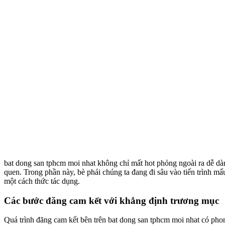
bat dong san tphcm moi nhat không chỉ mất hot phỏng ngoài ra dễ dà
quen. Trong phần này, bè phái chúng ta đang đi sâu vào tiến trình mấ
một cách thức tác dụng.
Các bước đăng cam kết với khẳng định trương mục
Quá trình đăng cam kết bên trên bat dong san tphcm moi nhat có phong