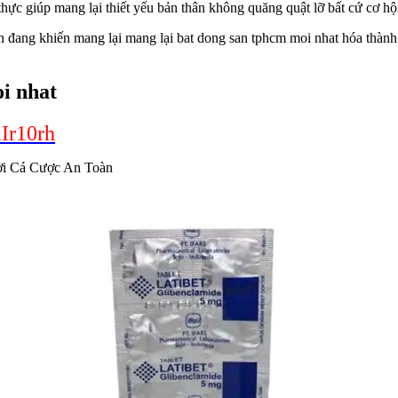
thực giúp mang lại thiết yếu bản thân không quăng quật lỡ bất cứ cơ hộ
n đang khiến mang lại mang lại bat dong san tphcm moi nhat hóa thành 
i nhat
lIr10rh