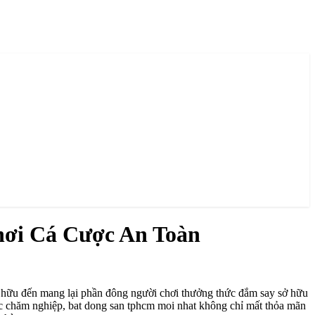
hơi Cá Cược An Toàn
sở hữu đến mang lại phần đông người chơi thưởng thức đắm say sở hữu
ức chăm nghiệp, bat dong san tphcm moi nhat không chỉ mất thỏa mãn