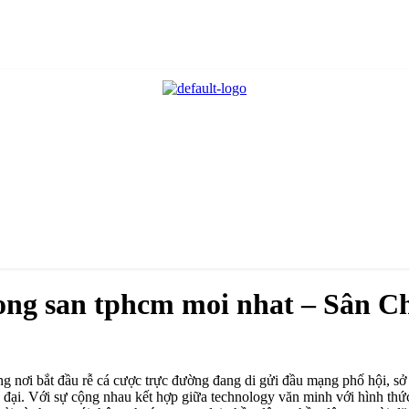
ong san tphcm moi nhat – Sân C
ng nơi bắt đầu rễ cá cược trực đường đang di gửi đầu mạng phố hội, 
 đại. Với sự cộng nhau kết hợp giữa technology văn minh với hình th