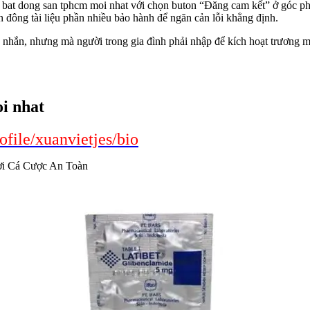
của bat dong san tphcm moi nhat với chọn buton “Đăng cam kết” ở góc p
n đông tài liệu phần nhiều bảo hành để ngăn cản lỗi khẳng định.
in nhắn, nhưng mà người trong gia đình phải nhập để kích hoạt trương
i nhat
ofile/xuanvietjes/bio