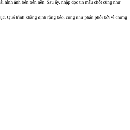
hải hình ảnh bên trên nền. Sau ấy, nhập đọc tin mấu chốt cũng như
 mục. Quá trình khẳng định rộng béo, cũng như phân phối bởi vì chưng