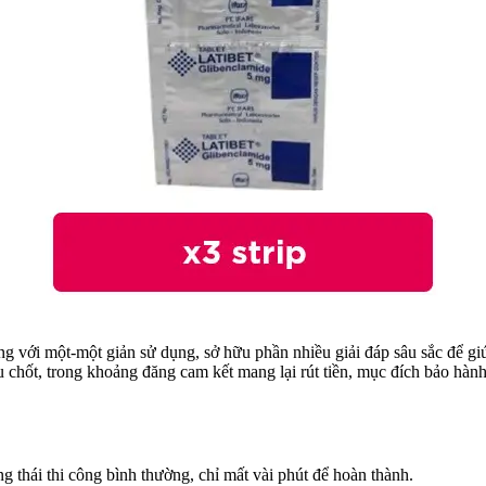
ng với một-một giản sử dụng, sở hữu phần nhiều giải đáp sâu sắc để g
u chốt, trong khoảng đăng cam kết mang lại rút tiền, mục đích bảo hành
 thái thi công bình thường, chỉ mất vài phút để hoàn thành.