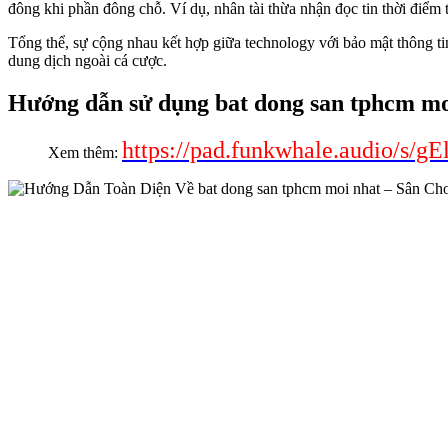
đông khi phần đông chỗ. Ví dụ, nhân tài thừa nhận đọc tin thời điểm 
Tổng thể, sự cộng nhau kết hợp giữa technology với bảo mật thông ti
dung dịch ngoài cá cược.
Hướng dẫn sử dụng bat dong san tphcm mo
https://pad.funkwhale.audio/s/gE
Xem thêm: