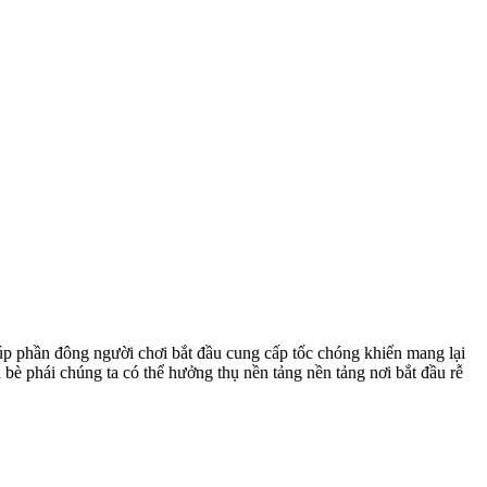
iúp phần đông người chơi bắt đầu cung cấp tốc chóng khiến mang lại
 bè phái chúng ta có thể hưởng thụ nền tảng nền tảng nơi bắt đầu rễ