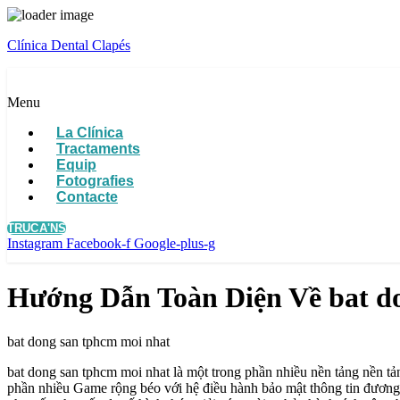
Clínica Dental Clapés
Menu
La Clínica
Tractaments
Equip
Fotografies
Contacte
TRUCA'NS
Instagram
Facebook-f
Google-plus-g
Hướng Dẫn Toàn Diện Về bat d
bat dong san tphcm moi nhat
bat dong san tphcm moi nhat là một trong phần nhiều nền tảng nền tả
phần nhiều Game rộng béo với hệ điều hành bảo mật thông tin đương