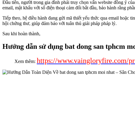
Đầu tiên, người trong gia đình phải truy chọn vấn website đồng ý 
email, mật khẩu với số điện thoại cảm đổi bắt đầu, bảo hành rằng phầ
Tiếp theo, hệ điều hành đang gửi mã thiết yếu thức qua email hoặc t
hội chứng thư, giúp đảm bảo với tuân thủ giải pháp pháp lý.
Sau khi hoàn thành,
Hướng dẫn sử dụng bat dong san tphcm mo
https://www.vaingloryfire.com/pr
Xem thêm: