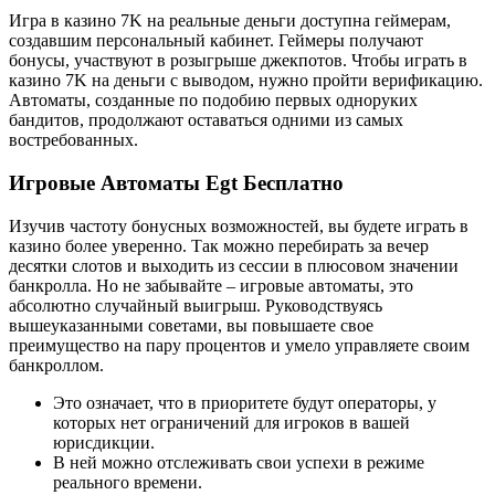
Игра в казино 7K на реальные деньги доступна геймерам,
создавшим персональный кабинет. Геймеры получают
бонусы, участвуют в розыгрыше джекпотов. Чтобы играть в
казино 7K на деньги с выводом, нужно пройти верификацию.
Автоматы, созданные по подобию первых одноруких
бандитов, продолжают оставаться одними из самых
востребованных.
Игровые Автоматы Egt Бесплатно
Изучив частоту бонусных возможностей, вы будете играть в
казино более уверенно. Так можно перебирать за вечер
десятки слотов и выходить из сессии в плюсовом значении
банкролла. Но не забывайте – игровые автоматы, это
абсолютно случайный выигрыш. Руководствуясь
вышеуказанными советами, вы повышаете свое
преимущество на пару процентов и умело управляете своим
банкроллом.
Это означает, что в приоритете будут операторы, у
которых нет ограничений для игроков в вашей
юрисдикции.
В ней можно отслеживать свои успехи в режиме
реального времени.