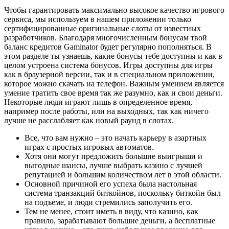
Чтобы гарантировать максимально высокое качество игрового
сервиса, мы используем в нашем приложении только
сертифицированные оригинальные слоты от известных
разработчиков. Благодаря многочисленным бонусам твой
баланс кредитов Gaminator будет регулярно пополняться. В
этом разделе ты узнаешь, какие бонусы тебе доступны и как в
целом устроена система бонусов. Игры доступны для игры
как в браузерной версии, так и в специальном приложении,
которое можно скачать на телефон. Важным умением является
умение тратить свое время так же разумно, как и свои деньги.
Некоторые люди играют лишь в определенное время,
например после работы, или на выходных, так как ничего
лучше не расслабляет как новый раунд в слотах.
Все, что вам нужно – это начать карьеру в азартных
играх с простых игровых автоматов.
Хотя они могут предложить большие выигрыши и
выгодные шансы, лучше выбрать казино с лучшей
репутацией и большим количеством лет в этой области.
Основной причиной его успеха была настольная
система транзакций биткойнов, поскольку биткойн был
на подъеме, и люди стремились заполучить его.
Тем не менее, стоит иметь в виду, что казино, как
правило, зарабатывают большие деньги, а бесплатные