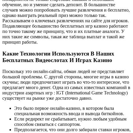
обучение, но и умение сделать депозит. В большинстве
случаев можно попробовать лучшие развлечения и бесплатно,
однако выиграть реальный приз можно только так.
Рассказываем о ключевых развлечениях на сайте для игроков.
Подавляющее большинство бесплатных игр казино работают
по точно такому же принципу, что и их платные аналоги. У
них такие же символы, такая же таблица выплат и такой же
принцип работы.
Какие Технологии Используются В Наших
Бесплатных Видеослотах И Играх Казино
Поскольку это онлайн-сайты, обман людей не представляет
большой проблемы. С другой стороны, многие игры в казино
скучны; люди предпочитают играть во что-то интересное, что
предлагает много денег. Одна из самых известных компаний в
индустрии азартных игр : IGT (International Game Technology)
существует на рынке уже достаточно давно.
Это было первое онлайн-казино, в котором была
специальная возможность ввода и вывода биткойнов.
Если редирект не срабатывает, нужно любым удобным
способом связаться с саппортом.
Предполагается, что они долго забирали ставки игроков,