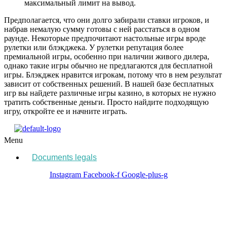
максимальный лимит на вывод.
Предполагается, что они долго забирали ставки игроков, и
набрав немалую сумму готовы с ней расстаться в одном
раунде. Некоторые предпочитают настольные игры вроде
рулетки или блэкджека. У рулетки репутация более
премиальной игры, особенно при наличии живого дилера,
однако такие игры обычно не предлагаются для бесплатной
игры. Блэкджек нравится игрокам, потому что в нем результат
зависит от собственных решений. В нашей базе бесплатных
игр вы найдете различные игры казино, в которых не нужно
тратить собственные деньги. Просто найдите подходящую
игру, откройте ее и начните играть.
Menu
Documents legals
Instagram
Facebook-f
Google-plus-g