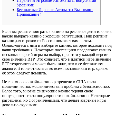
Играйте В Игровые Автоматы С Бонусными
Уровнями
Бесплатные Игровые Автоматы Вызывают
Привыкание?
Если вы решите поиграть в казино на реальные деньги, очень
важно выбрать казино с хорошей репутацией. Наш рейтинг
казино для игроков из России поможет вам в этом.
Ознакомьтесь с ним и выберите казино, которое подходит под
ваши требования. Некоторые поставщики предлагают казино
несколько версий игры на выбор, при этом у каждой версии
свое значение RTP. Это означает, что в платной игре значение
RTP теоретически может быть ниже, чем в ее бесплатном
аналоге. Это не относится ко всем поставщикам игр, однако
об этом следует помнить.
Не так много онлайн-казино разрешено в США из-за
мошенничества, мошенничества и проблем с безопасностью.
Более того, многие физические казино теряли свою
популярность из-за популярности онлайн-казино. Некоторые
разрешены, но с ограничениями, что делает азартные игры
довольно скучными.