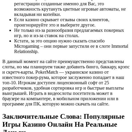
регистрации созданные именно для Вас, это
возможность крутануть цветные игровые автоматы, не
вкладывая ни копейки.
Если казино скрывает отзывы своих клиентов,
проигнорируйте это и выберите другое.
Не только из-за разнообразия предлагаемых покерных
игр, но и из-за ставок на столах.
Кстати, за это опцию нужно сказать спасибо
Microgaming – они первые запустили ее в слоте Immortal
Relationship.
В данный момент на сайте преимущественно представлены
слоты, но мы планируем также добавить бинго, баккару, крэпс
и скретч-карты. PokerMatch ― украинское казино от
известного покер-рума, которое заслуженно попадает в наш
топ-10. Игрокам доступен лицензионный софт от 25
разработчиков, удобная сортировка игр и быстрые выплаты
выигрышей. Играть в видеослоты посетитель может в
браузере на компьютере, в мобильном приложении или в
программе для ПК, которую можно скачать на сайте.
Заключительные Слова: Популярные
Игры Казино Онлайн На Реальные