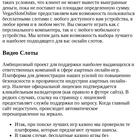
таких условиях, что клиент не может вывести выигранные
деньги, пока не поставит на площадке определенную сумму.
VegasSlotsOnline предоставляем вам возможность пользоваться
бесплатными слотами с любого доступного вам устройства, в
любое время и в любом месте. Вы сможете играть как с
персонального компьютера, так и с любого мобильного
устройства. Мы хотим дать вам возможность выбора лучшего
и наиболее подходящего для вас онлайн слотов.
Видео Слоты
Амбициозный проект для поддержки наиболее выдающихся и
ответственных компаний в сфере азартных онлайн-игр.
Платформа для демонстрации наших усилий по повышению
безопасности и прозрачности индустрии азартных онлайн-
игр. Наличие официальной лицензии подтверждается
кликабельным валидатором (как правило в футере сайта). В
редких случаях, ссылку на страницу с лицензией
предоставляет служба поддержки по запросу. Когда главный
сайт недоступен, происходит автоматическое
перенаправление на зеркало.
Итак, при поиске лучших игр казино мы проверили те
платформы, которые предлагают лучшие шансы.
В таком случае, бесплатные казино игры без