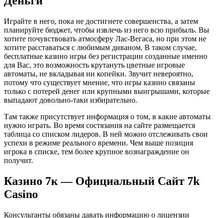
Деньги
Играйте в него, пока не достигнете совершенства, а затем
планируйте бюджет, чтобы извлечь из него всю прибыль. Вы
хотите почувствовать атмосферу Лас-Вегаса, но при этом не
хотите расставаться с любимым диваном. В таком случае,
бесплатные казино игры без регистрации созданные именно
для Вас, это возможность крутануть цветные игровые
автоматы, не вкладывая ни копейки. Звучит невероятно,
потому что существует мнение, что игры казино связаны
только с потерей денег или крупными выигрышами, которые
выпадают довольно-таки избирательно.
Там также присутствует информация о том, в какие автоматы
нужно играть. Во время состязания на сайте размещается
таблица со списком лидеров. В ней можно отслеживать свои
успехи в режиме реального времени. Чем выше позиция
игрока в списке, тем более крупное вознаграждение он
получит.
Казино 7к — Официальный Сайт 7k
Casino
Консультанты обязаны давать информацию о лицензии