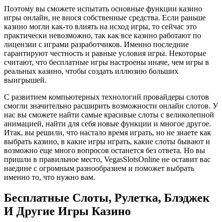
Поэтому вы сможете испытать основные функции казино
игры онлайн, не внося собственные средства. Если раньше
казино могли как-то влиять на исход игры, то сейчас это
практически невозможно, так как все казино работают по
лицензии с играми разработчиков. Именно последние
гарантируют честность и равные условия игры. Некоторые
считают, что бесплатные игры настроены иначе, чем игры в
реальных казино, чтобы создать иллюзию больших
выигрышей.
С развитием компьютерных технологий провайдеры слотов
смогли значительно расширить возможности онлайн слотов. У
нас вы сможете найти самые красивые слоты с великолепной
анимацией, найти для себя новые функции и многое другое.
Итак, вы решили, что настало время играть, но не знаете как
выбрать казино, в какие игры играть, какие слоты бывают и
возможно еще много вопросов останется без ответа. Но вы
пришли в правильное место, VegasSlotsOnline не оставит вас
наедине с огромным разнообразием и поможет выбрать
именно то, что нужно вам.
Бесплатные Слоты, Рулетка, Блэджек
И Другие Игры Казино