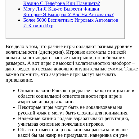
Казино С Телефона Или Планшета?
Могу Ли Я Как-то Вывести Фишки,
Которые Я Выиграл У Вас На Автоматах?
Более 5000 Бесплатных Игровых Автоматов
И Казино Игр
Все дело в том, что разные игры обладают разным уровнем
волатильности (дисперсия). Игровые автоматы с низкой
волатильностью дают частые выигрыши, но небольших
размеров. А вот игры с высокой волатильностью наоборот –
дают редко, но весьма довольно внушительные суммы. Также
важно помнить, что азартные игры могут вызывать
привыкание.
Онлайн казино Fairspin предлагает набор инициатив в
области социальной ответственности при игре в
азартные игры для казино.
Некоторые игры могут быть не локализованы на
русский язык и могут быть сложны для понимания.
Надежные казино годами зарабатывают репутацию,
учитывая основные пожелания игроков.
Об ассортименте игр в казино мы рассказали выше –
какой бы вы жанр не придумали, наверняка он уже