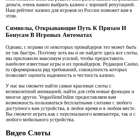
деньги, очень важно выбрать казино с хорошей репутацией.
Наш рейтинг казино для игроков из России поможет вам в
этом.
Символы, Открывающие Путь К Призам И
Бонусам В Игровых Автоматах
Однако, с играми от некоторых провайдеров это может быть
не так быстро. Поэтому хоть вы и не найдете здесь все слоты,
мы приложили максимум усилий, чтобы предоставить
наиболее известные игры и их провайдеров. Редакция Casino.
ru сформировала ряд требований, совокупность которых
позволяет оценить надежность и честность казино.
У нас вы сможете найти самые красивые слоты с
великолепной анимацией, найти для себя новые функции и
многое другое. VegasSlotsOnline предоставляем вам
возможность пользоваться бесплатными слотами с любого
доступного вам устройства, в любое время и в любом месте.
Вы сможете играть как с персонального компьютера, так и с
любого мобильного устройства.
Видео Слоты