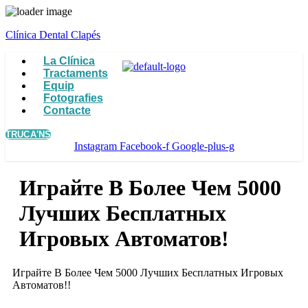
Clínica Dental Clapés
Menu
La Clínica
Tractaments
Equip
Fotografies
Contacte
TRUCA'NS
Instagram
Facebook-f
Google-plus-g
Играйте В Более Чем 5000
Лучших Бесплатных
Игровых Автоматов!
Играйте В Более Чем 5000 Лучших Бесплатных Игровых
Автоматов!!