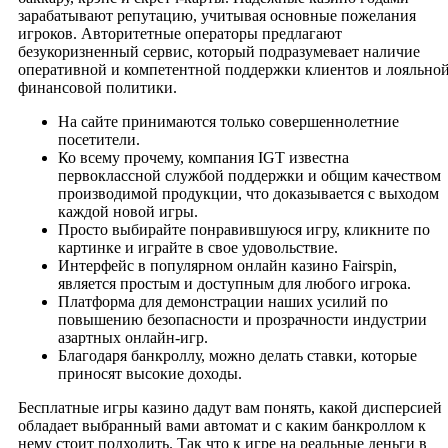
зарабатывают репутацию, учитывая основные пожелания
игроков. Авторитетные операторы предлагают
безукоризненный сервис, который подразумевает наличие
оперативной и компетентной поддержки клиентов и лояльно
финансовой политики.
На сайте принимаются только совершеннолетние
посетители.
Ко всему прочему, компания IGT известна
первоклассной службой поддержки и общим качеством
производимой продукции, что доказывается с выходом
каждой новой игры.
Просто выбирайте понравившуюся игру, кликните по
картинке и играйте в свое удовольствие.
Интерфейс в популярном онлайн казино Fairspin,
является простым и доступным для любого игрока.
Платформа для демонстрации наших усилий по
повышению безопасности и прозрачности индустрии
азартных онлайн-игр.
Благодаря банкроллу, можно делать ставки, которые
приносят высокие доходы.
Бесплатные игры казино дадут вам понять, какой дисперсией
обладает выбранный вами автомат и с каким банкроллом к
нему стоит подходить. Так что к игре на реальные деньги в