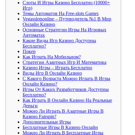
Слоты И Игры Казино Бесплатно (10000+
Игр)
Темы Автоматов На Free-slots Games
Vegasslotsonline – Путеводитель №1 В Мир
Онлайн Казино
Основные Стратегии Игры На Игровых
Автоматах
Какие Виды Игр Казино Доступны
Бесплатно?
Покер
Как Играть На Мобильном?
Стратегии Азартных Игр И Математика
Казино Игры – Играть Бесплатно
Виды Игр В Онлайн Казино
С Какого Возраста Можно Играть В Игры
Онлайн Казино?
Игры От Каких Разработчиков Доступны
Бесплатно?
Как Играть В Онлайн Казино На Реальные
Деньги
Можно Ли Играть В Азартные Игры В
Казино Fairspin?
Дополнительные Игры
Бесплатные Игры В Казино Онлайн
Можно Ли Играть В Бесплатные Игры