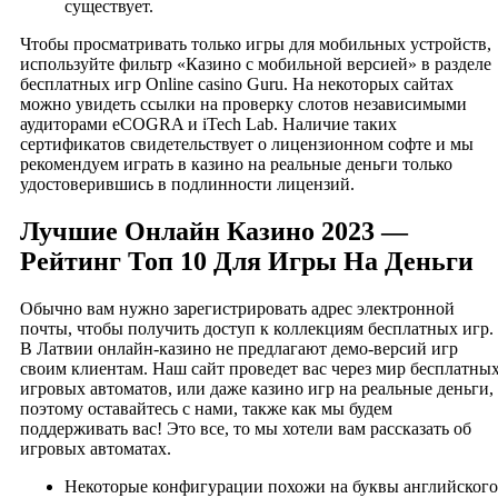
существует.
Чтобы просматривать только игры для мобильных устройств,
используйте фильтр «Казино с мобильной версией» в разделе
бесплатных игр Online casino Guru. На некоторых сайтах
можно увидеть ссылки на проверку слотов независимыми
аудиторами eCOGRA и iTech Lab. Наличие таких
сертификатов свидетельствует о лицензионном софте и мы
рекомендуем играть в казино на реальные деньги только
удостоверившись в подлинности лицензий.
Лучшие Онлайн Казино 2023 —
Рейтинг Топ 10 Для Игры На Деньги
Обычно вам нужно зарегистрировать адрес электронной
почты, чтобы получить доступ к коллекциям бесплатных игр.
В Латвии онлайн-казино не предлагают демо-версий игр
своим клиентам. Наш сайт проведет вас через мир бесплатны
игровых автоматов, или даже казино игр на реальные деньги,
поэтому оставайтесь с нами, также как мы будем
поддерживать вас! Это все, то мы хотели вам рассказать об
игровых автоматах.
Некоторые конфигурации похожи на буквы английского