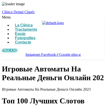
Clínica Dental Clapés
Menu
La Clínica
Tractaments
Equip
Fotografies
Contacte
TRUCA'NS
Instagram
Facebook-f
Google-plus-g
Игровые Автоматы На
Реальные Деньги Онлайн 202
Игровые Автоматы На Реальные Деньги Онлайн 2023
Топ 100 Лучших Слотов