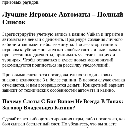
призовых раундов.
Лучшие Игровые Автоматы – Полный
Список
Зарегистрируйте учетную запись в казино Vulkan и играйте в
автоматы на деньги с депозита. Процедура создания личного
кабинета занимает не более минуты. После авторизации в
игровом клубе можно запускать любые слоты и выигрывать
прогрессивные джекпоты, принимать участие в акциях и
турнирах. Чтобы оставаться в курсе новых мероприятий,
рекомендуется подписаться на рассылку уведомлений.
Призовыми считаются последовательности одинаковых
знаков в количестве 3 и более единиц. В первом случае ставка
отменяется, и вам возвращаются деньги. Конкретный вариант
зависит от технических особенностей автомата и казино.
Почему Слоты С Биг Вином Не Всегда В Топах:
Заговор Владельцев Казино?
Сделайте это либо до тестирования игры, либо после того, как
был сыгран бесплатный слот. Но убедитесь, что вы знаете