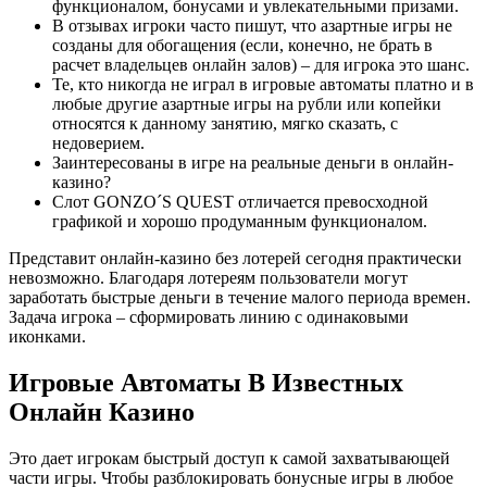
функционалом, бонусами и увлекательными призами.
В отзывах игроки часто пишут, что азартные игры не
созданы для обогащения (если, конечно, не брать в
расчет владельцев онлайн залов) – для игрока это шанс.
Те, кто никогда не играл в игровые автоматы платно и в
любые другие азартные игры на рубли или копейки
относятся к данному занятию, мягко сказать, с
недоверием.
Заинтересованы в игре на реальные деньги в онлайн-
казино?
Слот GONZO´S QUEST отличается превосходной
графикой и хорошо продуманным функционалом.
Представит онлайн-казино без лотерей сегодня практически
невозможно. Благодаря лотереям пользователи могут
заработать быстрые деньги в течение малого периода времен.
Задача игрока – сформировать линию с одинаковыми
иконками.
Игровые Автоматы В Известных
Онлайн Казино
Это дает игрокам быстрый доступ к самой захватывающей
части игры. Чтобы разблокировать бонусные игры в любое