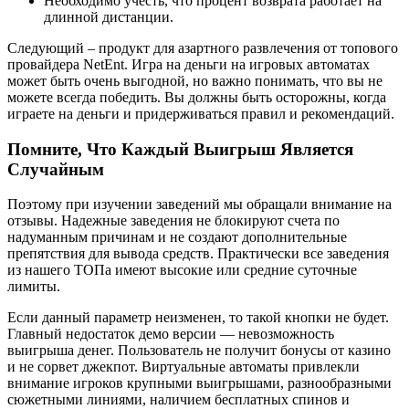
Необходимо учесть, что процент возврата работает на
длинной дистанции.
Следующий – продукт для азартного развлечения от топового
провайдера NetEnt. Игра на деньги на игровых автоматах
может быть очень выгодной, но важно понимать, что вы не
можете всегда победить. Вы должны быть осторожны, когда
играете на деньги и придерживаться правил и рекомендаций.
Помните, Что Каждый Выигрыш Является
Случайным
Поэтому при изучении заведений мы обращали внимание на
отзывы. Надежные заведения не блокируют счета по
надуманным причинам и не создают дополнительные
препятствия для вывода средств. Практически все заведения
из нашего ТОПа имеют высокие или средние суточные
лимиты.
Если данный параметр неизменен, то такой кнопки не будет.
Главный недостаток демо версии ― невозможность
выигрыша денег. Пользователь не получит бонусы от казино
и не сорвет джекпот. Виртуальные автоматы привлекли
внимание игроков крупными выигрышами, разнообразными
сюжетными линиями, наличием бесплатных спинов и