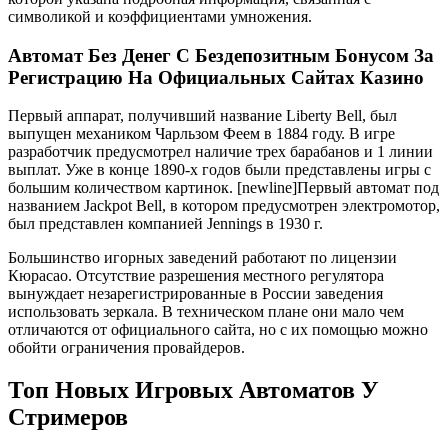
символикой и коэффициентами умножения.
Автомат Без Денег С Бездепозитным Бонусом За
Регистрацию На Официальных Сайтах Казино
Первый аппарат, получивший название Liberty Bell, был
выпущен механиком Чарльзом Феем в 1884 году. В игре
разработчик предусмотрел наличие трех барабанов и 1 линии
выплат. Уже в конце 1890-х годов были представлены игры с
большим количеством картинок. [newline]Первый автомат под
названием Jackpot Bell, в котором предусмотрен электромотор,
был представлен компанией Jennings в 1930 г.
Большинство игорных заведений работают по лицензии
Кюрасао. Отсутствие разрешения местного регулятора
вынуждает незарегистрированные в России заведения
использовать зеркала. В техническом плане они мало чем
отличаются от официального сайта, но с их помощью можно
обойти ограничения провайдеров.
Топ Новых Игровых Автоматов У
Стримеров