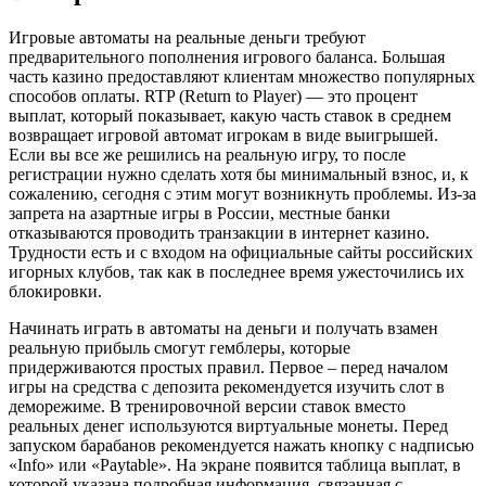
Игровые автоматы на реальные деньги требуют
предварительного пополнения игрового баланса. Большая
часть казино предоставляют клиентам множество популярных
способов оплаты. RTP (Return to Player) — это процент
выплат, который показывает, какую часть ставок в среднем
возвращает игровой автомат игрокам в виде выигрышей.
Если вы все же решились на реальную игру, то после
регистрации нужно сделать хотя бы минимальный взнос, и, к
сожалению, сегодня с этим могут возникнуть проблемы. Из-за
запрета на азартные игры в России, местные банки
отказываются проводить транзакции в интернет казино.
Трудности есть и с входом на официальные сайты российских
игорных клубов, так как в последнее время ужесточились их
блокировки.
Начинать играть в автоматы на деньги и получать взамен
реальную прибыль смогут гемблеры, которые
придерживаются простых правил. Первое – перед началом
игры на средства с депозита рекомендуется изучить слот в
деморежиме. В тренировочной версии ставок вместо
реальных денег используются виртуальные монеты. Перед
запуском барабанов рекомендуется нажать кнопку с надписью
«Info» или «Paytable». На экране появится таблица выплат, в
которой указана подробная информация, связанная с