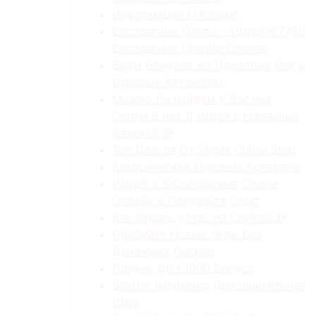
Информация O Казино
Бесплатные Слоты – Играй В 7780
Бесплатных Онлайн Слотов
Виды Бонусов же Призовых Игр и
Игровых Автоматах
Можно Ли найдем У Вас них
Слоты В них Я Играл в Наземных
Казино%3F
Топ Слотов От Vegas Online Slots
Классические Игровые Аппараты
Играйте В Бесплатные Слоты
Онлайн и Получайте Опыт
Как Играть у Нас На Сайте%3F
Пробуйте Новые Игры Без
Денежных Рисков
Получи До €1600 Бонуса
Scatter например Дополнительная
Игра