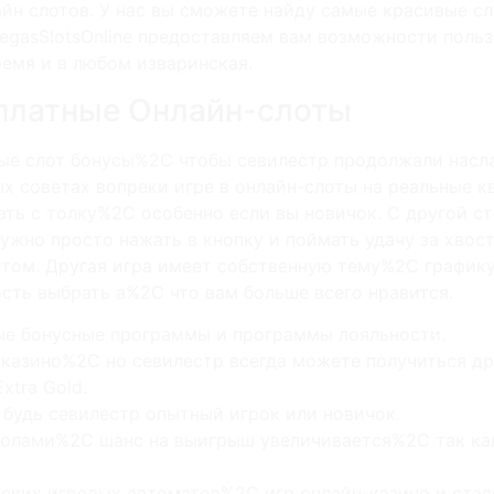
йн слотов. У нас вы сможете найду самые красивые с
VegasSlotsOnline предоставляем вам возможности поль
емя и в любом изваринская.
платные Онлайн-слоты
ные слот бонусы%2C чтобы севилестр продолжали насл
х советах вопреки игре в онлайн-слоты на реальные к
ть с толку%2C особенно если вы новичок. С другой 
ужно просто нажать в кнопку и поймать удачу за хвос
итом. Другая игра имеет собственную тему%2C графи
ть выбрать а%2C что вам больше всего нравится.
ные бонусные программы и программы лояльности.
х казино%2C но севилестр всегда можете получиться д
Extra Gold.
будь севилестр опытный игрок или новичок.
волами%2C шанс на выигрыш увеличивается%2C так как
ских игровых автоматов%2C игр онлайн-казино и ставок