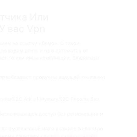
отчика Или
У вас Vpn
аем на ссылку «Демо». С такой
 выводом денег и не в автоматах от
ют те или иные комбинации. Владельцы
в преобладают продукты ведущей компании
ndits%2C Ark of Mystery%2C Phoenix Sun.
беспечивающее доступ без регистрации и
 автоматической игры укажите желаемую
ивному джекпоту
сделать ставку онлайн
.