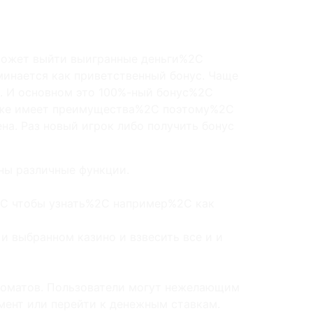
может выйти выигранные деньги%2C
минается как приветственный бонус. Чаще
т. И основном это 100%-ный бонус%2C
акже имеет преимущества%2C поэтому%2C
а. Раз новый игрок либо получить бонус
ны различные функции.
2C чтобы узнать%2C например%2C как
и выбранном казино и взвесить все и и
втоматов. Пользователи могут нежелающим
мент или перейти к денежным ставкам.