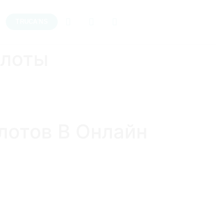
TRUCA'NS
Слоты
лотов В Онлайн