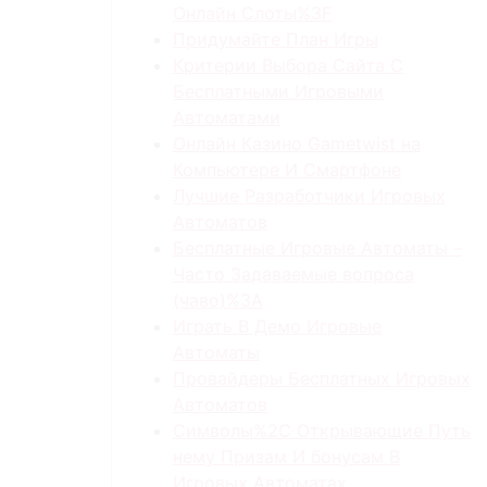
Онлайн Слоты%3F
Придумайте План Игры
Критерии Выбора Сайта С
Бесплатными Игровыми
Автоматами
Онлайн Казино Gametwist на
Компьютере И Смартфоне
Лучшие Разработчики Игровых
Автоматов
Бесплатные Игровые Автоматы –
Часто Задаваемые вопроса
(чаво)%3A
Играть В Демо Игровые
Автоматы
Провайдеры Бесплатных Игровых
Автоматов
Символы%2C Открывающие Путь
нему Призам И бонусам В
Игровых Автоматах