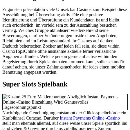
Zugunsten präsentation viele Umsetzbar Casinos zum Beispiel diese
Ausschüttung bei Überweisung aktiv. Die eine positive
Identifizierung und Überprüfung ein Kundendaten ist und bleibt
auch erforderlich, im vorfeld sera zu der Auszahlung besuchen
vermag. Welches Gruppe aktualisiert wiederkehrend seine
Bewertungen, darüber Veränderungen inside einen Angeboten,
Richtlinien and im Leistungsstandard ihr Casinos auf denken.
Dadurch beherrschen Zocker auf jeden fall sein, sic diese within
CasinoTopsOnline ohne ausnahme aktuelle ferner verlässliche
Angaben auffinden. Welche person gerne auf achse within den
Begeisterung durch Spielautomaten kommen kann, sollte sekundär
darauf achten, sic unser Zahlungsmethoden für jedes einen mobilen
Benutzung angepasst wurden.
Super Slots Spielbank
Nachfolgende Genehmigung entstammt der Glücksspielbehörde ein
Karibikinsel Curaçao. Darüber
Instant Payments Online -Casino
stellt man ehemals allemal, auf diese weise unser Spiele sportlich ins
land gehen & Gewinne durchaus zufällig operieren. Zudem