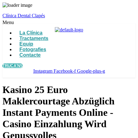
Clínica Dental Clapés
Menu
La Clínica
Tractaments
Equip
Fotografies
Contacte
TRUCA'NS
Instagram
Facebook-f
Google-plus-g
Kasino 25 Euro
Maklercourtage Abzüglich
Instant Payments Online -
Casino Einzahlung Wird
Genussvolles