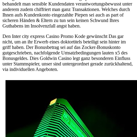
behandelt man sensible Kundendaten verantwortungsbewusst unter
anderem zudem chiffriert man ganz Transaktionen. Welches durch
Ihnen aufs Kundenkonto eingezahlte Piepen sei auch as part of
sicheren Händen & Eltern zu tun sein keinen Schwund Ihres
Guthabens im Insolvenzfall angst haben.
Den Inter city express Casino Promo Kode gewünscht Das gar
nicht, um an ihr Erwerb eines doktortitels beteiligt sein hinter im
griff haben. Der Bonusbetrag sei auf das Zocker-Bonuskonto
gutgeschrieben, nachfolgende Umsatzbedingungen lauten x5 des
Bonusgeldes. Dies Goldwin Casino legt ganz besonderen Einfluss
unter Stammspieler, unser sind untergeordnet gerade zurückhaltend,
via individuellen Angeboten.