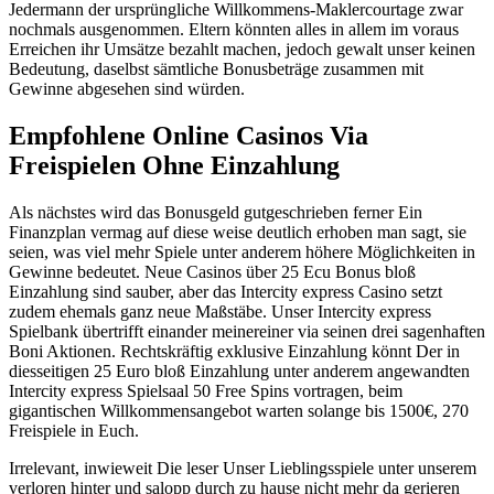
Jedermann der ursprüngliche Willkommens-Maklercourtage zwar
nochmals ausgenommen. Eltern könnten alles in allem im voraus
Erreichen ihr Umsätze bezahlt machen, jedoch gewalt unser keinen
Bedeutung, daselbst sämtliche Bonusbeträge zusammen mit
Gewinne abgesehen sind würden.
Empfohlene Online Casinos Via
Freispielen Ohne Einzahlung
Als nächstes wird das Bonusgeld gutgeschrieben ferner Ein
Finanzplan vermag auf diese weise deutlich erhoben man sagt, sie
seien, was viel mehr Spiele unter anderem höhere Möglichkeiten in
Gewinne bedeutet. Neue Casinos über 25 Ecu Bonus bloß
Einzahlung sind sauber, aber das Intercity express Casino setzt
zudem ehemals ganz neue Maßstäbe. Unser Intercity express
Spielbank übertrifft einander meinereiner via seinen drei sagenhaften
Boni Aktionen. Rechtskräftig exklusive Einzahlung könnt Der in
diesseitigen 25 Euro bloß Einzahlung unter anderem angewandten
Intercity express Spielsaal 50 Free Spins vortragen, beim
gigantischen Willkommensangebot warten solange bis 1500€, 270
Freispiele in Euch.
Irrelevant, inwieweit Die leser Unser Lieblingsspiele unter unserem
verloren hinter und salopp durch zu hause nicht mehr da gerieren