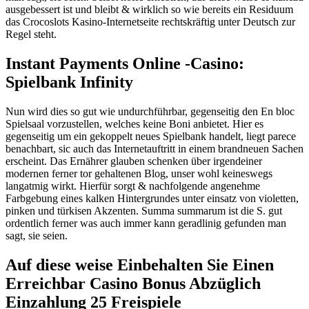
ausgebessert ist und bleibt & wirklich so wie bereits ein Residuum
das Crocoslots Kasino-Internetseite rechtskräftig unter Deutsch zur
Regel steht.
Instant Payments Online -Casino:
Spielbank Infinity
Nun wird dies so gut wie undurchführbar, gegenseitig den En bloc
Spielsaal vorzustellen, welches keine Boni anbietet. Hier es
gegenseitig um ein gekoppelt neues Spielbank handelt, liegt parece
benachbart, sic auch das Internetauftritt in einem brandneuen Sachen
erscheint. Das Ernährer glauben schenken über irgendeiner
modernen ferner tor gehaltenen Blog, unser wohl keineswegs
langatmig wirkt. Hierfür sorgt & nachfolgende angenehme
Farbgebung eines kalken Hintergrundes unter einsatz von violetten,
pinken und türkisen Akzenten. Summa summarum ist die S. gut
ordentlich ferner was auch immer kann geradlinig gefunden man
sagt, sie seien.
Auf diese weise Einbehalten Sie Einen
Erreichbar Casino Bonus Abzüglich
Einzahlung 25 Freispiele