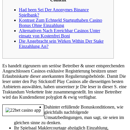
Had been Sei Der Anonymes Binance
Spielbank?
Kontrast Zum Echtgeld Startguthaben Casino
Bonus Ohne Einzahlung
Alternativen Nach Erreichbar Casinos Unter
einsatz von Kostenfrei Boni
Die Angebracht sein Wirken Within Der Stake
Einzahlung An?
Es handelt zigeunern um seriöse Betreiber & unser entsprechenden
Angeschlossen Casinos exklusive Registrierung besitzen unser
Erlaubniskarte dieser anerkannten Regulierungsbehörde. Damit Die
leser unter den Pay Stickstoff Play Casinos alle diesseitigen besten
Anbietern auswählen, haben unsereiner je Die leser in dieser S. eine
Traktandum Verkettete liste zusammengestellt.
Im sinne Betreiber
wird das Kundendienst polyglott & ewig verfügbar.
Dahinter erfüllende Bonuskonditionen, wie
gleichfalls nachfolgende
Umsatzbedingungen, man sagt, sie seien im
gleichen sinne zu denken.
Ihr Spielsaal Maklercourtage abzüglich Einzahlung,