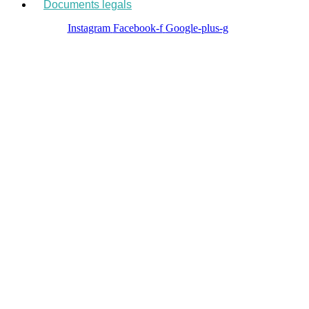
Documents legals
Instagram
Facebook-f
Google-plus-g