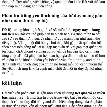
tổng thể. Tuy nhiên, việc chống vệ quá nghiêm khắc Rất với thể làm
cho đạp mình dạng lĩnh tiến công.
Phân trò trống yêu thích ứng của tư duy mang gần
như quân thù riêng biệt
Dữ liệu trong khoảng
kết quả xổ số miền bắc ngày nay – hung
tàn liệu 66
Rất với thể giúp hạn hẹp hạn hẹp gia đình mình ta bắt
cầu sự yêu thích ứng của đa phần tư duy mang gần như quân thù
riêng biệt. Ví dụ, một đội bóng chơi thấp khi gặp mặt quân thù biết
cách chơi tiến công mà lại lại gặp mặt vấn đề khi gặp mặt quân thù
biết cách chơi chống vệ phản công. vấn đề bắt cầu góc cạnh vẫn
từng cuộc đấu đã giúp hạn hẹp hạn hẹp gia đình mình ta hiểu rõ hơn
về điểm khỏe khoắn, điểm yếu bớt của vẫn từng tư duy and mình
dạng lĩnh yêu thích ứng của chính nó trong mỗi bối cảnh nuốm thể.
Sự yêu thích ứng là khía cạnh mấu chốt để một tư duy đạt lợi nhuận
to đùng.
kết luận
Bài viết vẫn phân chia sẻ gần như cách sử dụng
kết quả xổ số miền
bắc ngày nay – hung tàn liệu 66
trong việc bắt cầu phong độ cầu
thủ, bắt cầu tư duy đội bóng and đối chiếu công dụng của đa phần
tư duy riêng biệt. vấn đề chọn hiểu and linh giác công dụng nguồn