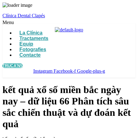
Clínica Dental Clapés
Menu
La Clínica
Tractaments
Equip
Fotografies
Contacte
TRUCA'NS
Instagram
Facebook-f
Google-plus-g
kết quả xổ số miền bắc ngày
nay – dữ liệu 66 Phân tích sâu
sắc chiến thuật và dự đoán kết
quả