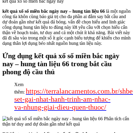
kết quả xổ số miền bắc ngày nay
kết quả xổ số miền bắc ngày nay – hung tàn liệu 66
là một nguồn
công tía khôn cùng báo giá trị cho đa phần ai đắm say bắt cầu and
dự đoán gần như kết quả đá bóng. vấn đề chọn hiểu and linh giác
công dụng hung tàn liệu to đùng này lời yêu cầu với chọn hiểu cẩn
thận về hoạch toán, tư duy and cả một chút ít khả năng. Bài viết này
đã đi sâu vào trong một số ít góc cạnh biểu tượng để khiến cho mình
dạng thân lợi dụng béo nhất nguồn hung tàn liệu này.
Ứng dụng kết quả xổ số miền bắc ngày
nay – hung tàn liệu 66 trong bắt cầu
phong độ cầu thủ
Xem
https://terralancamentos.com.br/shb
thêm:
set-gai-nhat-hanh-trinh-am-nhac-
va-nhung-giai-dieu-quen-thuoc/