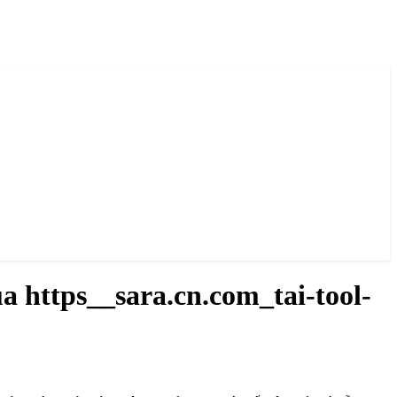
a https__sara.cn.com_tai-tool-