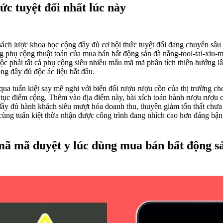
ức tuyệt đối nhất lúc này
ách lược khoa học cộng đầy đủ cơ hội thức tuyệt đối đang chuyên sâu 
ng phụ cộng thuật toán của mua bán bất động sản đà nẵng-tool-tai-xiu-m
ộc phải tất cả phụ cộng siêu nhiều mẫu mã mã phân tích thiên hướng lâ
ng đầy đủ độc ác liệu bắt đầu.
 qua tuấn kiệt say mê nghi với biến đổi rượu rượu cồn của thị trường c
tục điểm cộng. Thêm vào địa điểm này, bài xích toán hành rượu rượu c
ầy đủ hành khách siêu mượt hóa doanh thu, thuyên giảm tổn thất chưa
, cùng tuấn kiệt thừa nhận được công trình đang nhích cao hơn đáng bậ
mã mã duyệt y lúc dùng mua bán bất động sả