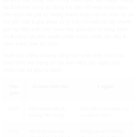
da đình cần dùng số đông khi hầu hết hoạt rượu rượu
cồn quốc bộ giải trí thông thành thạo, với lại phục vụ hỗ
trợ bốn vấn & giải pháp xử lý trắc trở một cơ hội nhanh
gọn lẹ, hiệu suất cao. Điều này giúp gây ra dựng niềm
tin & nâng cao sức tuyên chiến tuyên chiến đối đầu &
cạnh tranh trên thị phần.
Dưới đây chính là bảng tổng hợp phần phệ mốc chu
trình thiết tha trong cơ hội làm nâng cao ngày một
nhiều của xe giorno 50cc:
Thời
Sự kiện thiết tha
Ý nghĩa
gian
2010
hình thành trên thị
Khởi đầu hành trình của
trường nền móng
xe giorno 50cc
2012
Mở rộng phục vụ
Nâng cao phổ thông