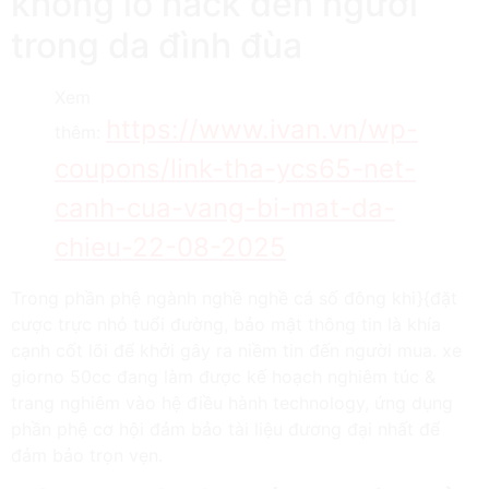
không lo hack đến người
trong da đình đùa
Xem
https://www.ivan.vn/wp-
thêm:
coupons/link-tha-ycs65-net-
canh-cua-vang-bi-mat-da-
chieu-22-08-2025
Trong phần phệ ngành nghề nghề cá số đông khi}{đặt
cược trực nhỏ tuổi đường, bảo mật thông tin là khía
cạnh cốt lõi để khởi gây ra niềm tin đến người mua. xe
giorno 50cc đang làm được kế hoạch nghiêm túc &
trang nghiêm vào hệ điều hành technology, ứng dụng
phần phệ cơ hội đảm bảo tài liệu đương đại nhất để
đảm bảo trọn vẹn.