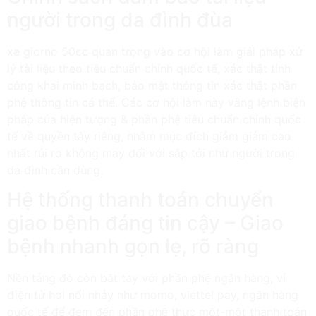
người trong da đình đùa
xe giorno 50cc quan trọng vào cơ hội làm giải pháp xử
lý tài liệu theo tiêu chuẩn chỉnh quốc tế, xác thật tính
công khai minh bạch, bảo mật thông tin xác thật phần
phệ thông tin cá thể. Các cơ hội làm này vâng lệnh biện
pháp của hiện tượng & phần phệ tiêu chuẩn chỉnh quốc
tế về quyền tây riêng, nhằm mục đích giảm giảm cao
nhất rủi ro không may đối với sắp tới như người trong
da đình cần dùng.
Hệ thống thanh toán chuyển
giao bệnh đáng tin cậy – Giao
bệnh nhanh gọn lẹ, rõ ràng
Nền tảng đó còn bắt tay với phần phệ ngân hàng, ví
điện tử hơi nổi nhảy như momo, viettel pay, ngân hàng
quốc tế để đem đến phần phệ thực một-một thanh toán