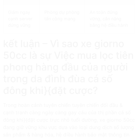
Giám ngay
Phòng dự phòng
An toàn đứng
cạnh server
tấn công mạng
vững, cân nặng
đứng vững
bằng hệ điều hành
kết luận – Vì sao xe giorno
50cc là sự Việc mua lọc tiên
phong hàng đầu của người
trong da đình đùa cá số
đông khi}{đặt cược?
Trong hoàn cảnh tuyên chiến tuyên chiến đối đầu &
cạnh tranh càng ngày càng gay cáu của thị phần cá số
đông khi}{đặt cược trực nhỏ tuổi đường, xe giorno 50cc
đang giữ vững khu vực dựa vào loại dung dịch số lượng
sản phẩm & hàng hóa, hệ điều hành bảo mật thông tin