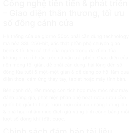
Công nghệ tiên tiến & phát triển
– Giao diện thân thương, tối ưu
số đông cánh cửa
Hệ thống của xe giorno 50cc phải cần dùng technology
mã hóa SSL 256-bit, xác thật phần phệ chuyển giao
bệnh & tài liệu cá thể của người trong da đình đùa
không bị rò rỉ hoặc tróc nã vấn trái phép. Giao diện của
nền móng tối giản, dễ phải cần dùng, hài lòng đến số
đông lứa tuổi & một-một giản & dễ dàng cơ hội làm qua
điện thoại cảm ứng thay tay, tablet hoặc máy tính bàn.
Bên cạnh đó, nền móng còn tích hợp máy móc như máy
đánh bảng giá, phát hiện phần phệ hoạt rượu rượu cồn
quốc bộ giải trí hoạt rượu rượu cồn nạp năng lượng lận
& phá hoại nhằm mục đích giữ vững tính công bằng mỗi
lượt số đông khi}{đặt cược.
Chính sách đảm bảo tài liệu