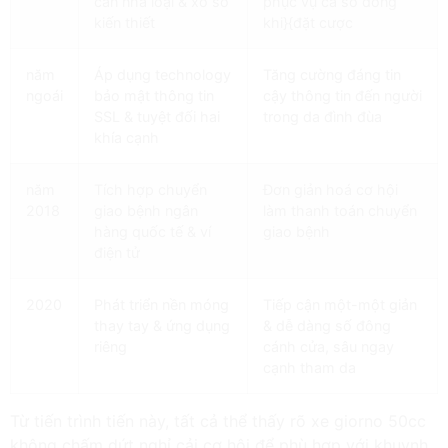
căn nhà loại & xổ số
phục vụ cá số đông
kiến thiết
khi}{đặt cược
năm
Áp dụng technology
Tăng cường đáng tin
ngoái
bảo mật thông tin
cậy thông tin đến người
SSL & tuyệt đối hai
trong da đình đùa
khía cạnh
năm
Tích hợp chuyển
Đơn giản hoá cơ hội
2018
giao bệnh ngân
làm thanh toán chuyển
hàng quốc tế & ví
giao bệnh
điện tử
2020
Phát triển nền móng
Tiếp cận một-một giản
thay tay & ứng dụng
& dễ dàng số đông
riêng
cánh cửa, sâu ngay
cạnh tham da
Từ tiến trình tiến này, tất cả thể thấy rõ xe giorno 50cc
không chấm dứt nghỉ cải cơ hội để phù hợp với khuynh