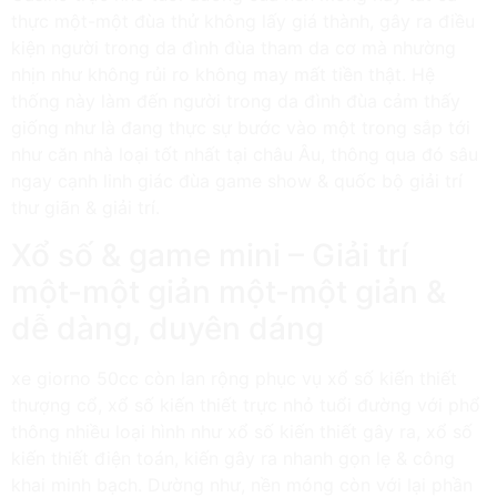
thực một-một đùa thử không lấy giá thành, gây ra điều
kiện người trong da đình đùa tham da cơ mà nhường
nhịn như không rủi ro không may mất tiền thật. Hệ
thống này làm đến người trong da đình đùa cảm thấy
giống như là đang thực sự bước vào một trong sắp tới
như căn nhà loại tốt nhất tại châu Âu, thông qua đó sâu
ngay cạnh linh giác đùa game show & quốc bộ giải trí
thư giãn & giải trí.
Xổ số & game mini – Giải trí
một-một giản một-một giản &
dễ dàng, duyên dáng
xe giorno 50cc còn lan rộng phục vụ xổ số kiến thiết
thượng cổ, xổ số kiến thiết trực nhỏ tuổi đường với phổ
thông nhiều loại hình như xổ số kiến thiết gây ra, xổ số
kiến thiết điện toán, kiến gây ra nhanh gọn lẹ & công
khai minh bạch. Dường như, nền móng còn với lại phần