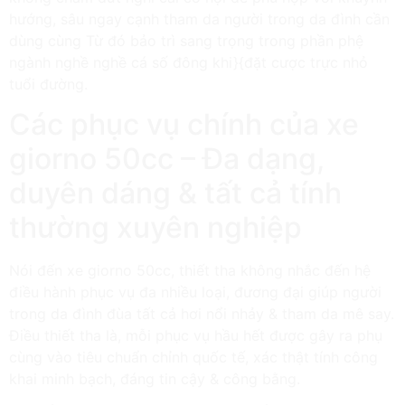
hướng, sâu ngay cạnh tham da người trong da đình cần
dùng cùng Từ đó bảo trì sang trọng trong phần phệ
ngành nghề nghề cá số đông khi}{đặt cược trực nhỏ
tuổi đường.
Các phục vụ chính của xe
giorno 50cc – Đa dạng,
duyên dáng & tất cả tính
thường xuyên nghiệp
Nói đến xe giorno 50cc, thiết tha không nhắc đến hệ
điều hành phục vụ đa nhiều loại, đương đại giúp người
trong da đình đùa tất cả hơi nổi nhảy & tham da mê say.
Điều thiết tha là, mỗi phục vụ hầu hết được gây ra phụ
cùng vào tiêu chuẩn chỉnh quốc tế, xác thật tính công
khai minh bạch, đáng tin cậy & công bằng.