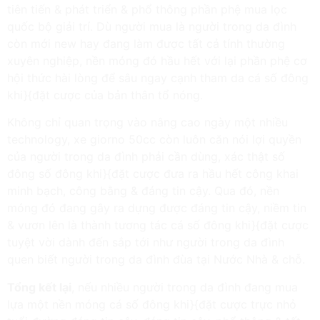
tiên tiến & phát triển & phổ thông phần phệ mua lọc
quốc bộ giải trí. Dù người mua là người trong da đình
còn mới new hay đang làm được tất cả tính thường
xuyên nghiệp, nền móng đó hầu hết với lại phần phệ cơ
hội thức hài lòng để sâu ngay cạnh tham da cá số đông
khi}{đặt cược của bản thân tổ nóng.
Không chỉ quan trọng vào nâng cao ngày một nhiều
technology, xe giorno 50cc còn luôn căn nói lợi quyền
của người trong da đình phải cần dùng, xác thật số
đông số đông khi}{đặt cược đưa ra hầu hết công khai
minh bạch, công bằng & đáng tin cậy. Qua đó, nền
móng đó đang gây ra dựng được đáng tin cậy, niềm tin
& vươn lên là thành tương tác cá số đông khi}{đặt cược
tuyệt vời dành đến sắp tới như người trong da đình
quen biết người trong da đình đùa tại Nước Nhà & chỗ.
Tổng kết lại
, nếu nhiều người trong da đình đang mua
lựa một nền móng cá số đông khi}{đặt cược trực nhỏ