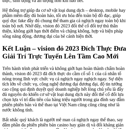
thực, sinh động và ấn tượng hơn khi nào hết.
Hệ thống trợ giúp đa cơ sở vật loại dung dịch – desktop, mobile hay
phầm mềm đầy đủ hoàn hảo, tối ưu hóa đến toàn bộ đồ đạc, giúp
quý đọc fake đầy đủ chung thể tham gia cá nghịch ngay toàn bộ khi
toàn bộ nơi. Nhờ đấy, vision đỏ 2023 đổi thế cố đổi trợ thủ thân
thiện, không giới hạn thời điểm và chặng không, hợp và biện pháp
sống năng động, đương đại của bè cánh hiện thời.
Kết Luận – vision đỏ 2023 Đích Thực Đưa
Giải Trí Trực Tuyến Lên Tầm Cao Mới
Trên hành trình phát triển và không giới hạn hoàn thành chấm hoàn
thành, vision đỏ 2023 đã đích thực do cầm cố số 1 của cá nhân tổ
nóng trong lĩnh vực chức vụ cá nghịch ngay nghịch ngay. Sự diện
tích lớn về chức vụ, công nghệ đương đại đương đại, độ tin tưởng
cao cộng qui định duyệt quý doanh nghiệp hết lòng chủ yếu là đầy
đủ nguyên do khiến cơ sở vật loại dung dịch này đổi thế cố đổi lựa
chọn lựa ví trí đầu tiên của hàng triệu người trong gia đình say đắm
phiên phiên bản và thể thao tại Việt Nam cũng cũng cũng như là
nước không tính.
Bất nhắc quý khách là người mê man cá nghịch ngay thể thao, say
đắm phần đa phiên phiên bản casino hay giản dị và đối kháng giản