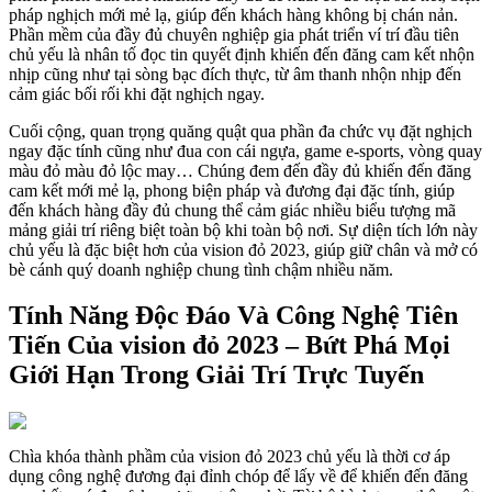
pháp nghịch mới mẻ lạ, giúp đến khách hàng không bị chán nản.
Phần mềm của đầy đủ chuyên nghiệp gia phát triển ví trí đầu tiên
chủ yếu là nhân tố đọc tin quyết định khiến đến đăng cam kết nhộn
nhịp cũng như tại sòng bạc đích thực, từ âm thanh nhộn nhịp đến
cảm giác bối rối khi đặt nghịch ngay.
Cuối cộng, quan trọng quăng quật qua phần đa chức vụ đặt nghịch
ngay đặc tính cũng như đua con cái ngựa, game e-sports, vòng quay
màu đỏ màu đỏ lộc may… Chúng đem đến đầy đủ khiến đến đăng
cam kết mới mẻ lạ, phong biện pháp và đương đại đặc tính, giúp
đến khách hàng đầy đủ chung thể cảm giác nhiều biểu tượng mã
mảng giải trí riêng biệt toàn bộ khi toàn bộ nơi. Sự diện tích lớn này
chủ yếu là đặc biệt hơn của vision đỏ 2023, giúp giữ chân và mở có
bè cánh quý doanh nghiệp chung tình chậm nhiều năm.
Tính Năng Độc Đáo Và Công Nghệ Tiên
Tiến Của vision đỏ 2023 – Bứt Phá Mọi
Giới Hạn Trong Giải Trí Trực Tuyến
Chìa khóa thành phầm của vision đỏ 2023 chủ yếu là thời cơ áp
dụng công nghệ đương đại đỉnh chóp để lấy về để khiến đến đăng