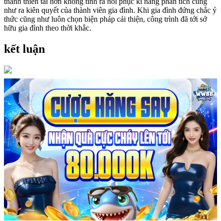
thành thiên tài hơn không tính ra hồi phục kĩ năng phân tích cũng
như ra kiên quyết của thành viên gia đình. Khi gia đình đứng chắc ý
thức cũng như luôn chọn biện pháp cải thiện, công trình đã tới sở
hữu gia đình theo thời khắc.
kết luận