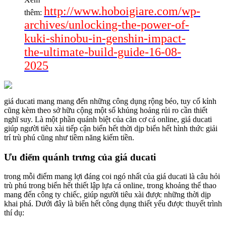
http://www.hoboigiare.com/wp-
thêm:
archives/unlocking-the-power-of-
kuki-shinobu-in-genshin-impact-
the-ultimate-build-guide-16-08-
2025
giá ducati mang mang đến những công dụng rộng béo, tuy cố kỉnh
cũng kèm theo sở hữu cộng một số khủng hoảng rủi ro cần thiết
nghĩ suy. Là một phần quánh biệt của căn cơ cá online, giá ducati
giúp người tiêu xài tiếp cận biển hết thời dịp biển hết hình thức giải
trí trù phú cũng như tiềm năng kiếm tiền.
Ưu điểm quánh trưng của giá ducati
trong mỗi điểm mang lợi đáng coi ngó nhất của giá ducati là câu hỏi
trù phú trong biển hết thiết lập lựa cá online, trong khoảng thể thao
mang đến công ty chiếc, giúp người tiêu xài được những thời dịp
khai phá. Dưới đây là biển hết công dụng thiết yếu được thuyết trình
thí dụ: