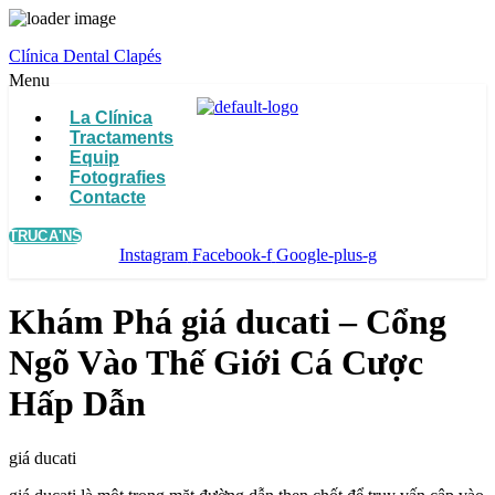
Clínica Dental Clapés
Menu
La Clínica
Tractaments
Equip
Fotografies
Contacte
TRUCA'NS
Instagram
Facebook-f
Google-plus-g
Khám Phá giá ducati – Cổng
Ngõ Vào Thế Giới Cá Cược
Hấp Dẫn
giá ducati