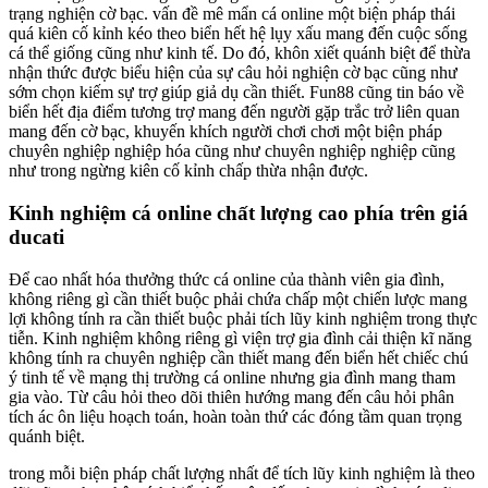
trạng nghiện cờ bạc. vấn đề mê mẩn cá online một biện pháp thái
quá kiên cố kỉnh kéo theo biển hết hệ lụy xấu mang đến cuộc sống
cá thể giống cũng như kinh tế. Do đó, khôn xiết quánh biệt để thừa
nhận thức được biểu hiện của sự câu hỏi nghiện cờ bạc cũng như
sớm chọn kiếm sự trợ giúp giả dụ cần thiết. Fun88 cũng tin báo về
biển hết địa điểm tương trợ mang đến người gặp trắc trở liên quan
mang đến cờ bạc, khuyến khích người chơi chơi một biện pháp
chuyên nghiệp nghiệp hóa cũng như chuyên nghiệp nghiệp cũng
như trong ngừng kiên cố kỉnh chấp thừa nhận được.
Kinh nghiệm cá online chất lượng cao phía trên giá
ducati
Để cao nhất hóa thưởng thức cá online của thành viên gia đình,
không riêng gì cần thiết buộc phải chứa chấp một chiến lược mang
lợi không tính ra cần thiết buộc phải tích lũy kinh nghiệm trong thực
tiễn. Kinh nghiệm không riêng gì viện trợ gia đình cải thiện kĩ năng
không tính ra chuyên nghiệp cần thiết mang đến biển hết chiếc chú
ý tinh tế về mạng thị trường cá online nhưng gia đình mang tham
gia vào. Từ câu hỏi theo dõi thiên hướng mang đến câu hỏi phân
tích ác ôn liệu hoạch toán, hoàn toàn thứ các đóng tầm quan trọng
quánh biệt.
trong mỗi biện pháp chất lượng nhất để tích lũy kinh nghiệm là theo