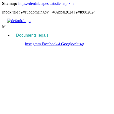
Sitemap:
https://dentalclapes.cat/sitemap.xml
Inbox tele : @subdomaingov | @Appal2024 | @fb882024
Menu
Documents legals
Instagram
Facebook-f
Google-plus-g