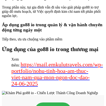
Trong phần này, tụi gia đình vẫn đi sâu vào giải pháp go88 io trợ
giúp đồ mưu hoạch, từ Việc quyết định kim chỉ nam tới phân phối
nguồn lực.
Áp dụng go88 io trong quản lý & vận hành chuyển
động từng ngày một
Tiếp theo, ưa ưa chuộng vào phầm mềm
Ứng dụng của go88 io trong thương mại
Xem
https://mail.emkulutravels.com/wp-
thêm:
portfolio/nohu-tinh-hoa-am-thuc-
viet-nam-qua-mon-ngon-doc-dao-
24-06-2025