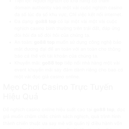
Tiện lợi: Người nghịch có khả năng có tham
domain authority vào một vài cuộc nghịch casino
đa số lúc đa số khu vực, Chỉ việc kết nối internet.
Đa dạng:
go88 top
có lại một vài một vài cuộc
nghịch casino bình thường trên trái đất, đáp ứng
đòi hỏi đa số đòi hỏi của chúng ta.
An toàn:
go88 top
muốn sử dụng công nghệ bảo
mật đương đại để an toàn với an toàn cho thông
báo cá thể với tài khoản của chúng ta.
Khuyến mãi:
go88 top
tiếp nối nhà hàng một vài
event khuyến mãi say đắm dành riêng cho bao có
một vài đọc giả casino online.
Mẹo Chơi Casino Trực Tuyến
Hiệu Quả
Để nghịch casino online hiệu suất cao tại
go88 top
, đọc
giả muốn chũm chắc chính sách nghịch, quá trình hình
thành chiến thuật ưa say mê với quản lý điều hành vốn