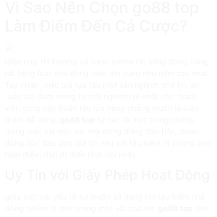
Vì Sao Nên Chọn go88 top
Làm Điểm Đến Cá Cược?
Hiện nay, thị trường cá cược online rất sống động cùng
rất hàng loạt nhà dòng mọc lên cũng như nấm sau mưa.
Tuy nhiên, việc lựa lựa tậu một sân nghịch chữ tín, an
toàn với đem mang lại trải nghiệm rẻ nhất cho thành
viên cung cấp buôn tậu lựa hàng chẳng muốn là luận
điểm dễ dàng.
go88 top
tự hào là một trong những
trong một vài một vài nhà dòng đứng đầu tiên, được
đông hòn đảo đọc giả tin yêu với tậu kiếm vì chưng phổ
biến điểm dạn dĩ điển hình nổi nhảy.
Uy Tín với Giấy Phép Hoạt Động
giữa một vài yếu tố sự muốn sử dụng khi tậu kiếm nhà
dòng online là một trong một vài chữ tín.
go88 top
sinh