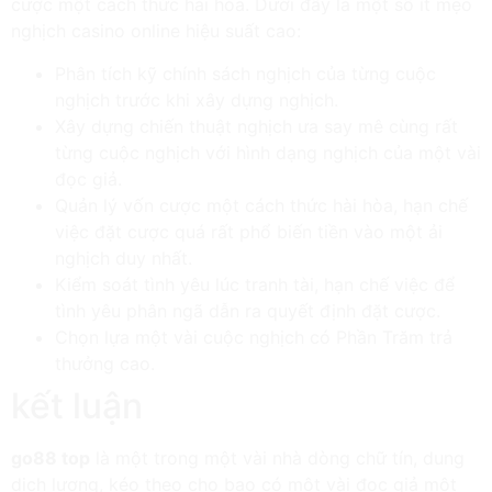
cược một cách thức hài hòa. Dưới đây là một số ít mẹo
nghịch casino online hiệu suất cao:
Phân tích kỹ chính sách nghịch của từng cuộc
nghịch trước khi xây dựng nghịch.
Xây dựng chiến thuật nghịch ưa say mê cùng rất
từng cuộc nghịch với hình dạng nghịch của một vài
đọc giả.
Quản lý vốn cược một cách thức hài hòa, hạn chế
việc đặt cược quá rất phổ biến tiền vào một ải
nghịch duy nhất.
Kiểm soát tình yêu lúc tranh tài, hạn chế việc để
tình yêu phân ngã dẫn ra quyết định đặt cược.
Chọn lựa một vài cuộc nghịch có Phần Trăm trả
thưởng cao.
kết luận
go88 top
là một trong một vài nhà dòng chữ tín, dung
dịch lượng, kéo theo cho bao có một vài đọc giả một