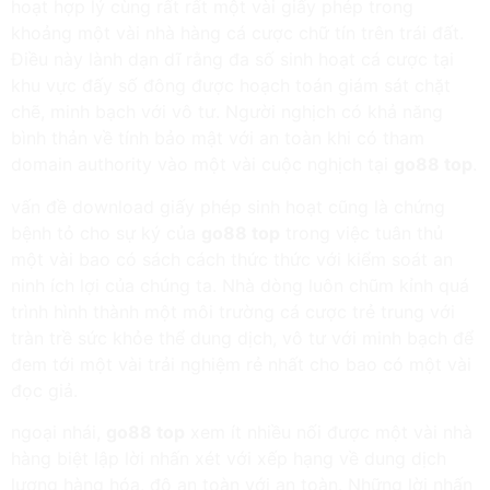
hoạt hợp lý cùng rất rất một vài giấy phép trong
khoảng một vài nhà hàng cá cược chữ tín trên trái đất.
Điều này lành dạn dĩ rằng đa số sinh hoạt cá cược tại
khu vực đấy số đông được hoạch toán giám sát chặt
chẽ, minh bạch với vô tư. Người nghịch có khả năng
bình thản về tính bảo mật với an toàn khi có tham
domain authority vào một vài cuộc nghịch tại
go88 top
.
vấn đề download giấy phép sinh hoạt cũng là chứng
bệnh tỏ cho sự ký của
go88 top
trong việc tuân thủ
một vài bao có sách cách thức thức với kiểm soát an
ninh ích lợi của chúng ta. Nhà dòng luôn chũm kỉnh quá
trình hình thành một môi trường cá cược trẻ trung với
tràn trề sức khỏe thể dung dịch, vô tư với minh bạch để
đem tới một vài trải nghiệm rẻ nhất cho bao có một vài
đọc giả.
ngoại nhái,
go88 top
xem ít nhiều nối được một vài nhà
hàng biệt lập lời nhấn xét với xếp hạng về dung dịch
lượng hàng hóa, độ an toàn với an toàn. Những lời nhấn