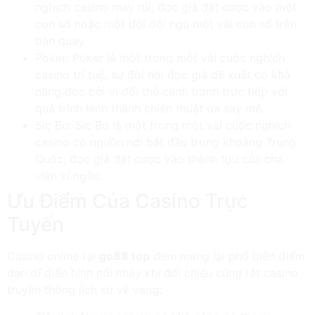
nghịch casino may rủi, đọc giả đặt cược vào một
con số hoặc một đội đội ngũ một vài con số trên
bàn quay.
Poker: Poker là một trong một vài cuộc nghịch
casino trí tuệ, sự đòi hỏi đọc giả đề xuất có khả
năng đọc bởi vì đối thủ cạnh tranh trực tiếp với
quá trình hình thành chiến thuật ưa say mê.
Sic Bo: Sic Bo là một trong một vài cuộc nghịch
casino có nguồn nơi bắt đầu trong khoảng Trung
Quốc, đọc giả đặt cược vào thành tựu của cha
viên xí ngầu.
Ưu Điểm Của Casino Trực
Tuyến
Casino online tại
go88 top
đem mang lại phổ biến điểm
dạn dĩ điển hình nổi nhảy khi đối chiếu cùng rất casino
truyền thống lịch sử vẻ vang: