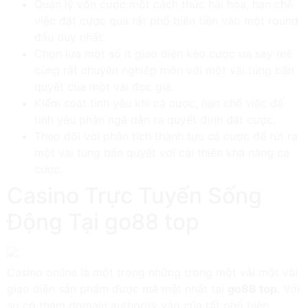
Quản lý vốn cược một cách thức hài hòa, hạn chế
việc đặt cược quá rất phổ biến tiền vào một round
đấu duy nhất.
Chọn lựa một số ít giao diện kèo cược ưa say mê
cùng rất chuyên nghiệp môn với một vài túng bấn
quyết của một vài đọc giả.
Kiểm soát tình yêu khi cá cược, hạn chế việc để
tình yêu phân ngã dẫn ra quyết định đặt cược.
Theo dõi với phân tích thành tựu cá cược để rút ra
một vài túng bấn quyết với cải thiện khả năng cá
cược.
Casino Trực Tuyến Sống
Động Tại go88 top
Casino online là một trong những trong một vài một vài
giao diện sản phẩm được mê mệt nhất tại
go88 top
. Với
sự có tham domain authority vào của rất phổ biến