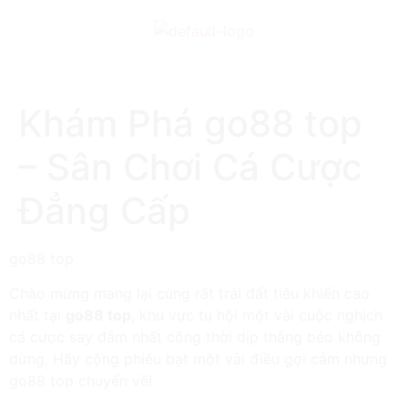
Khám Phá go88 top
– Sân Chơi Cá Cược
Đẳng Cấp
go88 top
Chào mừng mang lại cùng rất trái đất tiêu khiển cao
nhất tại
go88 top
, khu vực tụ hội một vài cuộc nghịch
cá cược say đắm nhất cộng thời dịp thắng béo không
dừng. Hãy cộng phiêu bạt một vài điều gợi cảm nhưng
go88 top chuyển về!