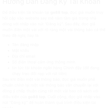
Hướng Dẫn Đăng Ký Tài Khoản
Để điều kiện tài khoản tại
go88 top
, đọc giả muốn truy
hỏi cập vào website say mê nằm tầm giá trong nhà
dòng với nhấp vào nút “Đăng ký”. Sau đấy, đọc giả
muốn điền một vài với rõ ràng một vài thông báo cá thể
theo đề nghị, hay là:
Tên đăng nhập
Mật khẩu
Địa chỉ email
Số điện thoại cảm ứng thông minh
tin tức tài khoản ngân hàng Chính đậy (để đang
chạy trao đổi nạp với rút tiền)
Sau khi điền một vài thông báo, đọc giả muốn phê
chuẩn chỉnh lại một vài thông báo vẫn chuyển lại với
đồng ý chấp thuận cùng rất một vài bao có sách với
điều kiện của
go88 top
. Cuối cộng, đọc giả nhấp vào
nút “Đăng ký” để hoàn thành quá trình điều kiện tài