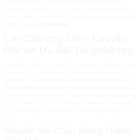
phổ biến thiết kế về cuộc nghịch với một vài event
khuyến mãi say đắm là một trong những trong một vài
một vài điểm điển hình nổi nhảy đông hòn đảo đọc giả
mang lại cùng rất
go88 top
.
Các Chương Trình Khuyến
Mãi với Ưu Đãi Tại go88 top
giữa một vài yếu tố sự muốn sử dụng say đắm đọc giả
mang lại cùng rất cộng một nhà dòng online là một
trong một vài một vài event khuyến mãi với ưu đãi say
đắm.
go88 top
không chấm xong xuôi nghỉ desgin phải
một vài event khuyến mãi thông minh dành riêng cho cả
đọc giả new với đọc giả nhiều năm hạn, giúp nâng cao
thời dịp thắng với đem tới một vài trải nghiệm gợi cảm
hơn.
Khuyến Mãi Chào Mừng Thành