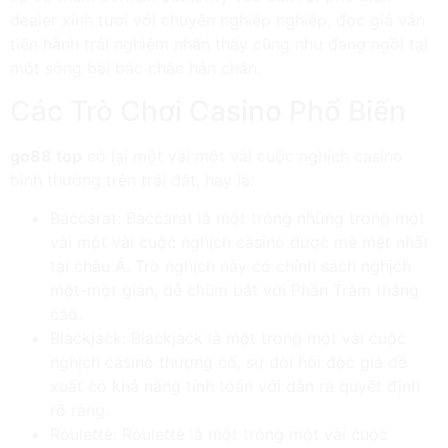
dealer xinh tươi với chuyên nghiệp nghiệp, đọc giả vẫn
tiến hành trải nghiệm nhấn thấy cũng như đang ngồi tại
một sòng bài bác chắc hẳn chắn.
Các Trò Chơi Casino Phổ Biến
go88 top
có lại một vài một vài cuộc nghịch casino
bình thường trên trái đất, hay là:
Baccarat: Baccarat là một trong những trong một
vài một vài cuộc nghịch casino được mê mệt nhất
tại châu Á. Trò nghịch này có chính sách nghịch
một-một giản, dễ chũm bắt với Phần Trăm thắng
cao.
Blackjack: Blackjack là một trong một vài cuộc
nghịch casino thượng cổ, sự đòi hỏi đọc giả đề
xuất có khả năng tính toán với dẫn ra quyết định
rõ ràng.
Roulette: Roulette là một trong một vài cuộc