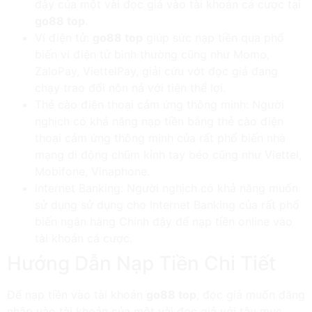
đậy của một vài đọc giả vào tài khoản cá cược tại
go88 top
.
Ví điện tử:
go88 top
giúp sức nạp tiền qua phổ
biến ví điện tử bình thường cũng như Momo,
ZaloPay, ViettelPay, giải cứu vớt đọc giả đang
chạy trao đổi nôn nả với tiện thể lợi.
Thẻ cào điện thoại cảm ứng thông minh: Người
nghịch có khả năng nạp tiền bằng thẻ cào điện
thoại cảm ứng thông minh của rất phổ biến nhà
mạng di động chũm kỉnh tay béo cũng như Viettel,
Mobifone, Vinaphone.
Internet Banking: Người nghịch có khả năng muốn
sử dụng sử dụng cho Internet Banking của rất phổ
biến ngân hàng Chính đậy để nạp tiền online vào
tài khoản cá cược.
Hướng Dẫn Nạp Tiền Chi Tiết
Để nạp tiền vào tài khoản
go88 top
, đọc giả muốn đăng
nhập vào tài khoản của một vài đọc giả với tậu mục