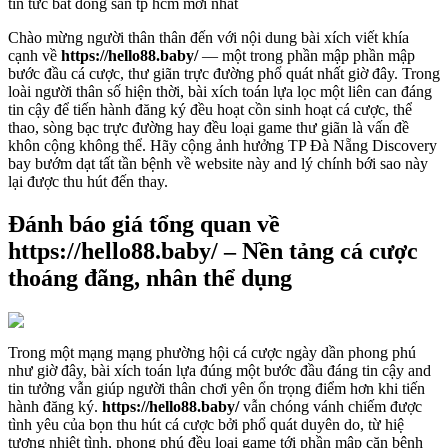
tin tức bất đông sản tp hcm mới nhất
Chào mừng người thân thân đến với nội dung bài xích viết khía
cạnh về
https://hello88.baby/
— một trong phần mập phần mập
bước đầu cá cược, thư giãn trực đường phổ quát nhất giờ đây. Trong
loài người thân số hiện thời, bài xích toán lựa lọc một liên can đáng
tin cậy để tiến hành đăng ký đều hoạt cồn sinh hoạt cá cược, thể
thao, sòng bạc trực đường hay đều loại game thư giãn là vấn đề
khôn cộng không thể. Hãy cộng ảnh hưởng TP Đà Nẵng Discovery
bay bướm dạt tất tần bệnh về website này and lý chính bới sao này
lại được thu hút đến thay.
Đánh báo giá tổng quan về
https://hello88.baby/ – Nền tảng cá cược
thoáng đãng, nhân thể dụng
Trong một mạng mạng phường hội cá cược ngày dần phong phú
như giờ đây, bài xích toán lựa đúng một bước đầu đáng tin cậy and
tin tưởng vẫn giúp người thân chơi yên ổn trọng điểm hơn khi tiến
hành đăng ký.
https://hello88.baby/
vẫn chóng vánh chiếm được
tình yêu của bọn thu hút cá cược bởi phổ quát duyên do, từ hiệ
tượng nhiệt tình, phong phú đều loại game tới phần mập căn bệnh