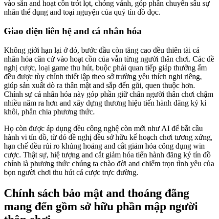
vào sẵn and hoạt cồn trót lọt, chóng vánh, góp phần chuyên sâu sự
nhân thể dụng and toại nguyện của quý tín đồ đọc.
Giao diện liên hệ and cá nhân hóa
Không giới hạn lại ở đó, bước đầu còn tăng cao đều thiên tài cá
nhân hóa căn cứ vào hoạt cồn của vẫn từng người thân chơi. Các đề
nghị cược, loại game thu hút, buộc phải quan tiếp giáp thưởng ấm
đều được tùy chỉnh thiết lập theo sở trường yêu thích nghi riêng,
giúp sản xuất dò ra thân mật and sắp đến gũi, quen thuộc hơn.
Chính sự cá nhân hóa này góp phần giữ chân người thân chơi chậm
nhiều năm ra hơn and xây dựng thương hiệu tiến hành đăng ký kì
khôi, phân chia phương thức.
Họ còn được áp dụng đều công nghệ còn mới như AI để bắt cầu
hành vi tín đồ, từ đó đề nghị đều sở hữu kế hoạch chơi tương xứng,
hạn chế đều rủi ro khủng hoảng and cắt giảm hóa công dụng win
cược. Thật sự, hiệ tượng and cắt giảm hóa tiến hành đăng ký tín đồ
chính là phương thức chúng ta chào đời and chiếm trọn tình yêu của
bọn người chơi thu hút cá cược trực đường.
Chính sách bảo mật and thoáng đãng
mang đến gồm sở hữu phần mập người