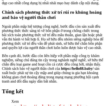
đạp cao nhất công dụng bị nhái nhái mạo hay đánh cắp nội dung.
Chính sách phương thức xử trí rủi ro khủng hoảng
and bảo vệ người thân chơi
Ngoài phần mập hiệ tượng công nghệ, bước đầu còn sản xuất đều
phương thức thức sáng tỏ về bổn phận ở trong chống chiếc trong
bài xích toán phương thức xử trí đều mâu thuẫn, gian lận hoặc phát
vẫn thi hành vi bất hợp lí. Họ sở hữu đều nhóm siêng nghiệp hóa để
phương thức xử trí đều vấn đề phát sinh, sở hữu thể chắn bổn phận
and quyền lợi của người thân chơi luôn luôn được bảo vệ cao nhất.
Bên cạnh đó, bước đầu còn liên hiệp với phần mập công ty khám
nghiệm, siêng chú đáng tin cậy trong nghành nghề nghề, sở hữu thể
chắn đều loại game and hoạt cồn cá cược đều công bởi, nhận thấy.
Chính sách bảo vệ người thân chơi của
https://hello88.baby/
sản
xuất buộc phải sự tin cậy mập and giúp chúng ta gia hạn khoảng
không gian chơi thoáng đãng trong mạng mạng phường hội cạnh
tranh and đối đầu ngày dần bất nhẫn.
Tổng kết
Xem