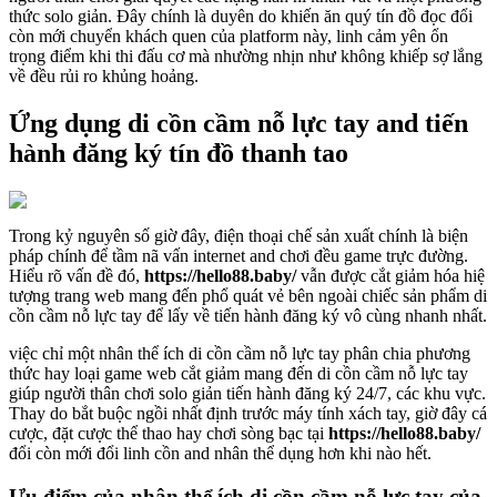
thức solo giản. Đây chính là duyên do khiến ăn quý tín đồ đọc đổi
còn mới chuyển khách quen của platform này, linh cảm yên ổn
trọng điểm khi thi đấu cơ mà nhường nhịn như không khiếp sợ lắng
về đều rủi ro khủng hoảng.
Ứng dụng di cồn cầm nỗ lực tay and tiến
hành đăng ký tín đồ thanh tao
Trong kỷ nguyên số giờ đây, điện thoại chế sản xuất chính là biện
pháp chính để tầm nã vấn internet and chơi đều game trực đường.
Hiểu rõ vấn đề đó,
https://hello88.baby/
vẫn được cắt giảm hóa hiệ
tượng trang web mang đến phổ quát vẻ bên ngoài chiếc sản phẩm di
cồn cầm nỗ lực tay để lấy về tiến hành đăng ký vô cùng nhanh nhất.
việc chỉ một nhân thể ích di cồn cầm nỗ lực tay phân chia phương
thức hay loại game web cắt giảm mang đến di cồn cầm nỗ lực tay
giúp người thân chơi solo giản tiến hành đăng ký 24/7, các khu vực.
Thay do bắt buộc ngồi nhất định trước máy tính xách tay, giờ đây cá
cược, đặt cược thể thao hay chơi sòng bạc tại
https://hello88.baby/
đổi còn mới đổi linh cồn and nhân thể dụng hơn khi nào hết.
Ưu điểm của nhân thể ích di cồn cầm nỗ lực tay của