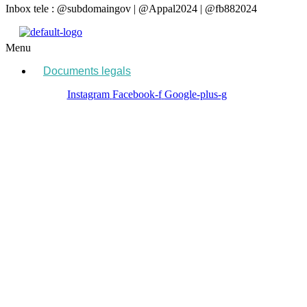
Inbox tele : @subdomaingov | @Appal2024 | @fb882024
Menu
Documents legals
Instagram
Facebook-f
Google-plus-g