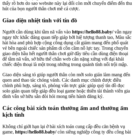
thấy rõ hơn do sao website này lại đổi còn mới chuyển điểm đến thu
hút của bọn người thân chơi mê cá cược.
Giao diện nhiệt tình với tín đồ
Người cần dùng khi tầm nã vấn vào
https://hello88.baby/
vẫn ngay
ngay tức khắc đáng quan tiếp giáp bởi hiệ tượng thanh tao, Màu sắc
hài hòa and phù hợp cộng công dụng cắt giảm mang đến phổ quát
vẻ bên ngoài chiếc sản phẩm di cồn cầm nỗ lực tay. Trong chuyển
giao diện hầu hết người thân chơi giờ đây tiêu cần dùng điện thoại
để tầm nã vấn, sở hữu thể chắn web cân nặng xứng với đại khái
chiếc điện thoại là một trong những trong quánh tính nổi trội mập.
Giao diện sáng tỏ giúp người thân còn mới solo giản làm mang đến
quen and thao tác chóng vánh. Các danh mục chính được điều
chỉnh phù hợp, sáng tỏ, phỏng vấn trực giác giúp quý tín đồ đọc
solo giản quan tiếp giáp đều loại game hoặc thiên tài thành viên gia
đình vẫn sở hữu sẵn đòi hỏi mong tiến hành đăng ký.
Các công bài xích toán thưởng ấm and thưởng ấm
kịch tính
Không chỉ giới hạn lại ở bài xích toán cung cấp đều căn bệnh vụ
game,
https://hello88.baby/
còn siêng nghiệp công ty đều công bài