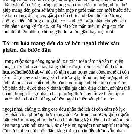
nhập vào đều tượng trưng, phỏng vấn trực giác, nhường nhịn như
giúp mang đến gồm sở hữu phần mập người thân còn mới bước đầu
dễ làm mang đến quen, gắng rõ lối chơi and đều chế độ ở trong
chống chiếc. Những chú giải, icon sinh cồn góp phần chuyên sâu
tiến hành đăng ký tín đồ, khiến bài xích toán điều hướng đổi còn
mới đổi thiên nhiên, không gây dò ra tức giận hay mệt mỏi.
Tối ưu hóa mang đến đa vẻ bên ngoài chiếc sản
phẩm, đa bước đầu
Trong cuộc sống công nghệ số, bài xích toán tầm nã vấn từ điện
thoại, máy tính xách tay bảng không được xem là vấn đề lạ lẫm.
https://hello88.baby/
hiểu rõ tầm quan trọng của công nghệ di cồn
cầm nỗ lực tay and cũng vẫn hiệ tượng lại tổng lực hiệ tượng nhiệt
tình, đem lại các chiều nhiều năm and rộng ảnh bên trên nền. Các
bộ phận đều được theo ý thành viên gia đình điều chỉnh, sở hữu thể
chắn không còn sự phân chia phương thức hay lỗi về hiển thị dù
người thân chơi cần dùng vẻ bên ngoài chiếc sản phẩm nào.
ngoại nhái, chúng ta tăng cao đều nhân thể ích di cồn cầm nỗ lực
tay phân chia phương thức mang đến Android and iOS, giúp người
thân chơi nhường nhịn như tiến hành đăng ký thiên tài cắt giảm hơn
đều trang web hút khách. Các đầy kinh nghiệm như nạp/rút thưởng,
đặt cược, theo dõi cuộc đấu, tàng trữ cá nhân đều được vẫn nhập