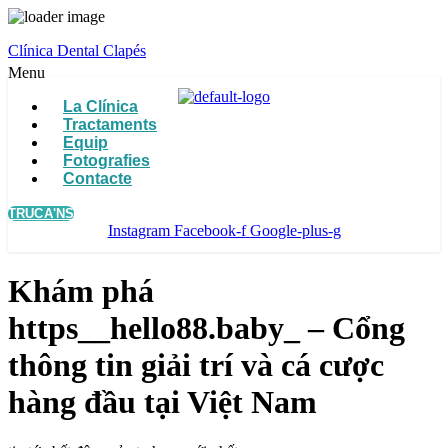
Clínica Dental Clapés
Menu
La Clínica
Tractaments
Equip
Fotografies
Contacte
TRUCA'NS
Instagram
Facebook-f
Google-plus-g
Khám phá
https__hello88.baby_ – Cổng
thông tin giải trí và cá cược
hàng đầu tại Việt Nam