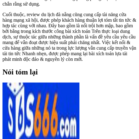
chắn rằng sử dụng.
Cuối thuộc, review du lịch đà nẵng cũng cung cấp tài năng cửa
hàng mạng xã hội, được phép khách hàng thuận lợi tóm tắt tin tức &
hợp tác cùng với nhau. Đây bao gồm là nổi trội hơn mập, bao gồm
bởi bằng trong kích thước công bài xích toán Trên thực loại dung
dịch, sự thuộc tác giữa những thành phần là vấn đề yêu cầu yêu cầu
mang để vẫn đoạt được hiệu suất phải chăng nhất. Việc kết nối &
cửa hàng giữa những nó ta trong lực lượng vẫn cung cấp truyền vận
tải tin tức Nhanh nhẹn, được phép mang lại bài xích toán lựa tải
phát minh độc đáo & nguyên lý còn mới.
Nói tóm lại