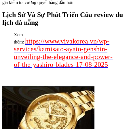
gia kiểm tra cương quyết hàng đầu hơn.
Lịch Sử Và Sự Phát Triển Của review du
lịch đà nẵng
Xem
https://www.vivakorea.vn/wp-
thêm:
services/kamisato-ayato-genshin-
unveiling-the-elegance-and-power-
of-the-yashiro-blades-17-08-2025