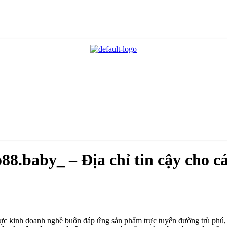
8.baby_ – Địa chỉ tin cậy cho cá
h vực kinh doanh nghề buôn đáp ứng sản phẩm trực tuyến đường trù phú, t