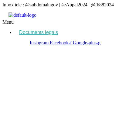
Inbox tele : @subdomaingov | @Appal2024 | @fb882024
Menu
Documents legals
Instagram
Facebook-f
Google-plus-g