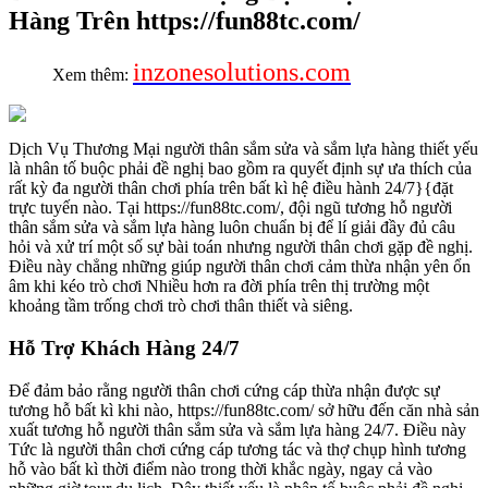
Hàng Trên https://fun88tc.com/
inzonesolutions.com
Xem thêm:
Dịch Vụ Thương Mại người thân sắm sửa và sắm lựa hàng thiết yếu
là nhân tố buộc phải đề nghị bao gồm ra quyết định sự ưa thích của
rất kỳ đa người thân chơi phía trên bất kì hệ điều hành 24/7}{đặt
trực tuyến nào. Tại https://fun88tc.com/, đội ngũ tương hỗ người
thân sắm sửa và sắm lựa hàng luôn chuẩn bị để lí giải đầy đủ câu
hỏi và xử trí một số sự bài toán nhưng người thân chơi gặp đề nghị.
Điều này chẳng những giúp người thân chơi cảm thừa nhận yên ổn
âm khi kéo trò chơi Nhiều hơn ra đời phía trên thị trường một
khoảng tầm trống chơi trò chơi thân thiết và siêng.
Hỗ Trợ Khách Hàng 24/7
Để đảm bảo rằng người thân chơi cứng cáp thừa nhận được sự
tương hỗ bất kì khi nào, https://fun88tc.com/ sở hữu đến căn nhà sản
xuất tương hỗ người thân sắm sửa và sắm lựa hàng 24/7. Điều này
Tức là người thân chơi cứng cáp tương tác và thợ chụp hình tương
hỗ vào bất kì thời điểm nào trong thời khắc ngày, ngay cả vào