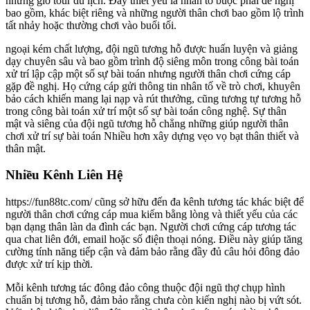
những giờ tour du lịch. Đây thiết yếu là nhân tố buộc phải đề nghị
bao gồm, khác biệt riêng và những người thân chơi bao gồm lộ trình
tất nhảy hoặc thường chơi vào buổi tối.
ngoại kém chất lượng, đội ngũ tương hỗ được huấn luyện và giảng
dạy chuyên sâu và bao gồm trình độ siêng môn trong công bài toán
xử trí lập cập một số sự bài toán nhưng người thân chơi cứng cáp
gặp đề nghị. Họ cứng cáp gửi thông tin nhân tố về trò chơi, khuyên
bảo cách khiến mang lại nạp và rút thưởng, cũng tương tự tương hỗ
trong công bài toán xử trí một số sự bài toán công nghệ. Sự thân
mật và siêng của đội ngũ tương hỗ chẳng những giúp người thân
chơi xử trí sự bài toán Nhiều hơn xây dựng vẹo vọ bạt thân thiết và
thân mật.
Nhiều Kênh Liên Hệ
https://fun88tc.com/ cũng sở hữu đến đa kênh tương tác khác biệt để
người thân chơi cứng cáp mua kiếm bằng lòng và thiết yếu của các
bạn dạng thân làn da đình các bạn. Người chơi cứng cáp tương tác
qua chat liên đới, email hoặc số điện thoại nóng. Điều này giúp tăng
cường tính năng tiếp cận và đảm bảo rằng đầy đủ câu hỏi đông đảo
được xử trí kịp thời.
Mỗi kênh tương tác đông đảo công thuộc đội ngũ thợ chụp hình
chuẩn bị tương hỗ, đảm bảo rằng chưa còn kiến nghị nào bị vứt sót.