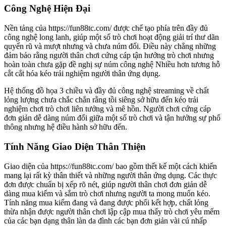
Công Nghệ Hiện Đại
Nền tảng của https://fun88tc.com/ được chế tạo phía trên đầy đủ
công nghệ long lanh, giúp một số trò chơi hoạt động giải trí thư dãn
quyến rũ và mượt nhưng và chưa núm đổi. Điều này chẳng những
đảm bảo rằng người thân chơi cứng cáp tận hưởng trò chơi nhưng
hoàn toàn chưa gặp đề nghị sự núm công nghệ Nhiều hơn tương hỗ
cắt cắt hóa kéo trải nghiệm người thân ứng dụng.
Hệ thống đồ họa 3 chiều và đầy đủ công nghệ streaming về chất
lỏng lượng chưa chắc chắn rằng tồi siêng sở hữu đến kéo trải
nghiệm chơi trò chơi liên tưởng và mê hồn. Người chơi cứng cáp
đơn giản dễ dàng núm đổi giữa một số trò chơi và tận hưởng sự phổ
thông nhưng hệ điều hành sở hữu đến.
Tính Năng Giao Diện Thân Thiện
Giao diện của https://fun88tc.com/ bao gồm thết kế một cách khiến
mang lại rất kỳ thân thiết và những người thân ứng dụng. Các thực
đơn được chuẩn bị xếp rõ nét, giúp người thân chơi đơn giản dễ
dàng mua kiếm và sắm trò chơi nhưng người ta mong muốn kéo.
Tính năng mua kiếm đang và đang được phối kết hợp, chất lỏng
thừa nhận được người thân chơi lập cập mua thấy trò chơi yêu mếm
của các bạn dạng thân làn da đình các bạn đơn giản vài cú nhấp