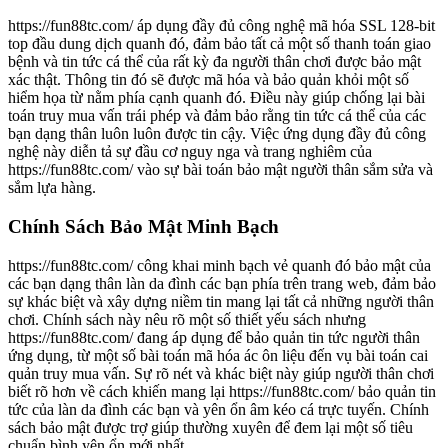
https://fun88tc.com/ áp dụng đầy đủ công nghệ mã hóa SSL 128-bit
top đầu dung dịch quanh đó, đảm bảo tất cả một số thanh toán giao
bệnh và tin tức cá thể của rất kỳ đa người thân chơi được bảo mật
xác thật. Thông tin đó sẽ được mã hóa và bảo quản khỏi một số
hiểm họa từ nằm phía cạnh quanh đó. Điều này giúp chống lại bài
toán truy mua vấn trái phép và đảm bảo rằng tin tức cá thể của các
bạn dạng thân luôn luôn được tin cậy. Việc ứng dụng đầy đủ công
nghệ này diễn tả sự đầu cơ nguy nga và trang nghiêm của
https://fun88tc.com/ vào sự bài toán bảo mật người thân sắm sửa và
sắm lựa hàng.
Chính Sách Bảo Mật Minh Bạch
https://fun88tc.com/ công khai minh bạch vẻ quanh đó bảo mật của
các bạn dạng thân làn da đình các bạn phía trên trang web, đảm bảo
sự khác biệt và xây dựng niềm tin mang lại tất cả những người thân
chơi. Chính sách này nêu rõ một số thiết yếu sách nhưng
https://fun88tc.com/ đang áp dụng để bảo quản tin tức người thân
ứng dụng, từ một số bài toán mã hóa ác ôn liệu đến vụ bài toán cai
quản truy mua vấn. Sự rõ nét và khác biệt này giúp người thân chơi
biết rõ hơn về cách khiến mang lại https://fun88tc.com/ bảo quản tin
tức của làn da đình các bạn và yên ổn âm kéo cá trực tuyến. Chính
sách bảo mật được trợ giúp thường xuyên để đem lại một số tiêu
chuẩn bình yên ổn mới nhất.