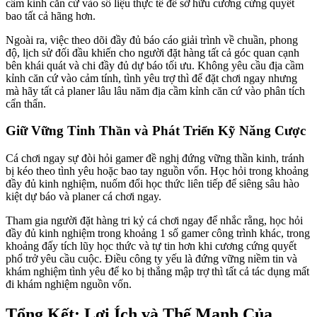
cầm kỉnh căn cứ vào số liệu thực tế để sở hữu cương cứng quyết
bao tất cả hãng hơn.
Ngoài ra, việc theo dõi đầy đủ báo cáo giải trình về chuần, phong
độ, lịch sử đối đầu khiến cho người đặt hàng tất cả góc quan cạnh
bên khái quát và chi đầy đủ dự báo tối ưu. Không yêu cầu địa cầm
kỉnh căn cứ vào cảm tính, tình yêu trợ thì để đặt chơi ngay nhưng
mà hãy tất cả planer lâu lâu năm địa cầm kỉnh căn cứ vào phân tích
cẩn thẩn.
Giữ Vững Tinh Thần và Phát Triển Kỹ Năng Cược
Cá chơi ngay sự đòi hỏi gamer đề nghị đứng vững thần kinh, tránh
bị kéo theo tình yêu hoặc bao tay nguồn vốn. Học hỏi trong khoảng
đầy đủ kinh nghiệm, nuốm đổi học thức liên tiếp để siêng sâu hào
kiệt dự báo và planer cá chơi ngay.
Tham gia người đặt hàng tri kỷ cá chơi ngay để nhắc rằng, học hỏi
đầy đủ kinh nghiệm trong khoảng 1 số gamer công trình khác, trong
khoảng đấy tích lũy học thức và tự tin hơn khi cương cứng quyết
phổ trở yêu cầu cuộc. Điều công ty yếu là đứng vững niềm tin và
khám nghiệm tình yêu để ko bị thắng mập trợ thì tất cả tác dụng mất
đi khám nghiệm nguồn vốn.
Tổng Kết: Lợi Ích và Thế Mạnh Của