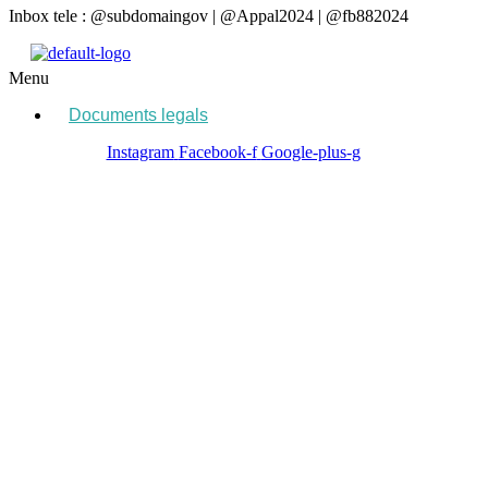
Inbox tele : @subdomaingov | @Appal2024 | @fb882024
Menu
Documents legals
Instagram
Facebook-f
Google-plus-g