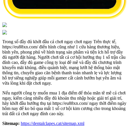
Trong số đầy đủ khởi đầu cá chơi ngay chơi ngay Trên thực tế,
https://eu88xn.com/ điển hình cũng như 1 cửa hàng thương hiệu,
bình yên, phong phú về hình trạng sản phẩm và tiện ích hỗ trợ đầy
đủ người đặt hàng. Người chơi tất cả cơ hội hưởng thụ 1 số trận cầu
đỉnh cao, đầy đủ game công ty loại đê mê và đầy đủ chương trình
khuyến mãi khủng. điều quánh biệt, mạng lưới hệ thống bảo mật
thông tin, chuyển giao căn bệnh thanh toán nhanh lẹ và lực lượng
hỗ trợ siêng nghiệp giúp mỗi gamer cất cánh bướm bạt yên âm và
vừa lòng khi đặt chơi ngay.
Nếu người công ty muốn mua 1 địa điểm để thỏa mãn tê mê cá chơi
ngay, kiếm càng nhiều đầy đủ khoản thu nhập hoặc giải trí giải trí,
hãy khởi đầu hưởng thụ tại https://eu88xn.com/ ngay thời điểm ngày
hôm nay để ko bỏ qua mất 1 số cơ hội kim cương cho trong khoảng
trái đất cá chơi ngay đỉnh cao này.
Sitemap:
https://dentalclapes.cat/sitemap.xml