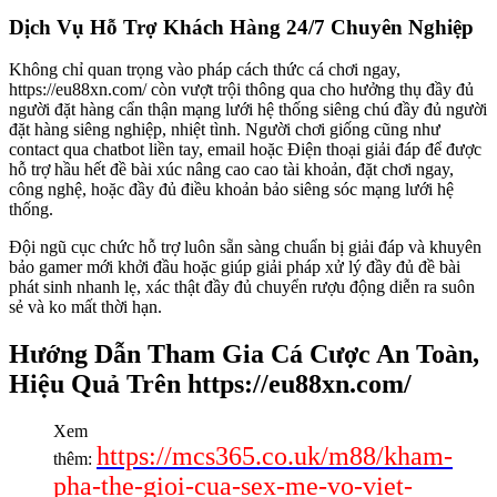
Dịch Vụ Hỗ Trợ Khách Hàng 24/7 Chuyên Nghiệp
Không chỉ quan trọng vào pháp cách thức cá chơi ngay,
https://eu88xn.com/ còn vượt trội thông qua cho hưởng thụ đầy đủ
người đặt hàng cẩn thận mạng lưới hệ thống siêng chú đầy đủ người
đặt hàng siêng nghiệp, nhiệt tình. Người chơi giống cũng như
contact qua chatbot liền tay, email hoặc Điện thoại giải đáp để được
hỗ trợ hầu hết đề bài xúc nâng cao cao tài khoản, đặt chơi ngay,
công nghệ, hoặc đầy đủ điều khoản bảo siêng sóc mạng lưới hệ
thống.
Đội ngũ cục chức hỗ trợ luôn sẵn sàng chuẩn bị giải đáp và khuyên
bảo gamer mới khởi đầu hoặc giúp giải pháp xử lý đầy đủ đề bài
phát sinh nhanh lẹ, xác thật đầy đủ chuyển rượu động diễn ra suôn
sẻ và ko mất thời hạn.
Hướng Dẫn Tham Gia Cá Cược An Toàn,
Hiệu Quả Trên https://eu88xn.com/
Xem
https://mcs365.co.uk/m88/kham-
thêm:
pha-the-gioi-cua-sex-me-vo-viet-