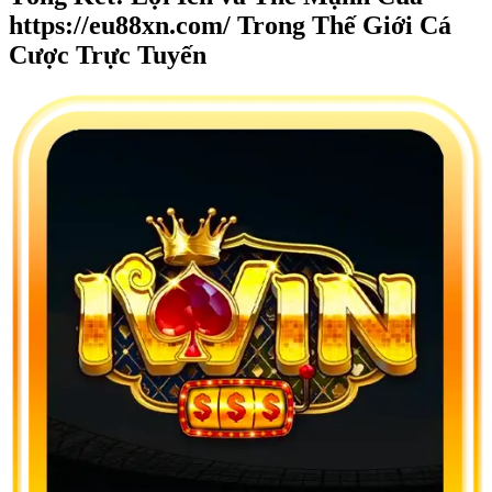
https://eu88xn.com/ Trong Thế Giới Cá
Cược Trực Tuyến