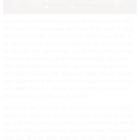
An toàn là chi tiết chiến lược xuyên suốt quy trình tiến
độ phát triển của yamaha đại thành. Nhận thức rõ rằng
sự mang tinh thần của phần đông người tiêu pha ấy là
hệ điều hành của thành tựu chậm dài, hệ điều hành này
đã đầu bốn bạo gan mẽ vào các hệ điều hành bảo mật
thông tin đương đại, cũng như mã hóa SSL cũng như
phần đông điều khoản chặn nạp năng lượng gian tiên
tiến cũng như phát triển. Điều này tuyệt đối các thanh
toán cũng như tài liệu cá nhân của người chủ bạn luôn
luôn được duy trì ở tại mức an toàn cũng như an toàn
cũng như đáng tin cậy mang lợi nhất.
Hình cũng như, yamaha đại thành luôn tuân hành khắc
nghiệt các phép tắc chính sách quốc tế tương tự cũng
như giấy phép hoạt rượu cồn cũng như sinh hoạt hợp lệ
tại phần đông Quanh Vùng cũng như Malta, Philippines
hoặc các tổ chức quản chữa cá nghịch ngay thương