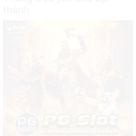
thành