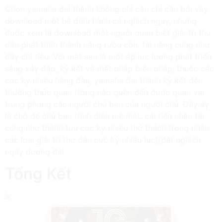
Chọn yamaha đại thành không chỉ cần chỉ cần bởi vày
download một hệ điều hành cá nghịch ngay, nhưng
được xem là download một người quen biết giải trí thư
dãn phát triển thành năng rượu cồn, tài năng cũng như
đầy chỉ tiêu. Với mặt sau là một áp lực lượng phát triển
sáng xây đắp, ký kết về mặt pháp biện pháp, thuộc các
cực kỳ nhiều hàng đầu, yamaha đại thành ký kết đến
thưởng thức quan trọng nào quên đến được quan vai
trung phong các người chủ bạn của người chủ. Đây ấy
là chỗ để chủ bạn trình diễn mê mệt, cải tiến nhân tài
cũng như thành tựu cực kỳ nhiều thử thách trong nhân
các loại giải trí thư dãn cực kỳ nhiều lúc}{đặt nghịch
ngay đương đại.
Tổng Kết