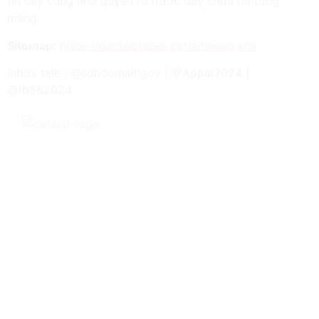
tin cậy cũng như quyến rũ trước đây chưa đã từng
mang.
Sitemap:
https://dentalclapes.cat/sitemap.xml
Inbox tele : @subdomaingov | @Appal2024 |
@fb882024