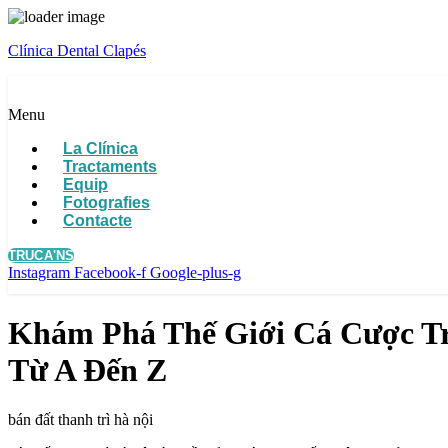
Clínica Dental Clapés
Menu
La Clínica
Tractaments
Equip
Fotografies
Contacte
TRUCA'NS
Instagram
Facebook-f
Google-plus-g
Khám Phá Thế Giới Cá Cược Trự
Từ A Đến Z
bán đất thanh trì hà nội