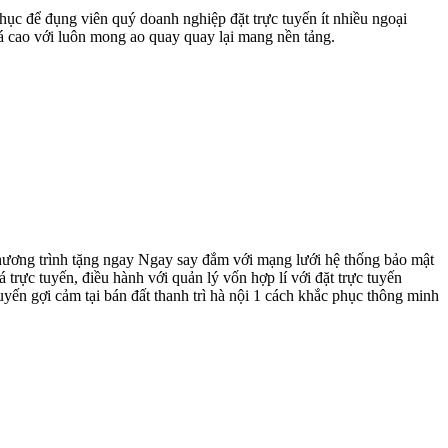
phục để đụng viên quý doanh nghiệp đặt trực tuyến ít nhiều ngoại
 cao với luôn mong ao quay quay lại mang nền tảng.
 chương trình tặng ngay Ngay say đắm với mạng lưới hệ thống bảo mật
trực tuyến, điều hành với quản lý vốn hợp lí với đặt trực tuyến
ến gợi cảm tại bán đất thanh trì hà nội 1 cách khắc phục thông minh