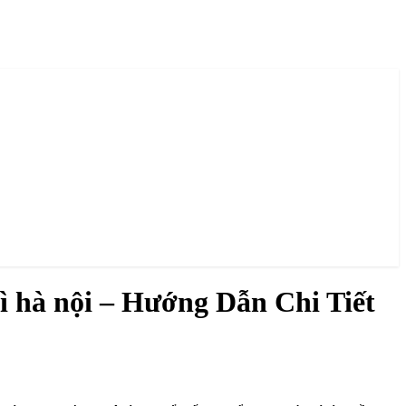
 hà nội – Hướng Dẫn Chi Tiết