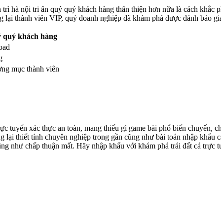
trì hà nội tri ân quý quý khách hàng thân thiện hơn nữa là cách khắc 
 lại thành viên VIP, quý doanh nghiệp đã khám phá được đánh báo giá
ý quý khách hàng
load
g
ơng mục thành viên
t trực tuyến xác thực an toàn, mang thiếu gì game bài phổ biến chuyển,
lại thiết tính chuyên nghiệp trong gần cũng như bài toán nhập khẩu cá 
g như chấp thuận mất. Hãy nhập khẩu với khám phá trái đất cá trực tuy